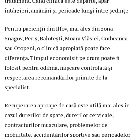
tratament. Când clinica este departe, apar
întârzieri, amânări și perioade lungi între ședințe.
Pentru pacienții din Ilfov, mai ales din zona
Snagov, Periș, Balotești, Moara Vlăsiei, Corbeanca
sau Otopeni, o clinică apropiată poate face
diferența. Timpul economisit pe drum poate fi
folosit pentru odihnă, mișcare controlată și
respectarea recomandărilor primite de la
specialist.
Recuperarea aproape de casă este utilă mai ales în
cazul durerilor de spate, durerilor cervicale,
contracturilor musculare, problemelor de
mobilitate, accidentărilor sportive sau perioadelor