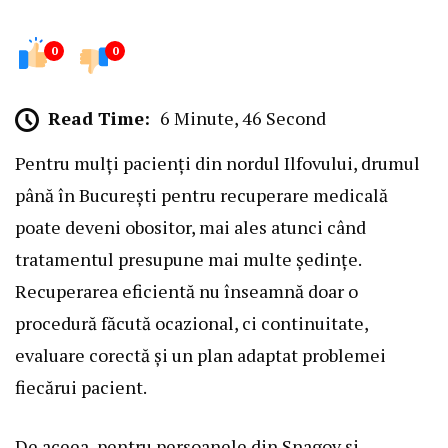
0
0
Read Time:
6 Minute, 46 Second
Pentru mulți pacienți din nordul Ilfovului, drumul
până în București pentru recuperare medicală
poate deveni obositor, mai ales atunci când
tratamentul presupune mai multe ședințe.
Recuperarea eficientă nu înseamnă doar o
procedură făcută ocazional, ci continuitate,
evaluare corectă și un plan adaptat problemei
fiecărui pacient.
De aceea, pentru persoanele din Snagov și