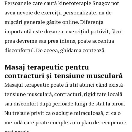
Persoanele care caută
kinetoterapie Snagov
pot
avea nevoie de exerciții personalizate, nu de
mișcări generale găsite online. Diferența
importantă este dozarea: exercițiul potrivit, făcut
prea devreme sau prea intens, poate accentua
disconfortul. De aceea, ghidarea contează.
Masaj terapeutic pentru
contracturi și tensiune musculară
Masajul terapeutic poate fi util atunci când există
tensiune musculară, contracturi, rigiditate locală
sau disconfort după perioade lungi de stat la birou.
Nu trebuie privit ca o soluție miraculoasă, ci ca o
metodă care poate completa un plan de recuperare
mai amplu.