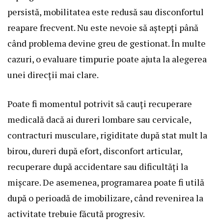
persistă, mobilitatea este redusă sau disconfortul
reapare frecvent. Nu este nevoie să aștepți până
când problema devine greu de gestionat. În multe
cazuri, o evaluare timpurie poate ajuta la alegerea
unei direcții mai clare.
Poate fi momentul potrivit să cauți recuperare
medicală dacă ai dureri lombare sau cervicale,
contracturi musculare, rigiditate după stat mult la
birou, dureri după efort, disconfort articular,
recuperare după accidentare sau dificultăți la
mișcare. De asemenea, programarea poate fi utilă
după o perioadă de imobilizare, când revenirea la
activitate trebuie făcută progresiv.