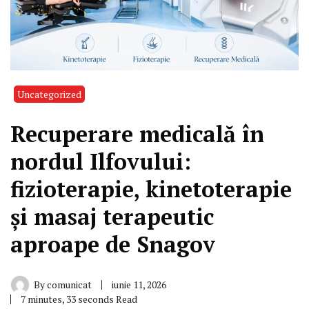
Uncategorized
Recuperare medicală în
nordul Ilfovului:
fizioterapie, kinetoterapie
și masaj terapeutic
aproape de Snagov
By
comunicat
iunie 11, 2026
7 minutes, 33 seconds Read