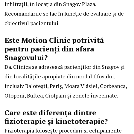
infiltrații, în locația din Snagov Plaza.
Recomandările se fac în funcție de evaluare și de
obiectivul pacientului.
Este Motion Clinic potrivită
pentru pacienți din afara
Snagovului?
Da. Clinica se adresează pacienților din Snagov și
din localitățile apropiate din nordul Ilfovului,
inclusiv Balotești, Periș, Moara Vlăsiei, Corbeanca,
Otopeni, Buftea, Ciolpani și zonele învecinate.
Care este diferența dintre
fizioterapie și kinetoterapie?
Fizioterapia folosește proceduri și echipamente