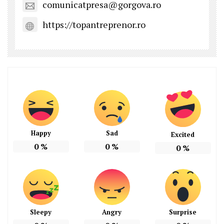
comunicatpresa@gorgova.ro
https://topantreprenor.ro
Happy
Sad
Excited
0
%
0
%
0
%
Sleepy
Angry
Surprise