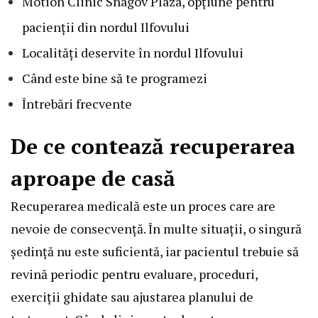
Motion Clinic Snagov Plaza, opțiune pentru
pacienții din nordul Ilfovului
Localități deservite în nordul Ilfovului
Când este bine să te programezi
Întrebări frecvente
De ce contează recuperarea
aproape de casă
Recuperarea medicală este un proces care are
nevoie de consecvență. În multe situații, o singură
ședință nu este suficientă, iar pacientul trebuie să
revină periodic pentru evaluare, proceduri,
exerciții ghidate sau ajustarea planului de