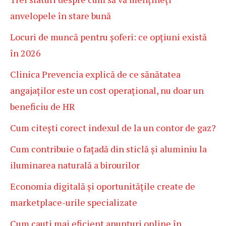
anvelopele în stare bună
Locuri de muncă pentru șoferi: ce opțiuni există
în 2026
Clinica Prevencia explică de ce sănătatea
angajaților este un cost operațional, nu doar un
beneficiu de HR
Cum citești corect indexul de la un contor de gaz?
Cum contribuie o fațadă din sticlă și aluminiu la
iluminarea naturală a birourilor
Economia digitală și oportunitățile create de
marketplace-urile specializate
Cum cauți mai eficient anunțuri online în