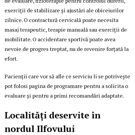
de evaluare, fizioterapie pentru controlul durerii,
exerciții de stabilizare și ajustări ale obiceiurilor
zilnice. O contractură cervicală poate necesita
masaj terapeutic, terapie manuală sau exerciții de
mobilitate. O accidentare sportivă poate avea
nevoie de progres treptat, nu de revenire forțată la
efort.
Pacienții care vor să afle ce serviciu li se potrivește
pot folosi pagina de
programare
pentru a solicita o
evaluare și pentru a primi recomandări adaptate.
Localități deservite în
nordul Ilfovului