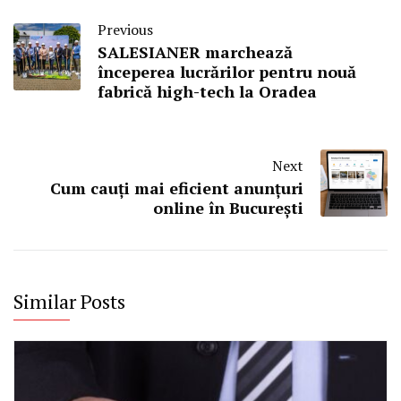
Previous
SALESIANER marchează
începerea lucrărilor pentru nouă
fabrică high-tech la Oradea
Next
Cum cauți mai eficient anunțuri
online în București
Similar Posts