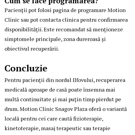
Cum se face programarea?
Pacienții pot folosi pagina de programare Motion
Clinic sau pot contacta clinica pentru confirmarea
disponibilității. Este recomandat să menționeze
simptomele principale, zona dureroasă și
obiectivul recuperării.
Concluzie
Pentru pacienții din nordul Ilfovului, recuperarea
medicală aproape de casă poate însemna mai
multă continuitate și mai puțin timp pierdut pe
drum. Motion Clinic Snagov Plaza oferă o variantă
locală pentru cei care caută fizioterapie,
kinetoterapie, masaj terapeutic sau terapie