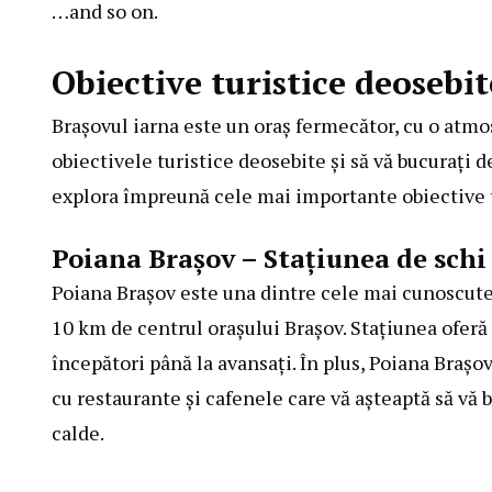
…and so on.
Obiective turistice deosebi
Brașovul iarna este un oraș fermecător, cu o atmos
obiectivele turistice deosebite și să vă bucurați d
explora împreună cele mai importante obiective tur
Poiana Brașov – Stațiunea de schi
Poiana Brașov este una dintre cele mai cunoscute 
10 km de centrul orașului Brașov. Stațiunea oferă p
începători până la avansați. În plus, Poiana Brașo
cu restaurante și cafenele care vă așteaptă să vă 
calde.