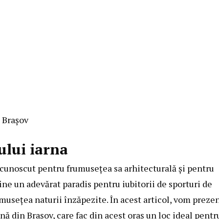
n Brașov
ului iarna
 cunoscut pentru frumusețea sa arhitecturală și pentru
ine un adevărat paradis pentru iubitorii de sporturi de
umusețea naturii înzăpezite. În acest articol, vom preze
rnă din Brașov, care fac din acest oraș un loc ideal pentr