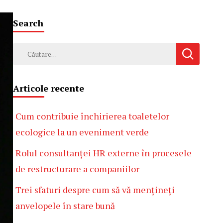
Search
Caută
după:
Articole recente
Cum contribuie închirierea toaletelor
ecologice la un eveniment verde
Rolul consultanței HR externe în procesele
de restructurare a companiilor
Trei sfaturi despre cum să vă mențineți
anvelopele în stare bună