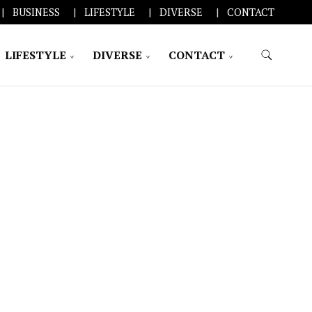
BUSINESS
LIFESTYLE
DIVERSE
CONTACT
LIFESTYLE
DIVERSE
CONTACT