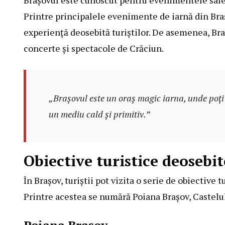
Printre principalele evenimente de iarnă din Bra
experiență deosebită turiștilor. De asemenea, Bra
concerte și spectacole de Crăciun.
„Brașovul este un oraș magic iarna, unde poți s
un mediu cald și primitiv.”
Obiective turistice deosebi
În Brașov, turiștii pot vizita o serie de obiective 
Printre acestea se numără Poiana Brașov, Castelul
Poiana Brașov