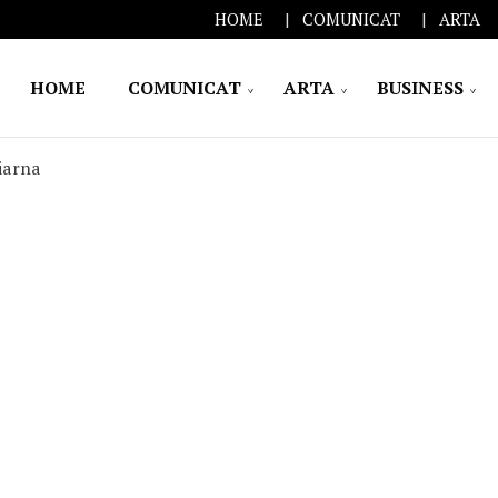
HOME
COMUNICAT
ARTA
HOME
COMUNICAT
ARTA
BUSINESS
iarna