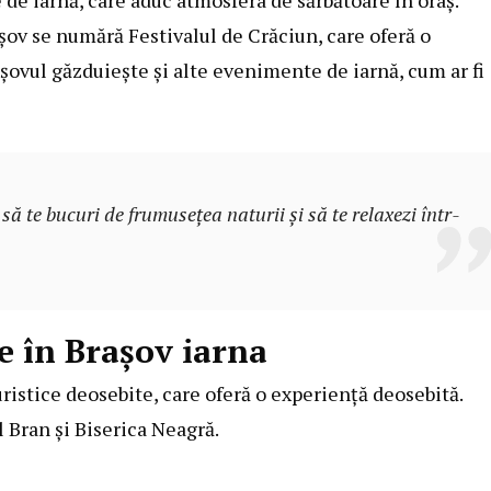
șov se numără Festivalul de Crăciun, care oferă o
șovul găzduiește și alte evenimente de iarnă, cum ar fi
ă te bucuri de frumusețea naturii și să te relaxezi într-
te în Brașov iarna
turistice deosebite, care oferă o experiență deosebită.
 Bran și Biserica Neagră.