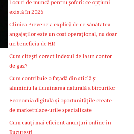
Locuri de muncă pentru șoferi: ce opțiuni
există în 2026
Clinica Prevencia explică de ce sănătatea
angajaților este un cost operațional, nu doar
un beneficiu de HR
Cum citești corect indexul de la un contor
de gaz?
Cum contribuie o fațadă din sticlă și
aluminiu la iluminarea naturală a birourilor
Economia digitală și oportunitățile create
de marketplace-urile specializate
Cum cauți mai eficient anunțuri online în
București