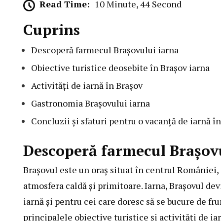
Read Time:
10 Minute, 44 Second
Cuprins
Descoperă farmecul Brașovului iarna
Obiective turistice deosebite în Brașov iarna
Activități de iarnă în Brașov
Gastronomia Brașovului iarna
Concluzii și sfaturi pentru o vacanță de iarnă î
Descoperă farmecul Brașov
Brașovul este un oraș situat în centrul României,
atmosfera caldă și primitoare. Iarna, Brașovul dev
iarnă și pentru cei care doresc să se bucure de fr
principalele obiective turistice și activități de ia