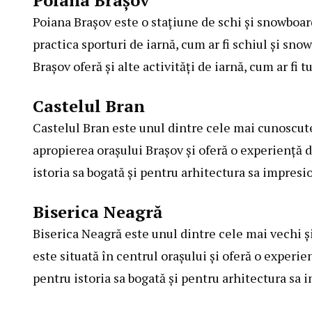
Poiana Brașov este o stațiune de schi și snowboard,
practica sporturi de iarnă, cum ar fi schiul și sno
Brașov oferă și alte activități de iarnă, cum ar fi
Castelul Bran
Castelul Bran este unul dintre cele mai cunoscute 
apropierea orașului Brașov și oferă o experiență d
istoria sa bogată și pentru arhitectura sa impresi
Biserica Neagră
Biserica Neagră este unul dintre cele mai vechi ș
este situată în centrul orașului și oferă o experi
pentru istoria sa bogată și pentru arhitectura sa 