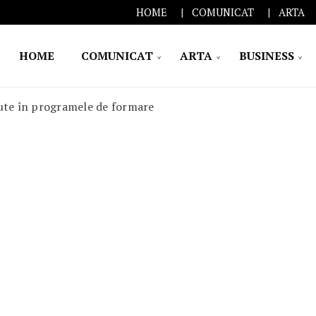
HOME
COMUNICAT
ARTA
HOME
COMUNICAT
ARTA
BUSINESS
cute în programele de formare