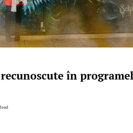
i recunoscute în programe
 Read