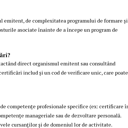
mul emitent, de complexitatea programului de formare și
 costurile asociate înainte de a începe un program de
ări?
contactând direct organismul emitent sau consultând
ertificări includ și un cod de verificare unic, care poate 
ri de competențe profesionale specifice (ex: certificare î
de competențe manageriale sau de dezvoltare personală.
vele cursanților și de domeniul lor de activitate.