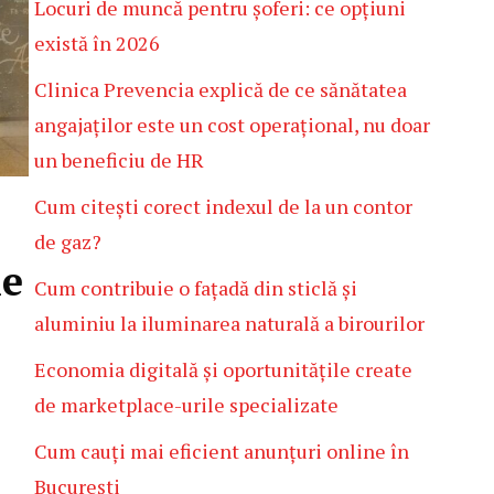
Locuri de muncă pentru șoferi: ce opțiuni
există în 2026
Clinica Prevencia explică de ce sănătatea
angajaților este un cost operațional, nu doar
un beneficiu de HR
Cum citești corect indexul de la un contor
de gaz?
le
Cum contribuie o fațadă din sticlă și
aluminiu la iluminarea naturală a birourilor
Economia digitală și oportunitățile create
de marketplace-urile specializate
Cum cauți mai eficient anunțuri online în
București