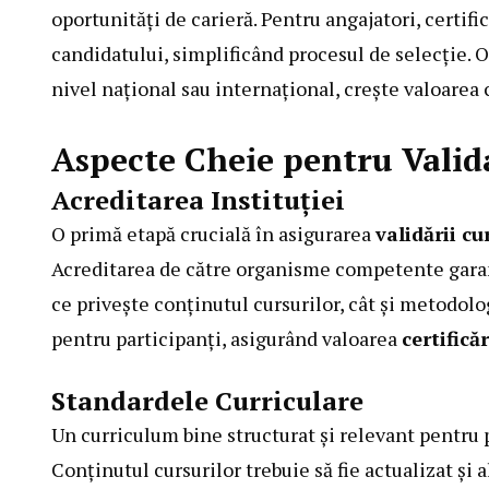
oportunități de carieră. Pentru angajatori, certific
candidatului, simplificând procesul de selecție. 
nivel național sau internațional, crește valoarea 
Aspecte Cheie pentru Valid
Acreditarea Instituției
O primă etapă crucială în asigurarea
validării cu
Acreditarea de către organisme competente garant
ce privește conținutul cursurilor, cât și metodol
pentru participanți, asigurând valoarea
certifică
Standardele Curriculare
Un curriculum bine structurat și relevant pentru
Conținutul cursurilor trebuie să fie actualizat și 