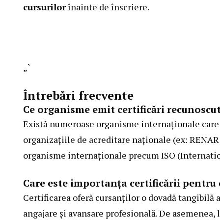
cursurilor
înainte de înscriere.
„`
Întrebări frecvente
Ce organisme emit certificări recunoscu
Există numeroase organisme internaționale care e
organizațiile de acreditare naționale (ex: RENAR 
organisme internaționale precum ISO (Internatio
Care este importanța certificării pentru
Certificarea oferă cursanților o dovadă tangibilă
angajare și avansare profesională. De asemenea, l