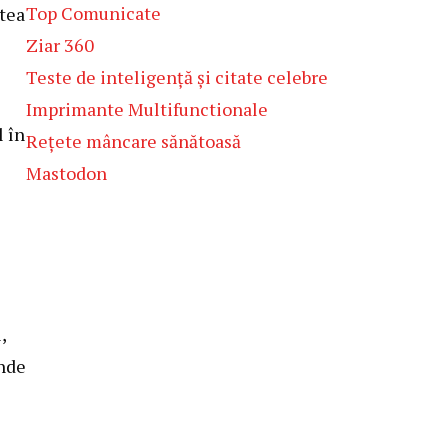
Top Comunicate
atea
Ziar 360
Teste de inteligență și citate celebre
Imprimante Multifunctionale
l în
Rețete mâncare sănătoasă
Mastodon
,
inde