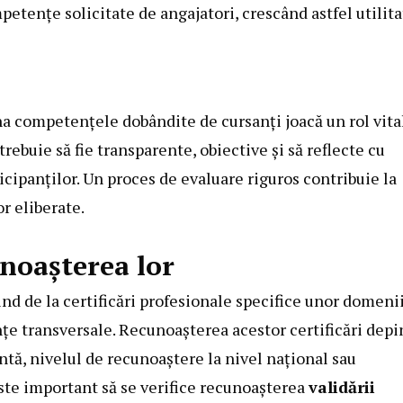
petențe solicitate de angajatori, crescând astfel utilit
a competențele dobândite de cursanți joacă un rol vita
 trebuie să fie transparente, obiective și să reflecte cu
ticipanților. Un proces de evaluare riguros contribuie la
or eliberate.
unoașterea lor
iind de la certificări profesionale specifice unor domenii
nțe transversale. Recunoașterea acestor certificări dep
ntă, nivelul de recunoaștere la nivel național sau
Este important să se verifice recunoașterea
validării