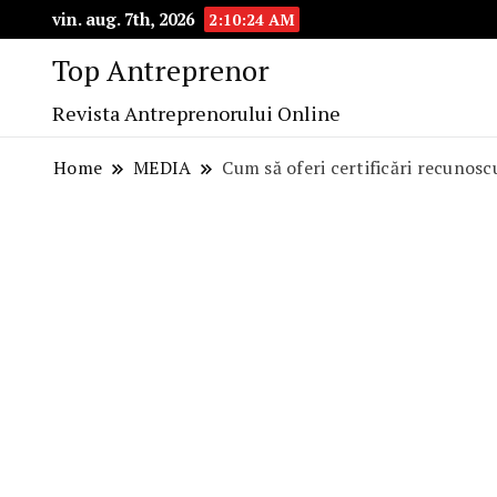
vin. aug. 7th, 2026
2:10:25 AM
Top Antreprenor
Revista Antreprenorului Online
Home
MEDIA
Cum să oferi certificări recunos