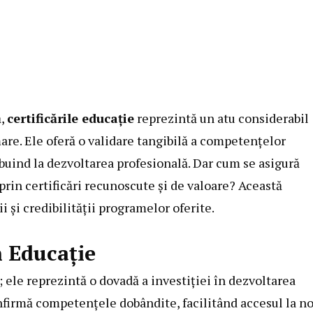
ă,
certificările educație
reprezintă un atu considerabil
are. Ele oferă o validare tangibilă a competențelor
buind la dezvoltarea profesională. Dar cum se asigură
prin certificări recunoscute și de valoare? Această
i și credibilității programelor oferite.
n Educație
 ele reprezintă o dovadă a investiției în dezvoltarea
onfirmă competențele dobândite, facilitând accesul la no