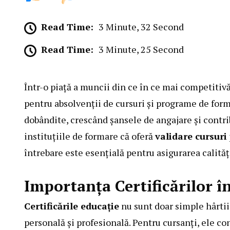
Read Time:
3 Minute, 32 Second
Read Time:
3 Minute, 25 Second
Într-o piață a muncii din ce în ce mai competitiv
pentru absolvenții de cursuri și programe de form
dobândite, crescând șansele de angajare și contri
instituțiile de formare că oferă
validare cursuri
întrebare este esențială pentru asigurarea calități
Importanța Certificărilor î
Certificările educație
nu sunt doar simple hârtii;
personală și profesională. Pentru cursanți, ele c