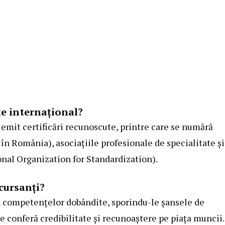
te internațional?
mit certificări recunoscute, printre care se numără
în România), asociațiile profesionale de specialitate și
nal Organization for Standardization).
 cursanți?
 a competențelor dobândite, sporindu-le șansele de
e conferă credibilitate și recunoaștere pe piața muncii.