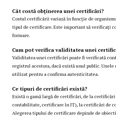
Cât costă obținerea unei certificări?
Costul certificării variază în funcție de organis
tipul de certificare. Este important să verificați
formare.
Cum pot verifica validitatea unei certific
Validitatea unei certificări poate fi verificată 
registrul acestora, dacă există unul public. Unele c
utilizat pentru a confirma autenticitatea.
Ce tipuri de certificări există?
Există o gamă largă de certificări, de la certifică
contabilitate, certificare în IT), la certificări 
Alegerea tipului de certificare depinde de obiecti