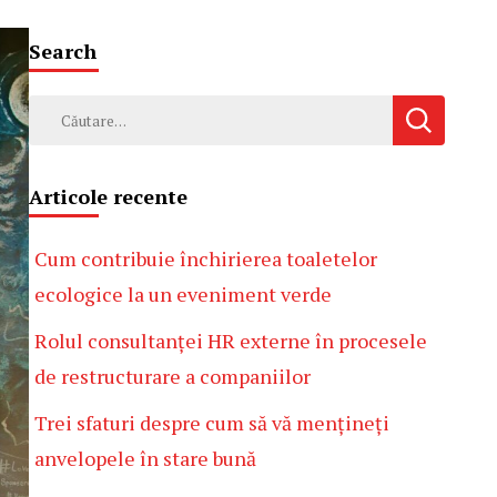
Search
Caută
după:
Articole recente
Cum contribuie închirierea toaletelor
ecologice la un eveniment verde
Rolul consultanței HR externe în procesele
de restructurare a companiilor
Trei sfaturi despre cum să vă mențineți
anvelopele în stare bună