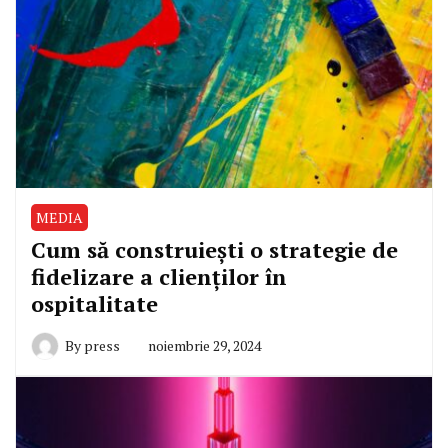
MEDIA
Cum să construiești o strategie de
fidelizare a clienților în
ospitalitate
By
press
noiembrie 29, 2024