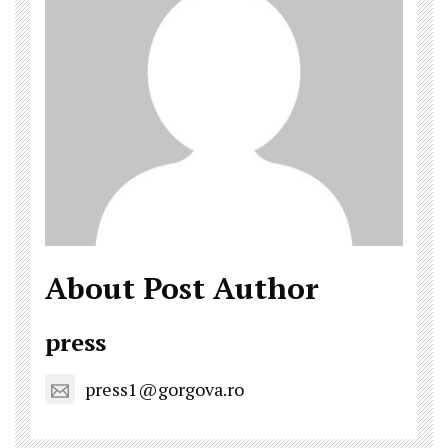
About Post Author
press
press1@gorgova.ro