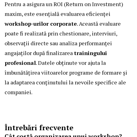
Pentru a asigura un ROI (Return on Investment)
maxim, este esențială evaluarea eficienței
workshop-urilor corporate
. Această evaluare
poate fi realizată prin chestionare, interviuri,
observații directe sau analiza performanței
angajaților după finalizarea
trainingului
profesional
. Datele obținute vor ajuta la
îmbunătățirea viitoarelor programe de formare și
la adaptarea conținutului la nevoile specifice ale
companiei.
Întrebări frecvente
Cât costă organizarea unui workshop?