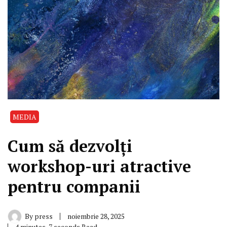
MEDIA
Cum să dezvolți
workshop-uri atractive
pentru companii
By
press
noiembrie 28, 2025
4 minutes, 7 seconds Read