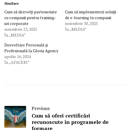
Similare
Cum să dezvolți parteneriate
Cum să implementezi soluții
cu companii pentru training-
de e-learning în companii
uri corporate
noiembrie 30, 2025
noiembrie 23, 2025
În „MEDIA”
În „MEDIA”
Dezvoltare Personală și
Profesională la Gloria Agency
aprilie 16, 2024
În „AFACERI”
Previous
Cum să oferi certificări
recunoscute în programele de
formare