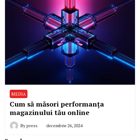
MEDIA
Cum să măsori performanța
magazinului tău online
By
press
decembrie 26, 2024