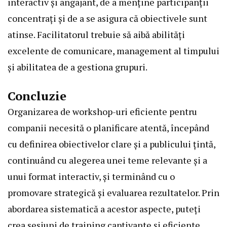
interactiv și angajant, de a menține participanții
concentrați și de a se asigura că obiectivele sunt
atinse. Facilitatorul trebuie să aibă abilități
excelente de comunicare, management al timpului
și abilitatea de a gestiona grupuri.
Concluzie
Organizarea de workshop-uri eficiente pentru
companii necesită o planificare atentă, începând
cu definirea obiectivelor clare și a publicului țintă,
continuând cu alegerea unei teme relevante și a
unui format interactiv, și terminând cu o
promovare strategică și evaluarea rezultatelor. Prin
abordarea sistematică a acestor aspecte, puteți
crea sesiuni de training captivante și eficiente,