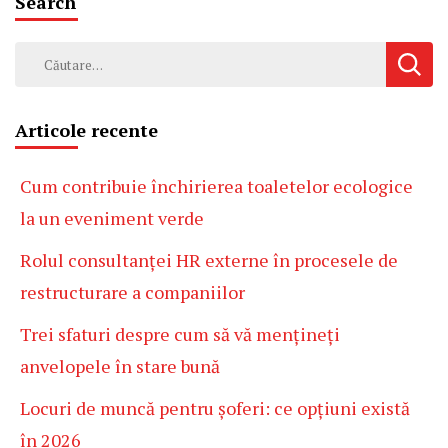
Search
Caută
după:
Articole recente
Cum contribuie închirierea toaletelor ecologice
la un eveniment verde
Rolul consultanței HR externe în procesele de
restructurare a companiilor
Trei sfaturi despre cum să vă mențineți
anvelopele în stare bună
Locuri de muncă pentru șoferi: ce opțiuni există
în 2026