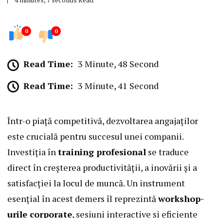
0
0
Read Time:
3 Minute, 48 Second
Read Time:
3 Minute, 41 Second
Într-o piață competitivă, dezvoltarea angajaților
este crucială pentru succesul unei companii.
Investiția în
training profesional
se traduce
direct în creșterea productivității, a inovării și a
satisfacției la locul de muncă. Un instrument
esențial în acest demers îl reprezintă
workshop-
urile corporate
, sesiuni interactive și eficiente