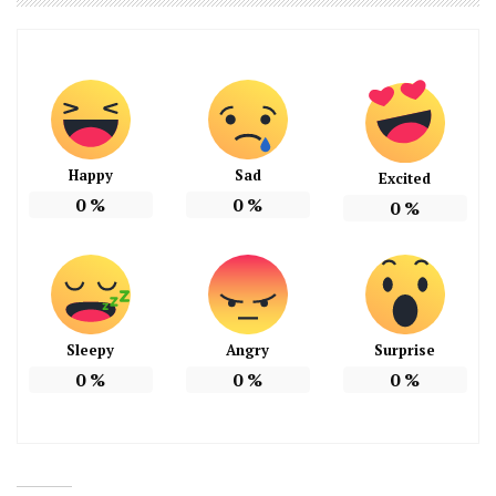
Happy
Sad
Excited
0
%
0
%
0
%
Sleepy
Angry
Surprise
0
%
0
%
0
%