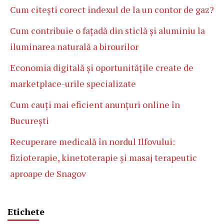
Cum citești corect indexul de la un contor de gaz?
Cum contribuie o fațadă din sticlă și aluminiu la
iluminarea naturală a birourilor
Economia digitală și oportunitățile create de
marketplace-urile specializate
Cum cauți mai eficient anunțuri online în
București
Recuperare medicală în nordul Ilfovului:
fizioterapie, kinetoterapie și masaj terapeutic
aproape de Snagov
Etichete