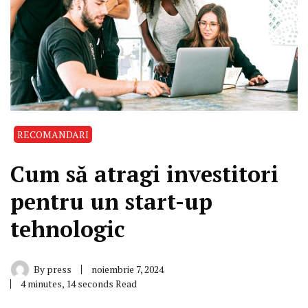
RECOMANDARI
Cum să atragi investitori
pentru un start-up
tehnologic
By
press
noiembrie 7, 2024
4 minutes, 14 seconds Read