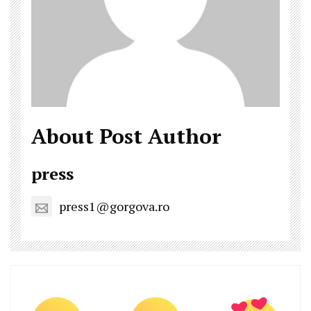
About Post Author
press
press1@gorgova.ro