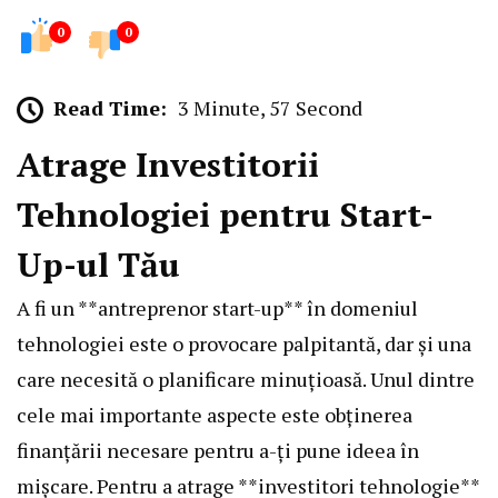
0
0
Read Time:
3 Minute, 57 Second
Atrage Investitorii
Tehnologiei pentru Start-
Up-ul Tău
A fi un **antreprenor start-up** în domeniul
tehnologiei este o provocare palpitantă, dar și una
care necesită o planificare minuțioasă. Unul dintre
cele mai importante aspecte este obținerea
finanțării necesare pentru a-ți pune ideea în
mișcare. Pentru a atrage **investitori tehnologie**