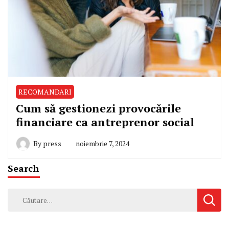
RECOMANDARI
Cum să gestionezi provocările
financiare ca antreprenor social
By
press
noiembrie 7, 2024
Search
Caută
după: