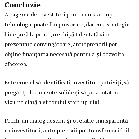
Concluzie
Atragerea de investitori pentru un start-up
tehnologic poate fi o provocare, dar cu o strategie
bine pusă la punct, o echipă talentată și o
prezentare convingătoare, antreprenorii pot
obține finanțarea necesară pentru a-și dezvolta
afacerea.
Este crucial să identificați investitori potriviți, să
pregătiți documente solide și să prezentați o
viziune clară a viitorului start-up-ului.
Printr-un dialog deschis și o relație transparentă
cu investitorii, antreprenorii pot transforma ideile