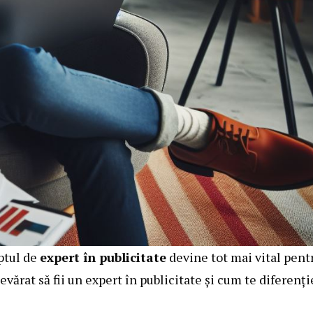
ptul de
expert în publicitate
devine tot mai vital pent
vărat să fii un expert în publicitate și cum te diferenți