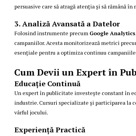
persuasive care să atragă atenția și să rămână în
3. Analiză Avansată a Datelor
Folosind instrumente precum
Google Analytics
campaniilor. Acesta monitorizează metrici precum 
esențiale pentru a optimiza continuu campaniile
Cum Devii un Expert în Pub
Educație Continuă
Un expert în publicitate investește constant în e
industrie. Cursuri specializate și participarea la
vârful jocului.
Experiență Practică