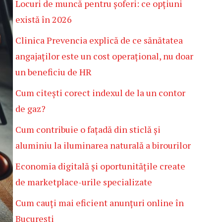
Locuri de muncă pentru șoferi: ce opțiuni
există în 2026
Clinica Prevencia explică de ce sănătatea
angajaților este un cost operațional, nu doar
un beneficiu de HR
Cum citești corect indexul de la un contor
de gaz?
Cum contribuie o fațadă din sticlă și
aluminiu la iluminarea naturală a birourilor
Economia digitală și oportunitățile create
de marketplace-urile specializate
Cum cauți mai eficient anunțuri online în
București