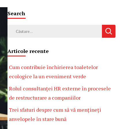
Search
Caută
după:
Articole recente
Cum contribuie închirierea toaletelor
ecologice la un eveniment verde
Rolul consultanței HR externe în procesele
de restructurare a companiilor
Trei sfaturi despre cum să vă mențineți
anvelopele în stare bună