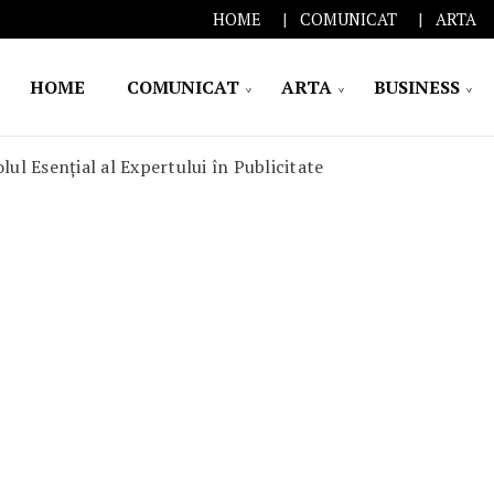
HOME
COMUNICAT
ARTA
HOME
COMUNICAT
ARTA
BUSINESS
lul Esențial al Expertului în Publicitate