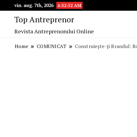
vin. aug. 7th, 2026
4:52:54 AM
Top Antreprenor
Revista Antreprenorului Online
Home
COMUNICAT
Construiește-ți Brandul: Ro