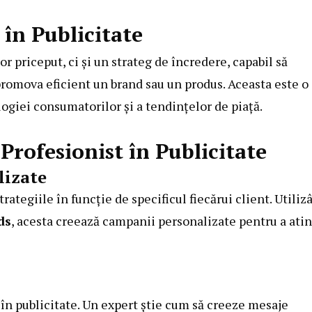
 în Publicitate
 priceput, ci și un strateg de încredere, capabil să
romova eficient un brand sau un produs. Aceasta este o
ogiei consumatorilor și a tendințelor de piață.
rofesionist în Publicitate
lizate
rategiile în funcție de specificul fiecărui client. Utiliz
ds
, acesta creează campanii personalizate pentru a ati
 în publicitate. Un expert știe cum să creeze mesaje