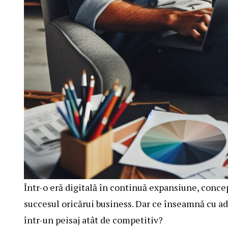
Într-o eră digitală în continuă expansiune, conce
succesul oricărui business. Dar ce înseamnă cu ade
într-un peisaj atât de competitiv?