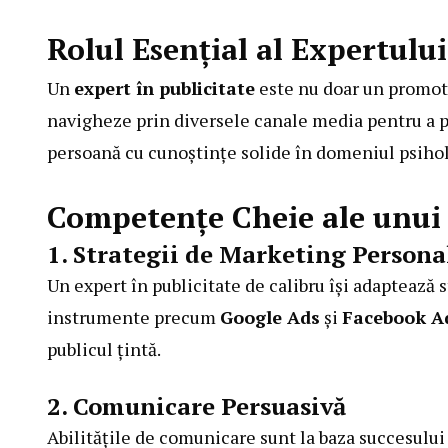
Rolul Esențial al Expertului
Un
expert în publicitate
este nu doar un promotor
navigheze prin diversele canale media pentru a p
persoană cu cunoștințe solide în domeniul psihol
Competențe Cheie ale unui P
1. Strategii de Marketing Persona
Un expert în publicitate de calibru își adaptează st
instrumente precum
Google Ads
și
Facebook A
publicul țintă.
2. Comunicare Persuasivă
Abilitățile de comunicare sunt la baza succesului