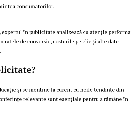
 mintea consumatorilor.
, expertul în publicitate analizează cu atenție perform
ratele de conversie, costurile pe clic și alte date
.
licitate?
ducație și se menține la curent cu noile tendințe din
 conferințe relevante sunt esențiale pentru a rămâne în