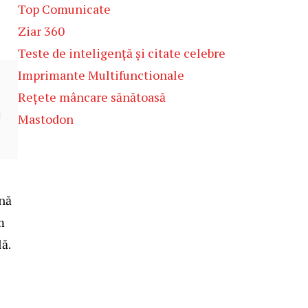
Top Comunicate
Ziar 360
Teste de inteligență și citate celebre
Imprimante Multifunctionale
Rețete mâncare sănătoasă
Mastodon
ună
m
ă.