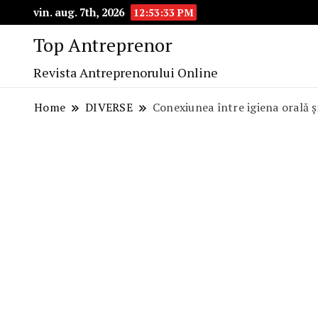
vin. aug. 7th, 2026
12:53:34 PM
Top Antreprenor
Revista Antreprenorului Online
Home
DIVERSE
Conexiunea între igiena orală 