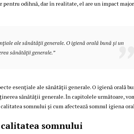
pentru odihnă, dar în realitate, el are un impact major
țiale ale sănătății generale. O igienă orală bună și un
erea sănătății generale.”
ecte esențiale ale sănătății generale. O igienă orală b
ținerea sănătății generale. În capitolele următoare, vo
 calitatea somnului și cum afectează somnul igiena oral
 calitatea somnului