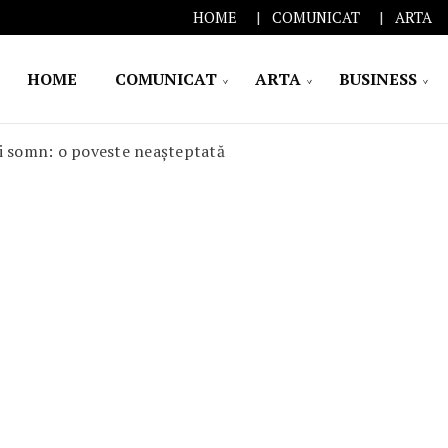
HOME
COMUNICAT
ARTA
HOME
COMUNICAT
ARTA
BUSINESS
și somn: o poveste neașteptată