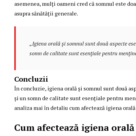
asemenea, mulți oameni cred că somnul este doar 
asupra sănătății generale.
„Igiena orală și somnul sunt două aspecte esen
somn de calitate sunt esențiale pentru mențin
Concluzii
În concluzie, igiena orală și somnul sunt două asp
și un somn de calitate sunt esențiale pentru men
analiza mai în detaliu cum afectează igiena orală
Cum afectează igiena orală