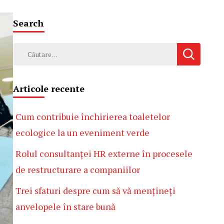
Search
Caută
după:
Articole recente
Cum contribuie închirierea toaletelor
ecologice la un eveniment verde
Rolul consultanței HR externe în procesele
de restructurare a companiilor
Trei sfaturi despre cum să vă mențineți
anvelopele în stare bună