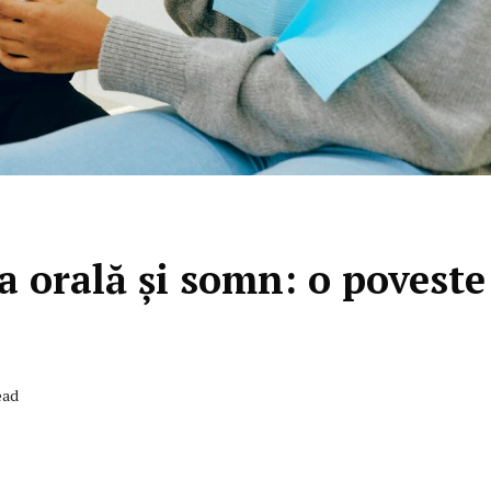
a orală și somn: o poveste
ead