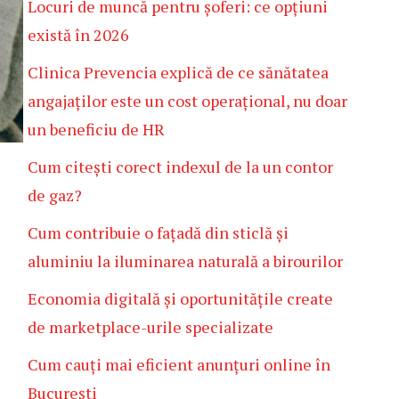
Locuri de muncă pentru șoferi: ce opțiuni
există în 2026
Clinica Prevencia explică de ce sănătatea
angajaților este un cost operațional, nu doar
un beneficiu de HR
Cum citești corect indexul de la un contor
de gaz?
Cum contribuie o fațadă din sticlă și
aluminiu la iluminarea naturală a birourilor
Economia digitală și oportunitățile create
de marketplace-urile specializate
Cum cauți mai eficient anunțuri online în
București