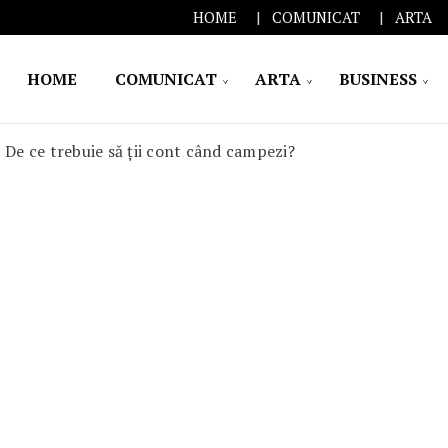
HOME
COMUNICAT
ARTA
HOME
COMUNICAT
ARTA
BUSINESS
 De ce trebuie să ţii cont când campezi?