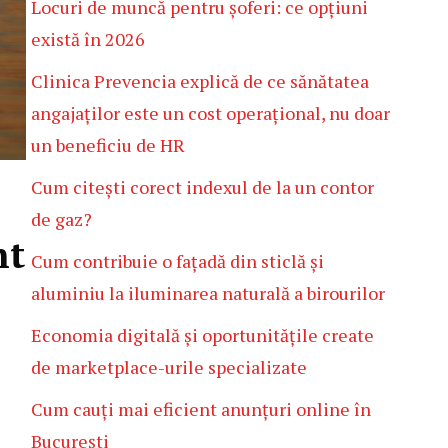
Locuri de muncă pentru șoferi: ce opțiuni
există în 2026
Clinica Prevencia explică de ce sănătatea
angajaților este un cost operațional, nu doar
un beneficiu de HR
Cum citești corect indexul de la un contor
de gaz?
nt
Cum contribuie o fațadă din sticlă și
aluminiu la iluminarea naturală a birourilor
Economia digitală și oportunitățile create
de marketplace-urile specializate
Cum cauți mai eficient anunțuri online în
București