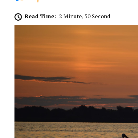
Read Time:
2 Minute, 50 Second