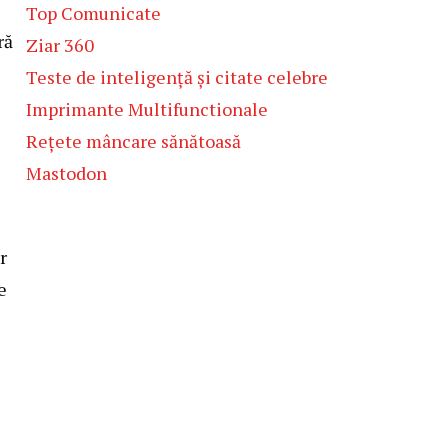
Top Comunicate
ră
Ziar 360
Teste de inteligență și citate celebre
Imprimante Multifunctionale
Rețete mâncare sănătoasă
Mastodon
i
r
e