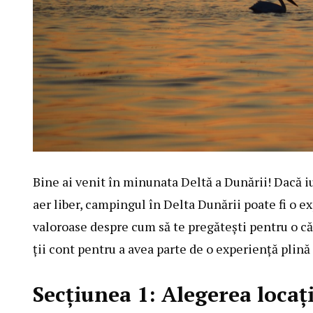
Bine ai venit în minunata Deltă a Dunării! Dacă iu
aer liber, campingul în Delta Dunării poate fi o e
valoroase despre cum să te pregăteşti pentru o c
ţii cont pentru a avea parte de o experienţă plină 
Secţiunea 1: Alegerea locaţ