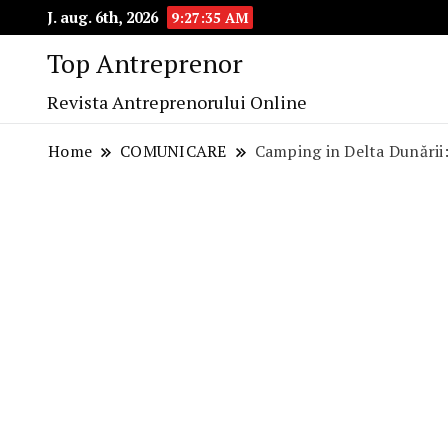
J. aug. 6th, 2026
9:27:36 AM
Top Antreprenor
Revista Antreprenorului Online
Home
COMUNICARE
Camping in Delta Dunării: