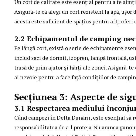
Un cort de calitate este esenţial pentru a te simţ
Asigură-te că alegi un cort rezistent la apă, uşor
acesta este suficient de spaţios pentru a îţi oferi
2.2 Echipamentul de camping nec
Pe lângă cort, există o serie de echipamente esenţi
includ saci de dormit, izopren, lampă frontală, us
trusă de prim ajutor şi hărţi ale zonei. Asigură-te
ai nevoie pentru a face faţă condiţiilor de
camping
Secţiunea 3: Aspecte de sig
3.1 Respectarea mediului înconju
Când
campezi în Delta Dunării
, este esenţial să 
responsabilitatea de a-l proteja. Nu arunca gunoi