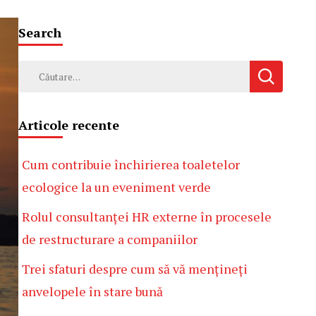
Search
Caută
după:
Articole recente
Cum contribuie închirierea toaletelor
ecologice la un eveniment verde
Rolul consultanței HR externe în procesele
de restructurare a companiilor
Trei sfaturi despre cum să vă mențineți
anvelopele în stare bună