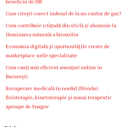
beneficiu de HR
Cum citești corect indexul de la un contor de gaz?
Cum contribuie o fațadă din sticlă și aluminiu la
iluminarea naturală a birourilor
Economia digitală și oportunitățile create de
marketplace-urile specializate
Cum cauți mai eficient anunțuri online în
București
Recuperare medicală în nordul Ilfovului:
fizioterapie, kinetoterapie și masaj terapeutic
aproape de Snagov