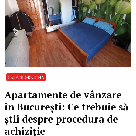
CASA SI GRADINA
Apartamente de vânzare
în București: Ce trebuie să
știi despre procedura de
achiziție