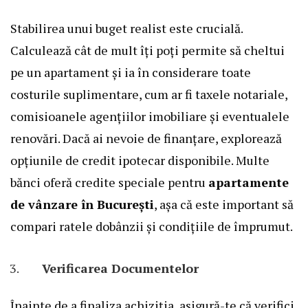
Stabilirea unui buget realist este crucială.
Calculează cât de mult îți poți permite să cheltui
pe un apartament și ia în considerare toate
costurile suplimentare, cum ar fi taxele notariale,
comisioanele agențiilor imobiliare și eventualele
renovări. Dacă ai nevoie de finanțare, explorează
opțiunile de credit ipotecar disponibile. Multe
bănci oferă credite speciale pentru
apartamente
de vânzare în București
, așa că este important să
compari ratele dobânzii și condițiile de împrumut.
Verificarea Documentelor
Înainte de a finaliza achiziția, asigură-te că verifici