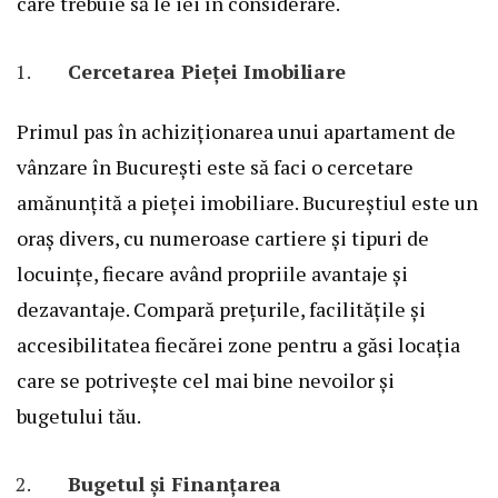
care trebuie să le iei în considerare.
Cercetarea Pieței Imobiliare
Primul pas în achiziționarea unui apartament de
vânzare în București este să faci o cercetare
amănunțită a pieței imobiliare. Bucureștiul este un
oraș divers, cu numeroase cartiere și tipuri de
locuințe, fiecare având propriile avantaje și
dezavantaje. Compară prețurile, facilitățile și
accesibilitatea fiecărei zone pentru a găsi locația
care se potrivește cel mai bine nevoilor și
bugetului tău.
Bugetul și Finanțarea