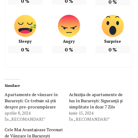
0
%
0
%
0
%
Sleepy
Angry
Surprise
0
%
0
%
0
%
Similare
Apartamente de vânzare în
Achiziția de apartamente de
București: Ce trebuie să știi
lux în București: Siguranță și
despre pre-procumpărare
simplitate în doar 7 Zile
aprilie 8, 2024
iunie 15, 2024
În „RECOMANDARI”
În „RECOMANDARI”
Cele Mai Avantajoase Terenuri
de Vânzare în București