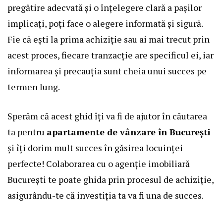
pregătire adecvată și o înțelegere clară a pașilor
implicați, poți face o alegere informată și sigură.
Fie că ești la prima achiziție sau ai mai trecut prin
acest proces, fiecare tranzacție are specificul ei, iar
informarea și precauția sunt cheia unui succes pe
termen lung.
Sperăm că acest ghid îți va fi de ajutor în căutarea
ta pentru
apartamente de vânzare în București
și îți dorim mult succes în găsirea locuinței
perfecte! Colaborarea cu o agenție imobiliară
București te poate ghida prin procesul de achiziție,
asigurându-te că investiția ta va fi una de succes.