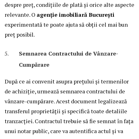
despre preț, condițiile de plată și orice alte aspecte
relevante. O
agenție imobiliară București
experimentată te poate ajuta să obții cel mai bun
preț posibil.
Semnarea Contractului de Vânzare-
Cumpărare
După ce ai convenit asupra prețului și termenilor
de achiziție, urmează semnarea contractului de
vânzare-cumpărare. Acest document legalizează
transferul proprietății și specifică toate detaliile
tranzacției. Contractul trebuie să fie semnat în fața
unui notar public, care va autentifica actul și va