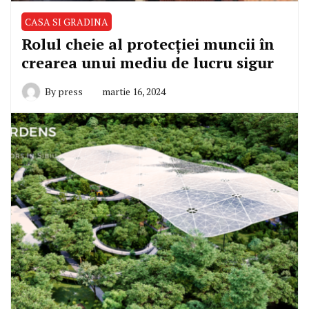
CASA SI GRADINA
Rolul cheie al protecției muncii în
crearea unui mediu de lucru sigur
By
press
martie 16, 2024