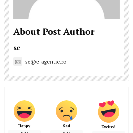
About Post Author
sc
sc@e-agentie.ro
Happy
Sad
Excited