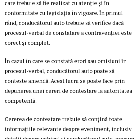
care trebuie să fie realizat cu atenție și în
conformitate cu legislația în vigoare. În primul
rând, conducătorul auto trebuie să verifice dacă
procesul-verbal de constatare a contravenției este
corect și complet.
În cazul în care se constată erori sau omisiuni în
procesul-verbal, conducătorul auto poate să
conteste amendă. Acest lucru se poate face prin
depunerea unei cereri de contestare la autoritatea
competentă.
Cererea de contestare trebuie să conțină toate
informațiile relevante despre eveniment, inclusiv
detalii despre vehicul și conducătorul auto, precum