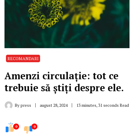
RECOMANDARI
Amenzi circulație: tot ce
trebuie să știți despre ele.
By
press
august 28, 2024
13 minutes, 31 seconds Read
0
0