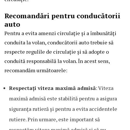
Recomandări pentru conducătorii
auto
Pentru a evita amenzi circulație și a îmbunătăți
conduita la volan, conducătorii auto trebuie să
respecte regulile de circulație și să adopte o
conduită responsabilă la volan. În acest sens,
recomandăm următoarele:
Respectați viteza maximă admisă
: Viteza
maximă admisă este stabilită pentru a asigura
siguranța rutieră și pentru a evita accidentele
rutiere. Prin urmare, este important să
respectăm viteza maximă admisă și să nu