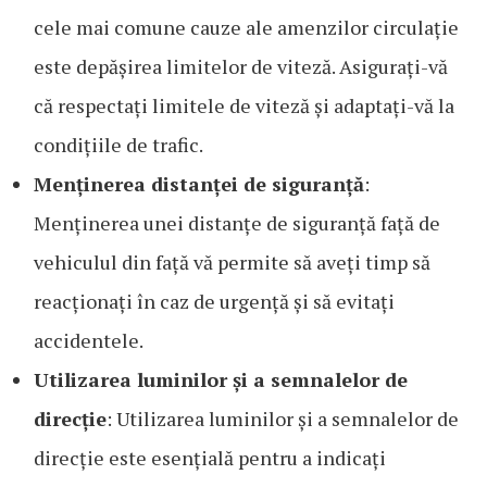
cele mai comune cauze ale amenzilor circulație
este depășirea limitelor de viteză. Asigurați-vă
că respectați limitele de viteză și adaptați-vă la
condițiile de trafic.
Menținerea distanței de siguranță
:
Menținerea unei distanțe de siguranță față de
vehiculul din față vă permite să aveți timp să
reacționați în caz de urgență și să evitați
accidentele.
Utilizarea luminilor și a semnalelor de
direcție
: Utilizarea luminilor și a semnalelor de
direcție este esențială pentru a indicați