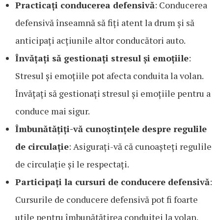
Practicați conducerea defensivă
: Conducerea
defensivă înseamnă să fiți atent la drum și să
anticipați acțiunile altor conducători auto.
Învățați să gestionați stresul și emoțiile
:
Stresul și emoțiile pot afecta conduita la volan.
Învățați să gestionați stresul și emoțiile pentru a
conduce mai sigur.
Îmbunătățiți-vă cunoștințele despre regulile
de circulație
: Asigurați-vă că cunoașteți regulile
de circulație și le respectați.
Participați la cursuri de conducere defensivă
:
Cursurile de conducere defensivă pot fi foarte
utile pentru îmbunătățirea conduitei la volan.