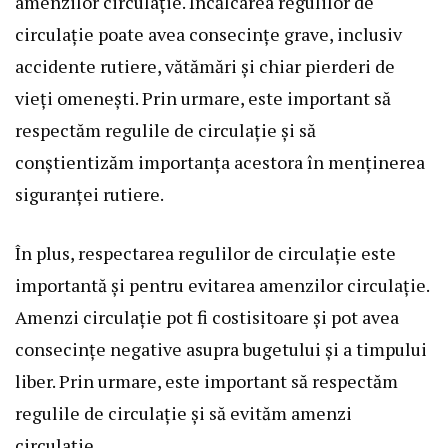
amenzilor circulație. Încălcarea regulilor de
circulație poate avea consecințe grave, inclusiv
accidente rutiere, vătămări și chiar pierderi de
vieți omenești. Prin urmare, este important să
respectăm regulile de circulație și să
conștientizăm importanța acestora în menținerea
siguranței rutiere.
În plus, respectarea regulilor de circulație este
importantă și pentru evitarea amenzilor circulație.
Amenzi circulație pot fi costisitoare și pot avea
consecințe negative asupra bugetului și a timpului
liber. Prin urmare, este important să respectăm
regulile de circulație și să evităm amenzi
circulație.