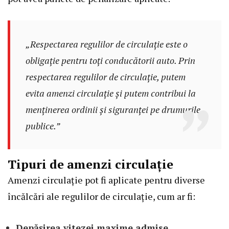
„Respectarea regulilor de circulație este o
obligație pentru toți conducătorii auto. Prin
respectarea regulilor de circulație, putem
evita amenzi circulație și putem contribui la
menținerea ordinii și siguranței pe drumurile
publice.”
Tipuri de amenzi circulație
Amenzi circulație pot fi aplicate pentru diverse
încălcări ale regulilor de circulație, cum ar fi:
Depășirea vitezei maxime admise