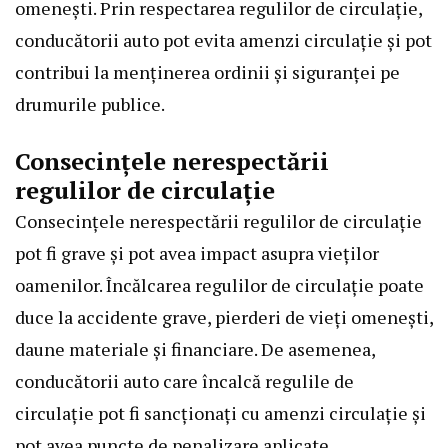
omenești. Prin respectarea regulilor de circulație,
conducătorii auto pot evita amenzi circulație și pot
contribui la menținerea ordinii și siguranței pe
drumurile publice.
Consecințele nerespectării
regulilor de circulație
Consecințele nerespectării regulilor de circulație
pot fi grave și pot avea impact asupra vieților
oamenilor. Încălcarea regulilor de circulație poate
duce la accidente grave, pierderi de vieți omenești,
daune materiale și financiare. De asemenea,
conducătorii auto care încalcă regulile de
circulație pot fi sancționați cu amenzi circulație și
pot avea puncte de penalizare aplicate.