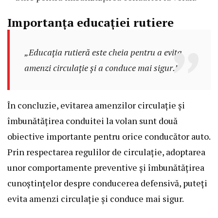
Importanța educației rutiere
„Educația rutieră este cheia pentru a evita
amenzi circulație și a conduce mai sigur.”
În concluzie, evitarea amenzilor circulație și
îmbunătățirea conduitei la volan sunt două
obiective importante pentru orice conducător auto.
Prin respectarea regulilor de circulație, adoptarea
unor comportamente preventive și îmbunătățirea
cunoștințelor despre conducerea defensivă, puteți
evita amenzi circulație și conduce mai sigur.