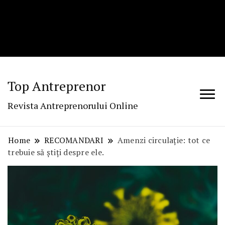
Top Antreprenor
Revista Antreprenorului Online
Home
RECOMANDARI
Amenzi circulație: tot ce
trebuie să știți despre ele.