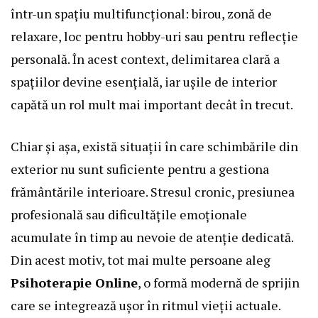
într-un spațiu multifuncțional: birou, zonă de
relaxare, loc pentru hobby-uri sau pentru reflecție
personală. În acest context, delimitarea clară a
spațiilor devine esențială, iar ușile de interior
capătă un rol mult mai important decât în trecut.
Chiar și așa, există situații în care schimbările din
exterior nu sunt suficiente pentru a gestiona
frământările interioare. Stresul cronic, presiunea
profesională sau dificultățile emoționale
acumulate în timp au nevoie de atenție dedicată.
Din acest motiv, tot mai multe persoane aleg
Psihoterapie Online
, o formă modernă de sprijin
care se integrează ușor în ritmul vieții actuale.