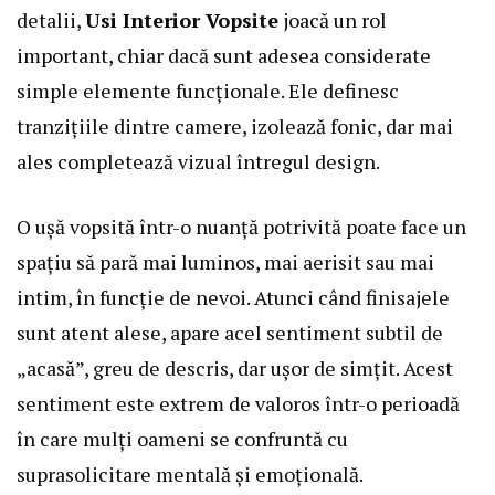
detalii,
Usi Interior Vopsite
joacă un rol
important, chiar dacă sunt adesea considerate
simple elemente funcționale. Ele definesc
tranzițiile dintre camere, izolează fonic, dar mai
ales completează vizual întregul design.
O ușă vopsită într-o nuanță potrivită poate face un
spațiu să pară mai luminos, mai aerisit sau mai
intim, în funcție de nevoi. Atunci când finisajele
sunt atent alese, apare acel sentiment subtil de
„acasă”, greu de descris, dar ușor de simțit. Acest
sentiment este extrem de valoros într-o perioadă
în care mulți oameni se confruntă cu
suprasolicitare mentală și emoțională.