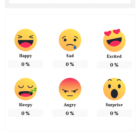
Happy
Sad
Excited
0
%
0
%
0
%
Sleepy
Angry
Surprise
0
%
0
%
0
%