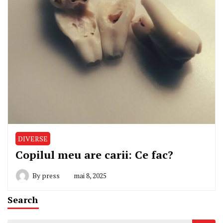
DIVERSE
Copilul meu are carii: Ce fac?
By
press
mai 8, 2025
Search