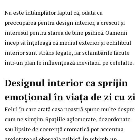
Nu este întâmplător faptul că, odată cu
preocuparea pentru design interior, a crescut și
interesul pentru starea de bine psihică. Oamenii
încep să înțeleagă că mediul exterior și echilibrul
interior sunt strâns legate, iar schimbările făcute
într-un plan le influențează inevitabil pe celelalte.
Designul interior ca sprijin
emoțional în viața de zi cu zi
Felul în care arată casa noastră spune multe despre
cum ne simțim. Spațiile aglomerate, dezordonate
sau lipsite de coerență cromatică pot accentua
anxietatea și oboseala psihică. În schimb, un