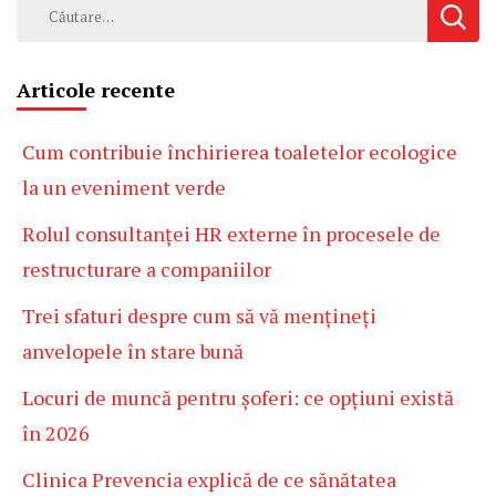
Caută
după:
Articole recente
Cum contribuie închirierea toaletelor ecologice
la un eveniment verde
Rolul consultanței HR externe în procesele de
restructurare a companiilor
Trei sfaturi despre cum să vă mențineți
anvelopele în stare bună
Locuri de muncă pentru șoferi: ce opțiuni există
în 2026
Clinica Prevencia explică de ce sănătatea