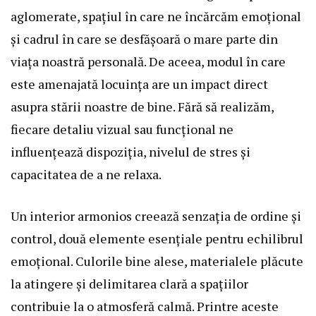
aglomerate, spațiul în care ne încărcăm emoțional
și cadrul în care se desfășoară o mare parte din
viața noastră personală. De aceea, modul în care
este amenajată locuința are un impact direct
asupra stării noastre de bine. Fără să realizăm,
fiecare detaliu vizual sau funcțional ne
influențează dispoziția, nivelul de stres și
capacitatea de a ne relaxa.
Un interior armonios creează senzația de ordine și
control, două elemente esențiale pentru echilibrul
emoțional. Culorile bine alese, materialele plăcute
la atingere și delimitarea clară a spațiilor
contribuie la o atmosferă calmă. Printre aceste