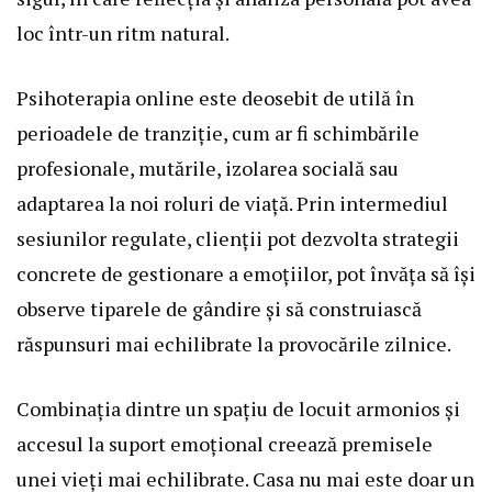
loc într-un ritm natural.
Psihoterapia online este deosebit de utilă în
perioadele de tranziție, cum ar fi schimbările
profesionale, mutările, izolarea socială sau
adaptarea la noi roluri de viață. Prin intermediul
sesiunilor regulate, clienții pot dezvolta strategii
concrete de gestionare a emoțiilor, pot învăța să își
observe tiparele de gândire și să construiască
răspunsuri mai echilibrate la provocările zilnice.
Combinația dintre un spațiu de locuit armonios și
accesul la suport emoțional creează premisele
unei vieți mai echilibrate. Casa nu mai este doar un