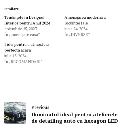
Similare
Tendințele în Designul
Amenajarea modernă a
Interior pentru Anul 2024
locuinței tale.
noiembrie 15, 2023
iunie 24, 2024
În „amenajare casa”
În „DIVERSE”
3 idei pentru o atmosfera
perfecta acasa
iulie 13, 2024
În „RECOMANDARI”
Previous
Iluminatul ideal pentru atelierele
de detailing auto cu hexagon LED