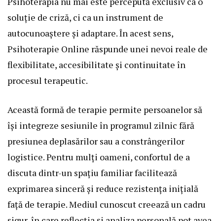
Psihoterapia nu mai este percepută exclusiv ca o
soluție de criză, ci ca un instrument de
autocunoaștere și adaptare. În acest sens,
Psihoterapie Online răspunde unei nevoi reale de
flexibilitate, accesibilitate și continuitate în
procesul terapeutic.
Această formă de terapie permite persoanelor să
își integreze sesiunile în programul zilnic fără
presiunea deplasărilor sau a constrângerilor
logistice. Pentru mulți oameni, confortul de a
discuta dintr-un spațiu familiar facilitează
exprimarea sinceră și reduce rezistența inițială
față de terapie. Mediul cunoscut creează un cadru
sigur, în care reflecția și analiza personală pot avea