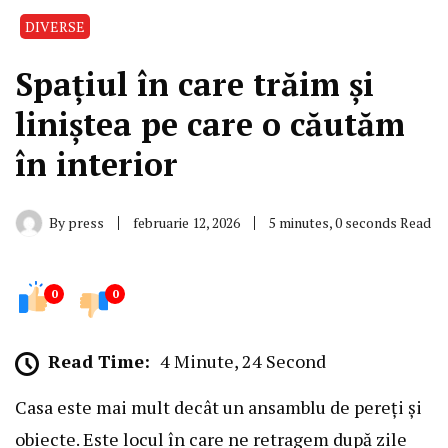
DIVERSE
Spațiul în care trăim și
liniștea pe care o căutăm
în interior
By
press
februarie 12, 2026
5 minutes, 0 seconds Read
0
0
Read Time:
4 Minute, 24 Second
Casa este mai mult decât un ansamblu de pereți și
obiecte. Este locul în care ne retragem după zile