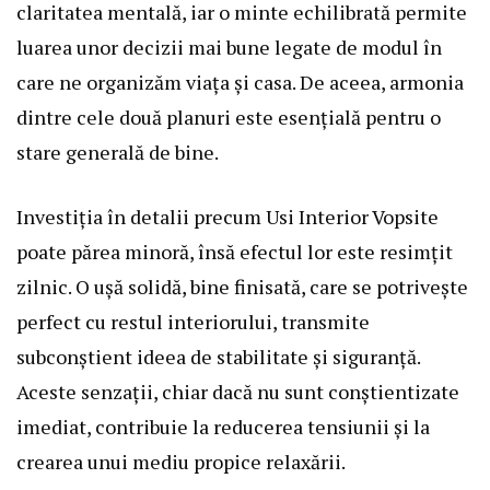
claritatea mentală, iar o minte echilibrată permite
luarea unor decizii mai bune legate de modul în
care ne organizăm viața și casa. De aceea, armonia
dintre cele două planuri este esențială pentru o
stare generală de bine.
Investiția în detalii precum Usi Interior Vopsite
poate părea minoră, însă efectul lor este resimțit
zilnic. O ușă solidă, bine finisată, care se potrivește
perfect cu restul interiorului, transmite
subconștient ideea de stabilitate și siguranță.
Aceste senzații, chiar dacă nu sunt conștientizate
imediat, contribuie la reducerea tensiunii și la
crearea unui mediu propice relaxării.