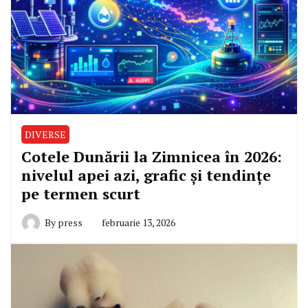
DIVERSE
Cotele Dunării la Zimnicea în 2026:
nivelul apei azi, grafic și tendințe
pe termen scurt
By
press
februarie 13, 2026