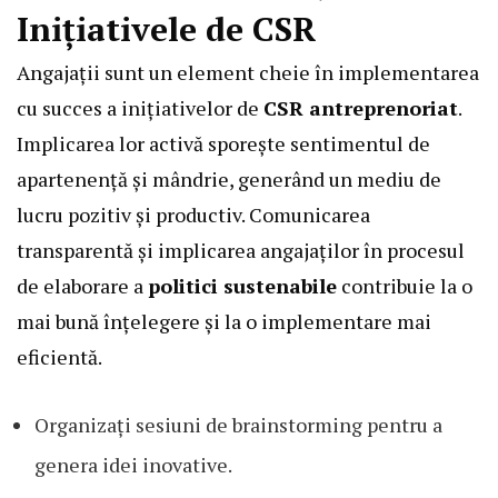
Inițiativele de CSR
Angajații sunt un element cheie în implementarea
cu succes a inițiativelor de
CSR antreprenoriat
.
Implicarea lor activă sporește sentimentul de
apartenență și mândrie, generând un mediu de
lucru pozitiv și productiv. Comunicarea
transparentă și implicarea angajaților în procesul
de elaborare a
politici sustenabile
contribuie la o
mai bună înțelegere și la o implementare mai
eficientă.
Organizați sesiuni de brainstorming pentru a
genera idei inovative.