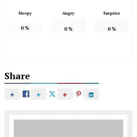
Sleepy
Angry
Surprise
0
%
0
%
0
%
Share