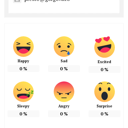
Happy
Sad
Excited
0
%
0
%
0
%
Sleepy
Angry
Surprise
0
%
0
%
0
%