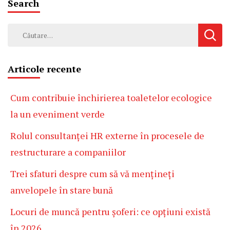
Search
Caută
după:
Articole recente
Cum contribuie închirierea toaletelor ecologice
la un eveniment verde
Rolul consultanței HR externe în procesele de
restructurare a companiilor
Trei sfaturi despre cum să vă mențineți
anvelopele în stare bună
Locuri de muncă pentru șoferi: ce opțiuni există
în 2026