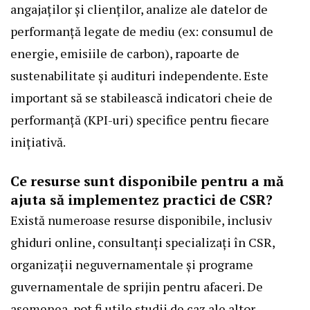
angajaților și clienților, analize ale datelor de
performanță legate de mediu (ex: consumul de
energie, emisiile de carbon), rapoarte de
sustenabilitate și audituri independente. Este
important să se stabilească indicatori cheie de
performanță (KPI-uri) specifice pentru fiecare
inițiativă.
Ce resurse sunt disponibile pentru a mă
ajuta să implementez practici de CSR?
Există numeroase resurse disponibile, inclusiv
ghiduri online, consultanți specializați în CSR,
organizații neguvernamentale și programe
guvernamentale de sprijin pentru afaceri. De
asemenea, pot fi utile studii de caz ale altor