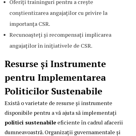
Oferiți traininguri pentru a crește
conștientizarea angajaților cu privire la
importanța CSR.
Recunoașteți și recompensați implicarea
angajaților în inițiativele de CSR.
Resurse și Instrumente
pentru Implementarea
Politicilor Sustenabile
Există o varietate de resurse și instrumente
disponibile pentru a vă ajuta să implementați
politici sustenabile
eficiente în cadrul afacerii
dumneavoastră. Organizații guvernamentale și