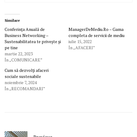
Similare
Conferința Anuală de
ManagerDeMediu.Ro – Gama
Business Networking –
completa de servicii de mediu
Sustenabilitatea te privește și
iulie 15, 2022
pe tine
În „AFACERI”
martie 22, 2023
În „COMUNICARE”
Cum să dezvolți afaceri
sociale sustenabile
noiembrie 7, 2024
În „RECOMANDARI”
Previous