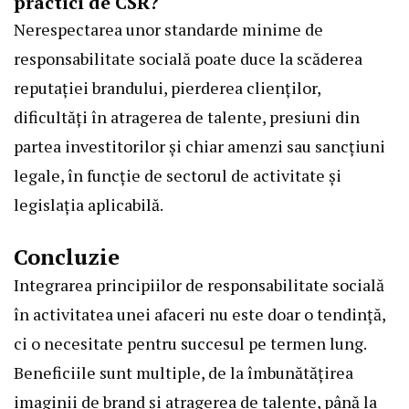
practici de CSR?
Nerespectarea unor standarde minime de
responsabilitate socială poate duce la scăderea
reputației brandului, pierderea clienților,
dificultăți în atragerea de talente, presiuni din
partea investitorilor și chiar amenzi sau sancțiuni
legale, în funcție de sectorul de activitate și
legislația aplicabilă.
Concluzie
Integrarea principiilor de responsabilitate socială
în activitatea unei afaceri nu este doar o tendință,
ci o necesitate pentru succesul pe termen lung.
Beneficiile sunt multiple, de la îmbunătățirea
imaginii de brand și atragerea de talente, până la