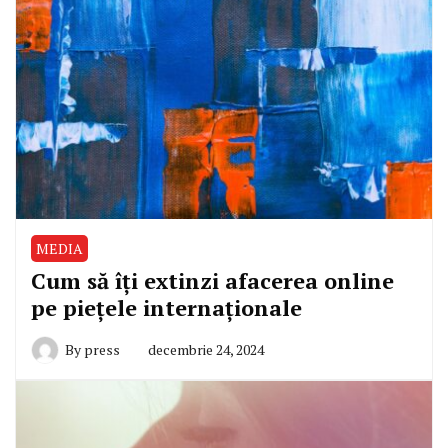
MEDIA
Cum să îți extinzi afacerea online
pe piețele internaționale
By
press
decembrie 24, 2024