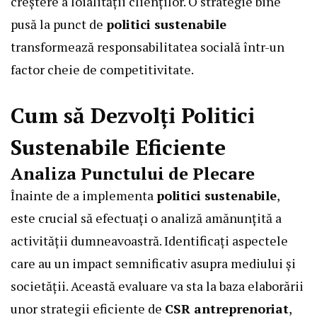
creștere a loialității clienților. O strategie bine
pusă la punct de
politici sustenabile
transformează responsabilitatea socială într-un
factor cheie de competitivitate.
Cum să Dezvolți Politici
Sustenabile Eficiente
Analiza Punctului de Plecare
Înainte de a implementa
politici sustenabile
,
este crucial să efectuați o analiză amănunțită a
activității dumneavoastră. Identificați aspectele
care au un impact semnificativ asupra mediului și
societății. Această evaluare va sta la baza elaborării
unor strategii eficiente de
CSR antreprenoriat
,