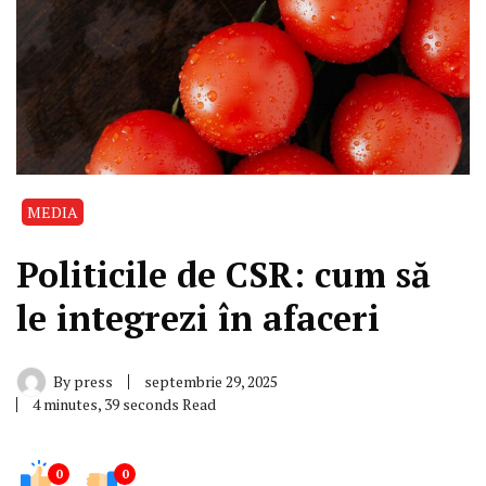
MEDIA
Politicile de CSR: cum să
le integrezi în afaceri
By
press
septembrie 29, 2025
4 minutes, 39 seconds Read
0
0