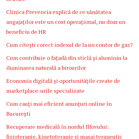
Clinica Prevencia explică de ce sănătatea
angajaților este un cost operațional, nu doar un
beneficiu de HR
Cum citești corect indexul de la un contor de gaz?
Cum contribuie o fațadă din sticlă și aluminiu la
iluminarea naturală a birourilor
Economia digitală și oportunitățile create de
marketplace-urile specializate
Cum cauți mai eficient anunțuri online în
București
Recuperare medicală în nordul Ilfovului:
fizioterapie, kinetoterapie și masaj terapeutic