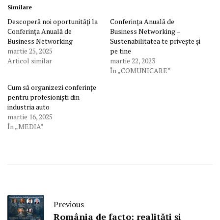
Similare
Descoperă noi oportunități la
Conferința Anuală de
Conferința Anuală de
Business Networking –
Business Networking
Sustenabilitatea te privește și
martie 25, 2025
pe tine
Articol similar
martie 22, 2023
În „COMUNICARE”
Cum să organizezi conferințe
pentru profesioniști din
industria auto
martie 16, 2025
În „MEDIA”
Previous
România de facto: realități și