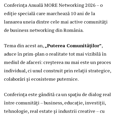
Conferința Anuală
MORE Networking
2026 – o
ediție specială care marchează 10 ani de la
lansarea uneia dintre cele mai active comunități
de business
networking
din România.
Tema din acest an,
„Puterea Comunităților”
,
aduce în prim-plan o realitate tot mai vizibilă în
mediul de
afaceri
: creșterea nu mai este un proces
individual, ci unul construit prin relații strategice,
colaborări și ecosisteme puternice.
Conferința este gândită ca un spațiu de dialog real
între comunități – business, educație, investiții,
tehnologie, real estate și industrii creative – cu