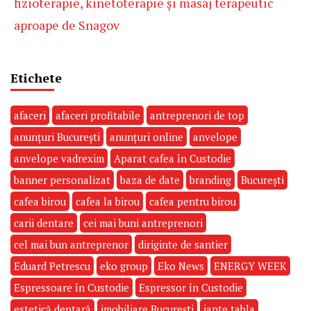
fizioterapie, kinetoterapie și masaj terapeutic
aproape de Snagov
Etichete
afaceri
afaceri profitabile
antreprenori de top
anunțuri București
anunțuri online
anvelope
anvelope vadrexim
Aparat cafea în Custodie
banner personalizat
baza de date
branding
București
cafea birou
cafea la birou
cafea pentru birou
carii dentare
cei mai buni antreprenori
cel mai bun antreprenor
diriginte de santier
Eduard Petrescu
eko group
Eko News
ENERGY WEEK
Espressoare în Custodie
Espressor în Custodie
estetică dentară
imobiliare București
jante tabla