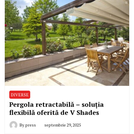
DIVERSE
Pergola retractabilă – soluția
flexibilă oferită de V Shades
By
press
septembrie 29, 2025