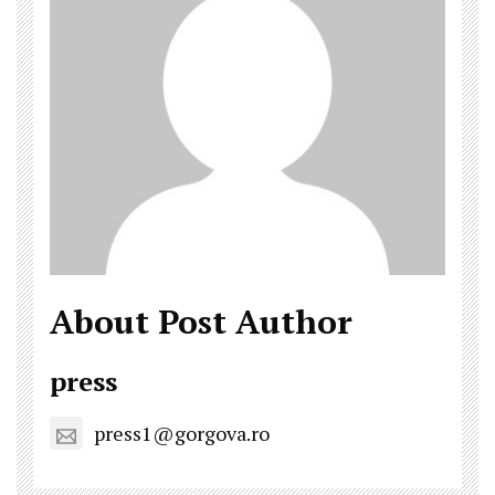
About Post Author
press
press1@gorgova.ro