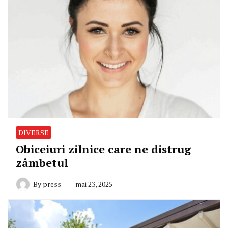
DIVERSE
Obiceiuri zilnice care ne distrug
zâmbetul
By
press
mai 23, 2025