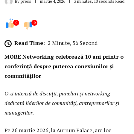
By
press
martie 4, 2026
3 minutes, 10 seconds Read
0
0
Read Time:
2 Minute, 56 Second
MORE Networking celebrează 10 ani printr-o
conferință despre puterea conexiunilor și
comunităților
O zi intensă de discuții, paneluri și networking
dedicată liderilor de comunități, antreprenorilor și
managerilor.
Pe 26 martie 2026, la Aurrum Palace, are loc