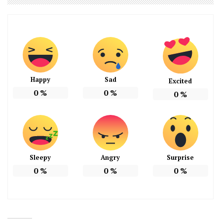
Happy
Sad
Excited
0
%
0
%
0
%
Sleepy
Angry
Surprise
0
%
0
%
0
%