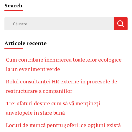
Search
Caută
după:
Articole recente
Cum contribuie închirierea toaletelor ecologice
la un eveniment verde
Rolul consultanței HR externe în procesele de
restructurare a companiilor
Trei sfaturi despre cum să vă mențineți
anvelopele în stare bună
Locuri de muncă pentru șoferi: ce opțiuni există