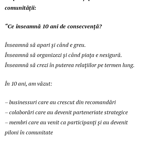
comunității:
“Ce înseamnă 10 ani de consecvență?
Înseamnă să apari și când e greu.
Înseamnă să organizezi și când piața e nesigură.
Înseamnă să crezi în puterea relațiilor pe termen lung.
În 10 ani, am văzut:
– businessuri care au crescut din recomandări
– colaborări care au devenit parteneriate strategice
– membri care au venit ca participanți și au devenit
piloni în comunitate