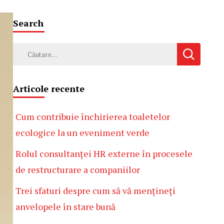
Search
Caută
după:
Articole recente
Cum contribuie închirierea toaletelor
ecologice la un eveniment verde
Rolul consultanței HR externe în procesele
de restructurare a companiilor
Trei sfaturi despre cum să vă mențineți
anvelopele în stare bună