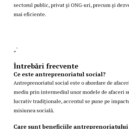
sectorul public, privat și ONG-uri, precum și dez
mai eficiente.
„`
Întrebări frecvente
Ce este antreprenoriatul social?
Antreprenoriatul social este o abordare de afacer
mediu prin intermediul unor modele de afaceri su
lucrativ tradiționale, accentul se pune pe impactul
misiunea socială.
Care sunt beneficiile antreprenoriatului