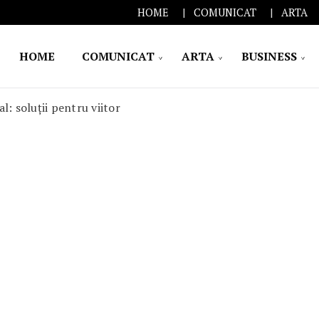
HOME
COMUNICAT
ARTA
HOME
COMUNICAT
ARTA
BUSINESS
l: soluții pentru viitor