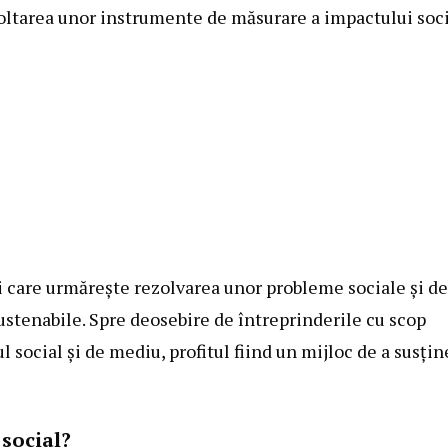
voltarea unor instrumente de măsurare a impactului soc
i care urmărește rezolvarea unor probleme sociale și de
stenabile. Spre deosebire de întreprinderile cu scop
 social și de mediu, profitul fiind un mijloc de a susțin
 social?