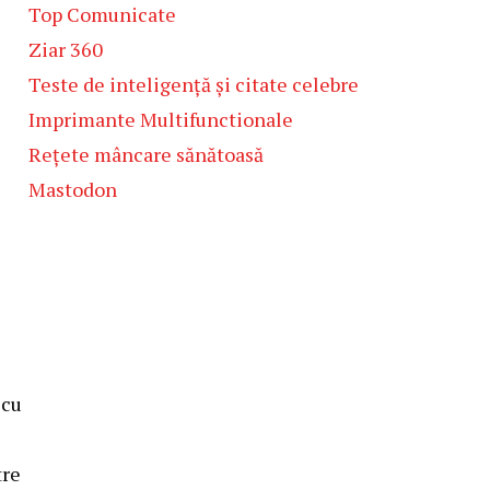
Top Comunicate
Ziar 360
Teste de inteligență și citate celebre
Imprimante Multifunctionale
Rețete mâncare sănătoasă
Mastodon
 cu
tre