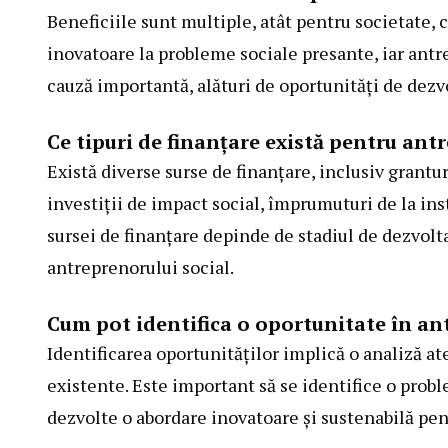
Beneficiile sunt multiple, atât pentru societate, 
inovatoare la probleme sociale presante, iar antre
cauză importantă, alături de oportunități de dezvo
Ce tipuri de finanțare există pentru ant
Există diverse surse de finanțare, inclusiv grantu
investiții de impact social, împrumuturi de la ins
sursei de finanțare depinde de stadiul de dezvolta
antreprenorului social.
Cum pot identifica o oportunitate în an
Identificarea oportunităților implică o analiză at
existente. Este important să se identifice o proble
dezvolte o abordare inovatoare și sustenabilă pen