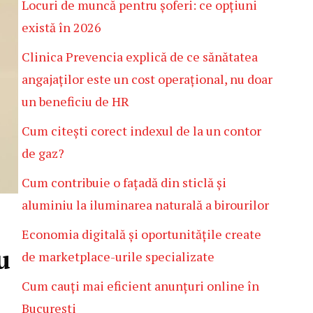
Locuri de muncă pentru șoferi: ce opțiuni
există în 2026
Clinica Prevencia explică de ce sănătatea
angajaților este un cost operațional, nu doar
un beneficiu de HR
Cum citești corect indexul de la un contor
de gaz?
Cum contribuie o fațadă din sticlă și
aluminiu la iluminarea naturală a birourilor
Economia digitală și oportunitățile create
u
de marketplace-urile specializate
Cum cauți mai eficient anunțuri online în
București