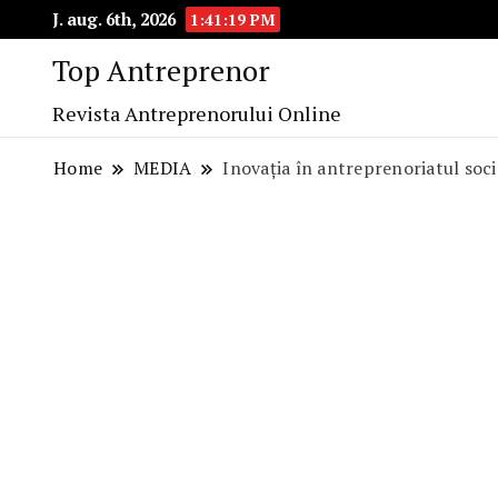
J. aug. 6th, 2026
1:41:20 PM
Top Antreprenor
Revista Antreprenorului Online
Home
MEDIA
Inovația în antreprenoriatul socia