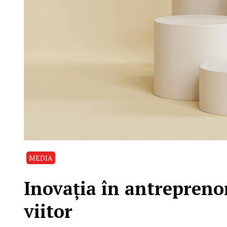
MEDIA
Inovația în antreprenor
viitor