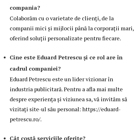
compania?
Colaborăm cu o varietate de clienți, de la
companii mici și mijlocii până la corporații mari,
oferind soluții personalizate pentru fiecare.
Cine este Eduard Petrescu și ce rol are în
cadrul companiei?
Eduard Petrescu este un lider vizionar în
industria publicitară. Pentru a afla mai multe
despre experiența și viziunea sa, vă invităm să
vizitați site-ul său personal:
https://eduard-
petrescu.ro/
.
Cât costă serviciile oferite?