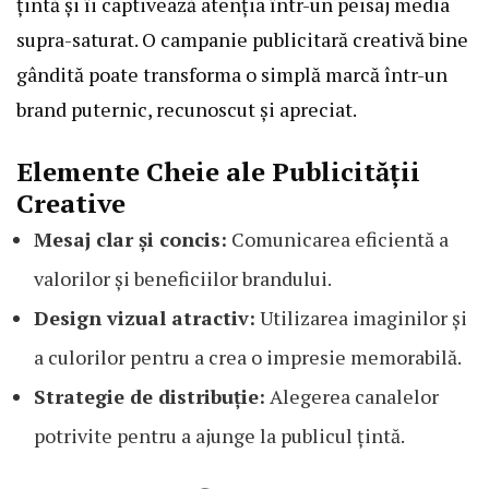
țintă și îi captivează atenția într-un peisaj media
supra-saturat. O campanie publicitară creativă bine
gândită poate transforma o simplă marcă într-un
brand puternic, recunoscut și apreciat.
Elemente Cheie ale Publicității
Creative
Mesaj clar și concis:
Comunicarea eficientă a
valorilor și beneficiilor brandului.
Design vizual atractiv:
Utilizarea imaginilor și
a culorilor pentru a crea o impresie memorabilă.
Strategie de distribuție:
Alegerea canalelor
potrivite pentru a ajunge la publicul țintă.