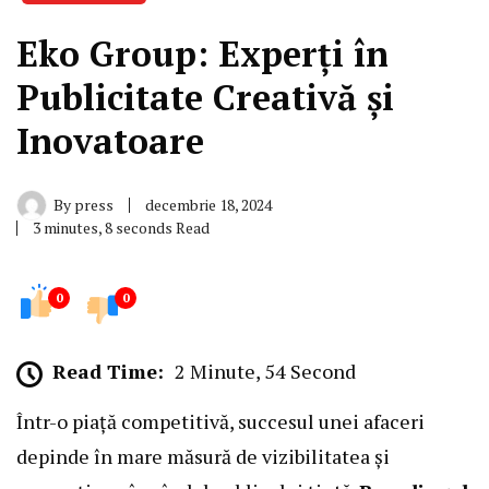
Eko Group: Experți în
Publicitate Creativă și
Inovatoare
By
press
decembrie 18, 2024
3 minutes, 8 seconds Read
0
0
Read Time:
2 Minute, 54 Second
Într-o piață competitivă, succesul unei afaceri
depinde în mare măsură de vizibilitatea și