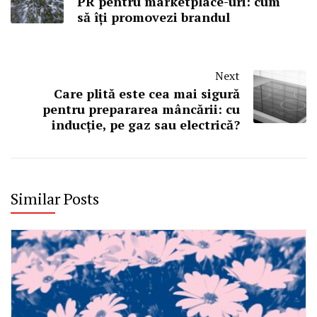
PR pentru marketplace-uri: cum
să îți promovezi brandul
Next
Care plită este cea mai sigură
pentru prepararea mâncării: cu
inducție, pe gaz sau electrică?
Similar Posts