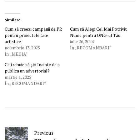
Similare
Cum să creezi campanii de PR
Cum să Alegi Cel Mai Potrivit
pentru proiectele tale
Nume pentru ONG-ul Tău
artistice
iulie 26, 2024
noiembrie 13, 2025
În „RECOMANDARI”
În „MEDIA”
Ce trebuie să știi înainte de a
publica un advertorial?
martie 1, 2025
În „RECOMANDARI”
Previous