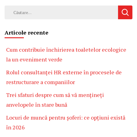
Caută
după:
Articole recente
Cum contribuie închirierea toaletelor ecologice
la un eveniment verde
Rolul consultanței HR externe în procesele de
restructurare a companiilor
Trei sfaturi despre cum să vă mențineți
anvelopele în stare bună
Locuri de muncă pentru șoferi: ce opțiuni există
în 2026