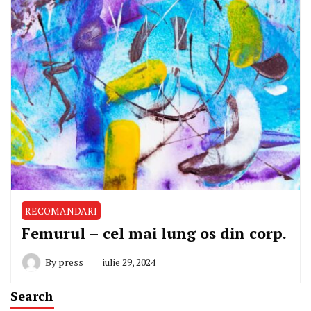
RECOMANDARI
Femurul – cel mai lung os din corp.
By
press
iulie 29, 2024
Search