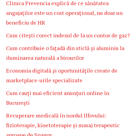
Clinica Prevencia explică de ce sănătatea
angajaților este un cost operațional, nu doar un
beneficiu de HR
Cum citești corect indexul de la un contor de gaz?
Cum contribuie o fațadă din sticlă și aluminiu la
iluminarea naturală a birourilor
Economia digitală și oportunitățile create de
marketplace-urile specializate
Cum cauți mai eficient anunțuri online în
București
Recuperare medicală în nordul Ilfovului:
fizioterapie, kinetoterapie și masaj terapeutic
aproape de Snagov