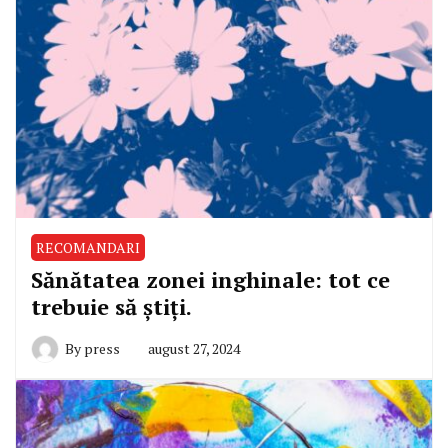
RECOMANDARI
Sănătatea zonei inghinale: tot ce
trebuie să știți.
By
press
august 27, 2024