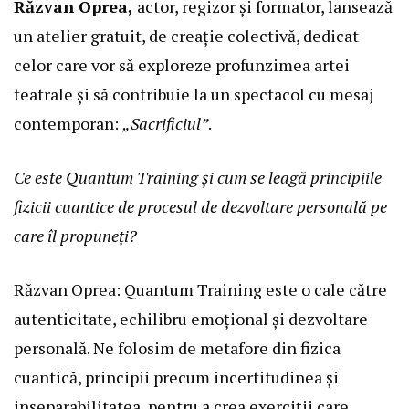
Răzvan Oprea,
actor, regizor și formator, lansează
un
atelier gratuit
, de creație colectivă, dedicat
celor care vor să exploreze profunzimea artei
teatrale și să contribuie la un spectacol cu mesaj
contemporan:
„Sacrificiul”
.
Ce este Quantum Training și cum se leagă principiile
fizicii cuantice de procesul de dezvoltare personală pe
care îl propuneți?
Răzvan Oprea: Quantum Training este o cale către
autenticitate, echilibru emoțional și dezvoltare
personală. Ne folosim de metafore din fizica
cuantică, principii precum incertitudinea și
inseparabilitatea, pentru a crea exerciții care