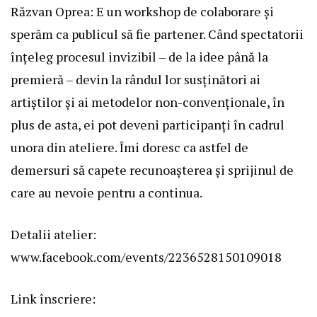
Răzvan Oprea: E un workshop de colaborare și
sperăm ca publicul să fie partener. Când spectatorii
înțeleg procesul invizibil – de la idee până la
premieră – devin la rândul lor susținători ai
artiștilor și ai metodelor non-convenționale, în
plus de asta, ei pot deveni participanți în cadrul
unora din ateliere. Îmi doresc ca astfel de
demersuri să capete recunoașterea și sprijinul de
care au nevoie pentru a continua.
Detalii atelier:
www.facebook.com/events/2236528150109018
Link înscriere: