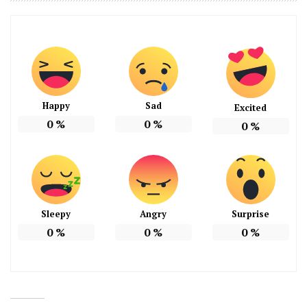
Happy
Sad
Excited
0
%
0
%
0
%
Sleepy
Angry
Surprise
0
%
0
%
0
%