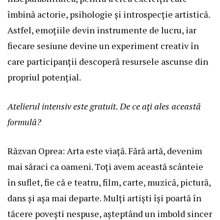
îmbină actorie, psihologie și introspecție artistică.
Astfel, emoțiile devin instrumente de lucru, iar
fiecare sesiune devine un experiment creativ în
care participanții descoperă resursele ascunse din
propriul potențial.
Atelierul intensiv este gratuit. De ce ați ales această
formulă?
Răzvan Oprea: Arta este viață. Fără artă, devenim
mai săraci ca oameni. Toți avem această scânteie
în suflet, fie că e teatru, film, carte, muzică, pictură,
dans și așa mai departe. Mulți artiști își poartă în
tăcere povești nespuse, așteptând un imbold sincer