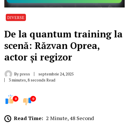
DIVERSE
De la quantum training la
scenă: Răzvan Oprea,
actor și regizor
By
press
septembrie 24, 2025
3 minutes, 8 seconds Read
0
0
Read Time:
2 Minute, 48 Second