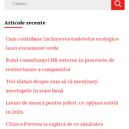
Caută
după:
Articole recente
Cum contribuie închirierea toaletelor ecologice
la un eveniment verde
Rolul consultanței HR externe în procesele de
restructurare a companiilor
Trei sfaturi despre cum să vă mențineți
anvelopele în stare bună
Locuri de muncă pentru șoferi: ce opțiuni există
în 2026
Clinica Prevencia explică de ce sănătatea