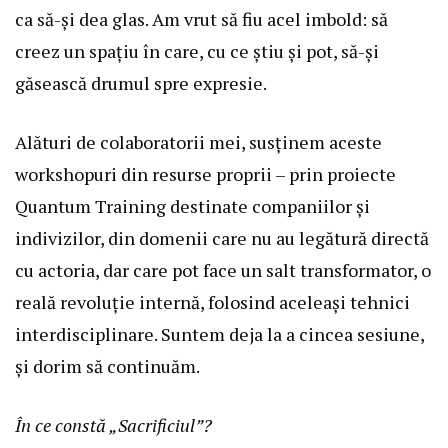
ca să-și dea glas. Am vrut să fiu acel imbold: să
creez un spațiu în care, cu ce știu și pot, să-și
găsească drumul spre expresie.
Alături de colaboratorii mei, susținem aceste
workshopuri din resurse proprii – prin proiecte
Quantum Training destinate companiilor și
indivizilor, din domenii care nu au legătură directă
cu actoria, dar care pot face un salt transformator, o
reală revoluție internă, folosind aceleași tehnici
interdisciplinare. Suntem deja la a cincea sesiune,
și dorim să continuăm.
În ce constă „Sacrificiul”?