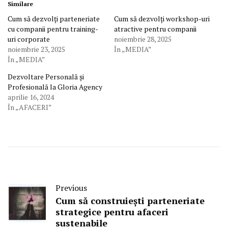
Similare
Cum să dezvolți parteneriate
Cum să dezvolți workshop-uri
cu companii pentru training-
atractive pentru companii
uri corporate
noiembrie 28, 2025
noiembrie 23, 2025
În „MEDIA”
În „MEDIA”
Dezvoltare Personală și
Profesională la Gloria Agency
aprilie 16, 2024
În „AFACERI”
Previous
Cum să construiești parteneriate
strategice pentru afaceri
sustenabile