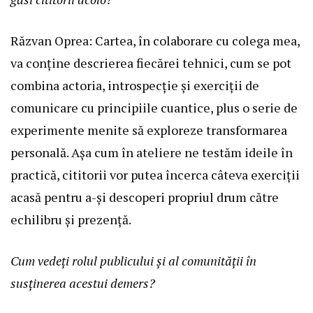
Răzvan Oprea: Cartea, în colaborare cu colega mea,
va conține descrierea fiecărei tehnici, cum se pot
combina actoria, introspecție și exerciții de
comunicare cu principiile cuantice, plus o serie de
experimente menite să exploreze transformarea
personală. Așa cum în ateliere ne testăm ideile în
practică, cititorii vor putea încerca câteva exerciții
acasă pentru a-și descoperi propriul drum către
echilibru și prezență.
Cum vedeți rolul publicului și al comunității în
susținerea acestui demers?