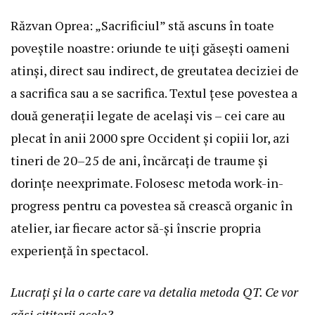
Răzvan Oprea: „Sacrificiul” stă ascuns în toate
poveștile noastre: oriunde te uiți găsești oameni
atinși, direct sau indirect, de greutatea deciziei de
a sacrifica sau a se sacrifica. Textul țese povestea a
două generații legate de același vis – cei care au
plecat în anii 2000 spre Occident și copiii lor, azi
tineri de 20–25 de ani, încărcați de traume și
dorințe neexprimate. Folosesc metoda work-in-
progress pentru ca povestea să crească organic în
atelier, iar fiecare actor să-și înscrie propria
experiență în spectacol.
Lucrați și la o carte care va detalia metoda QT. Ce vor
găsi cititorii acolo?