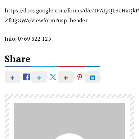
https://docs.google.com/forms/d/e/1FAIpQLSeHaQ
ZfOgGWA/viewform?usp=header
Info: 0769 522 125
Share