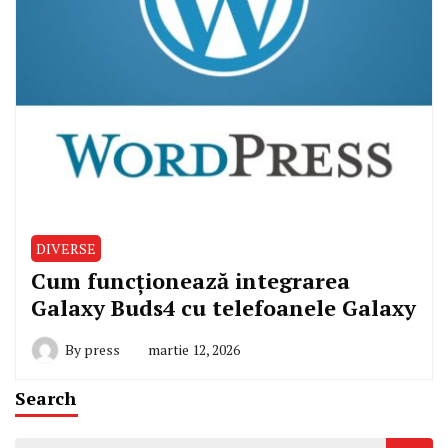
DIVERSE
Cum funcționează integrarea
Galaxy Buds4 cu telefoanele Galaxy
By
press
martie 12, 2026
Search