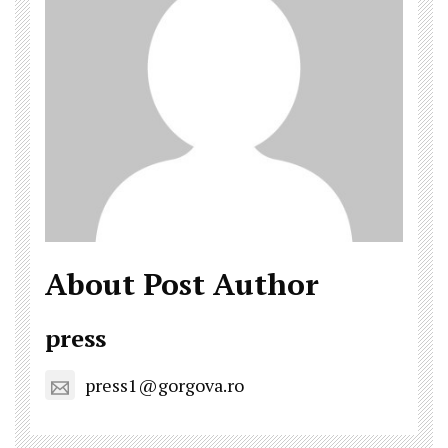
About Post Author
press
press1@gorgova.ro