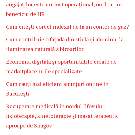
angajaților este un cost operațional, nu doar un
beneficiu de HR
Cum citești corect indexul de la un contor de gaz?
Cum contribuie o fațadă din sticlă și aluminiu la
iluminarea naturală a birourilor
Economia digitală și oportunitățile create de
marketplace-urile specializate
Cum cauți mai eficient anunțuri online în
București
Recuperare medicală în nordul Ilfovului:
fizioterapie, kinetoterapie și masaj terapeutic
aproape de Snagov