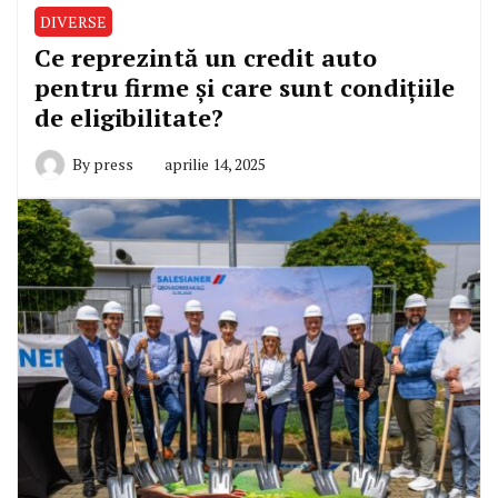
DIVERSE
Ce reprezintă un credit auto
pentru firme și care sunt condițiile
de eligibilitate?
By
press
aprilie 14, 2025