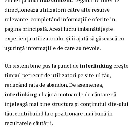
eficiența unui
hub content
. Legăturile interne
direcționează utilizatorii către alte resurse
relevante, completând informațiile oferite în
pagina principală. Acest lucru îmbunătățește
experiența utilizatorului și îi ajută să găsească cu
ușurință informațiile de care au nevoie.
Un sistem bine pus la punct de
interlinking
crește
timpul petrecut de utilizatori pe site-ul tău,
reducând rata de abandon. De asemenea,
interlinking
-ul ajută motoarele de căutare să
înțeleagă mai bine structura și conținutul site-ului
tău, contribuind la o poziționare mai bună în
rezultatele căutării.