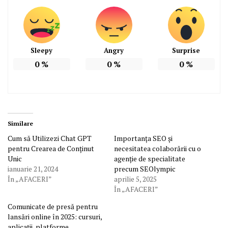
Sleepy
Angry
Surprise
0
%
0
%
0
%
Similare
Cum să Utilizezi Chat GPT
Importanța SEO și
pentru Crearea de Conținut
necesitatea colaborării cu o
Unic
agenție de specialitate
ianuarie 21, 2024
precum SEOlympic
În „AFACERI”
aprilie 5, 2025
În „AFACERI”
Comunicate de presă pentru
lansări online în 2025: cursuri,
aplicații, platforme