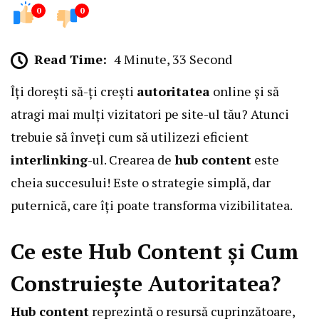
0
0
Read Time:
4 Minute, 33 Second
Îți dorești să-ți crești
autoritatea
online și să
atragi mai mulți vizitatori pe site-ul tău? Atunci
trebuie să înveți cum să utilizezi eficient
interlinking
-ul. Crearea de
hub content
este
cheia succesului! Este o strategie simplă, dar
puternică, care îți poate transforma vizibilitatea.
Ce este Hub Content și Cum
Construiește Autoritatea?
Hub content
reprezintă o resursă cuprinzătoare,