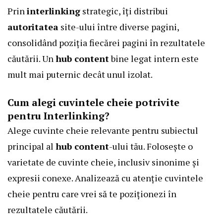
Prin
interlinking
strategic, îți distribui
autoritatea
site-ului între diverse pagini,
consolidând poziția fiecărei pagini în rezultatele
căutării. Un
hub content
bine legat intern este
mult mai puternic decât unul izolat.
Cum alegi cuvintele cheie potrivite
pentru Interlinking?
Alege cuvinte cheie relevante pentru subiectul
principal al
hub content
-ului tău. Folosește o
varietate de cuvinte cheie, inclusiv sinonime și
expresii conexe. Analizează cu atenție cuvintele
cheie pentru care vrei să te poziționezi în
rezultatele căutării.