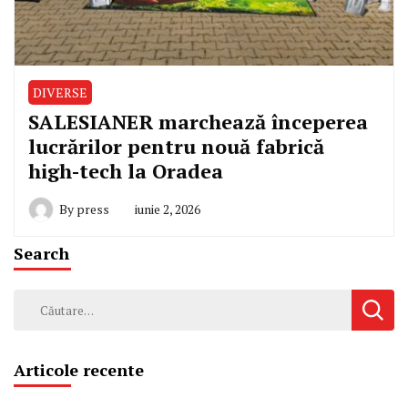
DIVERSE
SALESIANER marchează începerea
lucrărilor pentru nouă fabrică
high-tech la Oradea
By
press
iunie 2, 2026
Search
Caută
după:
Articole recente