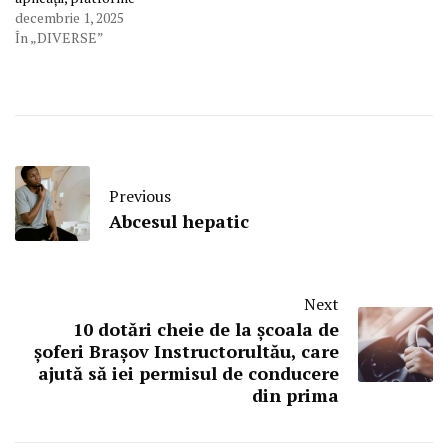
decembrie 1, 2025
În „DIVERSE”
Previous
Abcesul hepatic
Next
10 dotări cheie de la școala de
șoferi Brașov Instructorultău, care
ajută să iei permisul de conducere
din prima