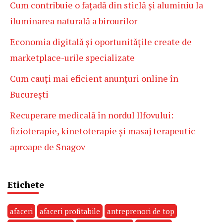
Cum contribuie o fațadă din sticlă și aluminiu la
iluminarea naturală a birourilor
Economia digitală și oportunitățile create de
marketplace-urile specializate
Cum cauți mai eficient anunțuri online în
București
Recuperare medicală în nordul Ilfovului:
fizioterapie, kinetoterapie și masaj terapeutic
aproape de Snagov
Etichete
afaceri
afaceri profitabile
antreprenori de top