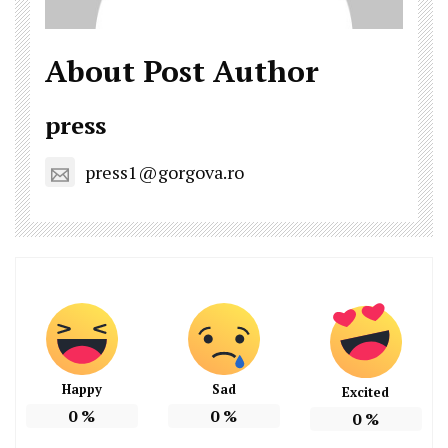
About Post Author
press
press1@gorgova.ro
Happy
Sad
Excited
0
%
0
%
0
%