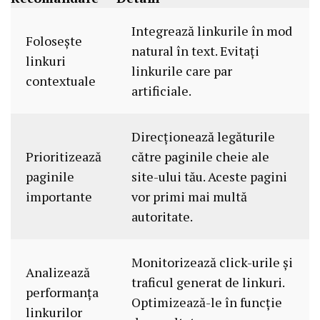
Integrează linkurile în mod
Folosește
natural în text. Evitați
linkuri
linkurile care par
contextuale
artificiale.
Direcționează legăturile
Prioritizează
către paginile cheie ale
paginile
site-ului tău. Aceste pagini
importante
vor primi mai multă
autoritate.
Monitorizează click-urile și
Analizează
traficul generat de linkuri.
performanța
Optimizează-le în funcție
linkurilor