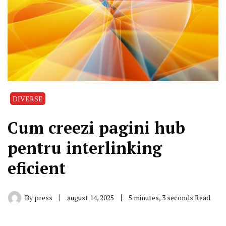
DIVERSE
Cum creezi pagini hub
pentru interlinking
eficient
By
press
august 14, 2025
5 minutes, 3 seconds Read