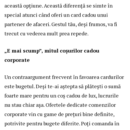
această opțiune. Această diferență se simte în
special atunci când oferi un card cadou unui
partener de afaceri. Gestul tău, deși frumos, va fi
trecut cu vederea mult prea repede.
„E mai scump”, mitul coșurilor cadou
corporate
Un contraargument frecvent în favoarea cardurilor
este bugetul. Deși te-ai aștepta să plătești o sumă
foarte mare pentru un coș cadou de lux, lucrurile
nu stau chiar așa. Ofertele dedicate comenzilor
corporate vin cu game de prețuri bine definite,
potrivite pentru bugete diferite. Poți comanda în