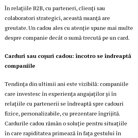
În relațiile B2B, cu parteneri, clienți sau
colaboratori strategici, această nuanță are
greutate. Un cadou ales cu atenție spune mai multe
despre companie decât o sumă trecută pe un card.
Carduri sau coșuri cadou: încotro se îndreaptă
companiile
Tendința din ultimii ani este vizibilă: companiile
care investesc în experiența angajaților și în
relațiile cu partenerii se îndreaptă spre cadouri
fizice, personalizabile, cu prezentare îngrijită.
Cardurile cadou rămân o soluție pentru situațiile
în care rapiditatea primează în fața gestului în