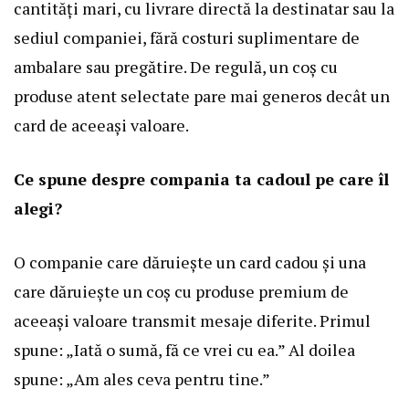
cantități mari, cu livrare directă la destinatar sau la
sediul companiei, fără costuri suplimentare de
ambalare sau pregătire. De regulă, un coș cu
produse atent selectate pare mai generos decât un
card de aceeași valoare.
Ce spune despre compania ta cadoul pe care îl
alegi?
O companie care dăruiește un card cadou și una
care dăruiește un coș cu produse premium de
aceeași valoare transmit mesaje diferite. Primul
spune: „Iată o sumă, fă ce vrei cu ea.” Al doilea
spune: „Am ales ceva pentru tine.”