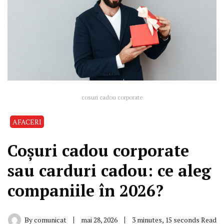
cosuri cadou corporate
AFACERI
Coșuri cadou corporate
sau carduri cadou: ce aleg
companiile în 2026?
By
comunicat
mai 28, 2026
3 minutes, 15 seconds Read