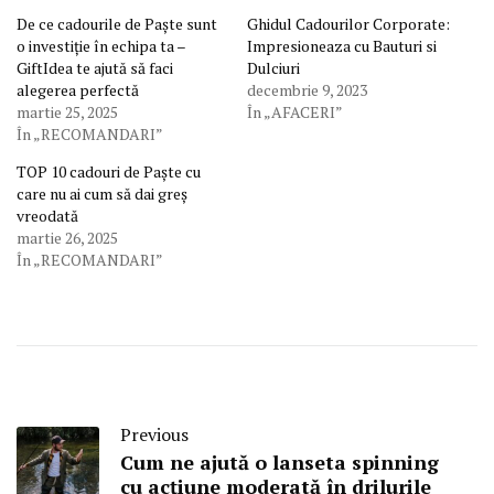
De ce cadourile de Paște sunt
Ghidul Cadourilor Corporate:
o investiție în echipa ta –
Impresioneaza cu Bauturi si
GiftIdea te ajută să faci
Dulciuri
alegerea perfectă
decembrie 9, 2023
martie 25, 2025
În „AFACERI”
În „RECOMANDARI”
TOP 10 cadouri de Paște cu
care nu ai cum să dai greș
vreodată
martie 26, 2025
În „RECOMANDARI”
Previous
Cum ne ajută o lanseta spinning
cu acțiune moderată în drilurile