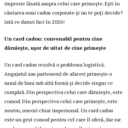
impresie lăsată asupra celui care primește. Ești în
căutarea unui cadou corporate și nu te poți decide?
Iată ce daruri faci în 2026!
Un card cadou: convenabil pentru cine
dăruiește, ușor de uitat de cine primește
Un card cadou rezolvă o problema logistică.
Angajatul sau partenerul de afaceri primește o
sumă de bani sub altă formă și decide singur ce
cumpără. Din perspectiva celui care dăruiește, este
comod. Din perspectiva celui care primește, este
neutru, uneori chiar impersonal. Un card cadou
este un gest comod pentru cel care îl oferă, dar rar