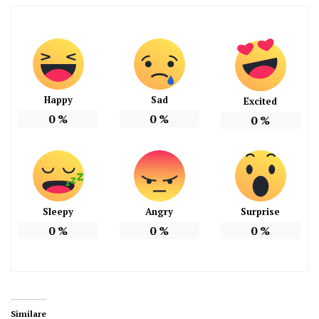
Happy
Sad
Excited
0
%
0
%
0
%
Sleepy
Angry
Surprise
0
%
0
%
0
%
Similare