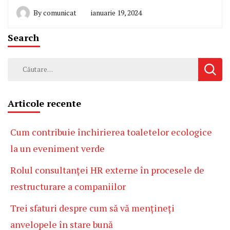
By
comunicat
ianuarie 19, 2024
Search
Caută
după:
Articole recente
Cum contribuie închirierea toaletelor ecologice
la un eveniment verde
Rolul consultanței HR externe în procesele de
restructurare a companiilor
Trei sfaturi despre cum să vă mențineți
anvelopele în stare bună