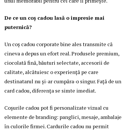
unul memorabil pentru cel care îl primește.
De ce un coș cadou lasă o impresie mai
puternică?
Un coș cadou corporate bine ales transmite că
cineva a depus un efort real. Produsele premium,
ciocolată fină, băuturi selectate, accesorii de
calitate, alcătuiesc o experiență pe care
destinatarul nu și-ar cumpăra-o singur. Față de un
card cadou, diferența se simte imediat.
Coșurile cadou pot fi personalizate vizual cu
elemente de branding: panglici, mesaje, ambalaje
în culorile firmei. Cardurile cadou nu permit