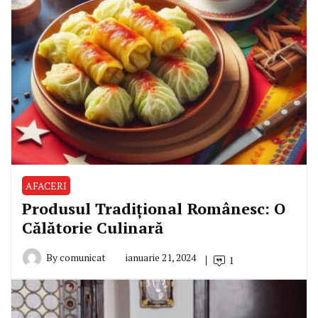
AFACERI
Produsul Tradițional Românesc: O
Călătorie Culinară
By
comunicat
ianuarie 21, 2024
1