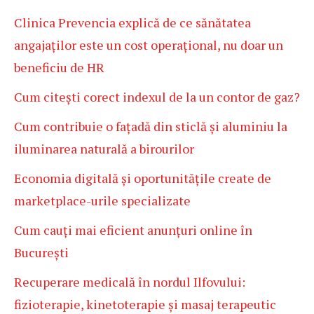
Clinica Prevencia explică de ce sănătatea
angajaților este un cost operațional, nu doar un
beneficiu de HR
Cum citești corect indexul de la un contor de gaz?
Cum contribuie o fațadă din sticlă și aluminiu la
iluminarea naturală a birourilor
Economia digitală și oportunitățile create de
marketplace-urile specializate
Cum cauți mai eficient anunțuri online în
București
Recuperare medicală în nordul Ilfovului:
fizioterapie, kinetoterapie și masaj terapeutic