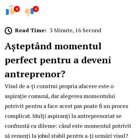
0
0
Read Time:
3 Minute, 16 Second
Așteptând momentul
perfect pentru a deveni
antreprenor?
Visul de a-ți construi propria afacere este o
aspirație comună, dar alegerea momentului
potrivit pentru a face acest pas poate fi un proces
complicat. Mulți aspiranți la antreprenoriat se
confruntă cu dileme: când este momentul potrivit
să renunți la jobul stabil pentru a-ți urmări visul?