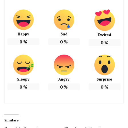
Happy
Sad
Excited
0
%
0
%
0
%
Sleepy
Angry
Surprise
0
%
0
%
0
%
Similare