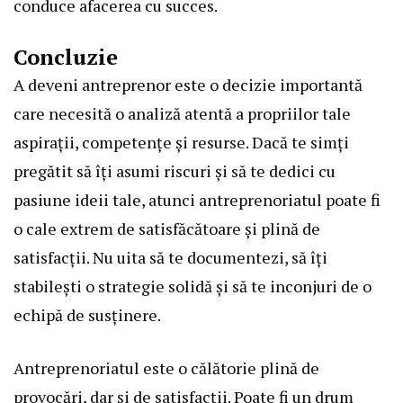
conduce afacerea cu succes.
Concluzie
A deveni antreprenor este o decizie importantă
care necesită o analiză atentă a propriilor tale
aspirații, competențe și resurse. Dacă te simți
pregătit să îți asumi riscuri și să te dedici cu
pasiune ideii tale, atunci antreprenoriatul poate fi
o cale extrem de satisfăcătoare și plină de
satisfacții. Nu uita să te documentezi, să îți
stabilești o strategie solidă și să te inconjuri de o
echipă de susținere.
Antreprenoriatul este o călătorie plină de
provocări, dar și de satisfacții. Poate fi un drum