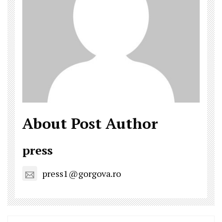
About Post Author
press
press1@gorgova.ro