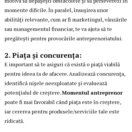
motiva să depășești obstacolele și să perseverezi în
momente dificile. În paralel, însușirea unor
abilități relevante, cum ar fi marketingul, vânzările
sau managementul financiar, te va ajuta să te
pregătești pentru provocările antreprenoriatului.
2. Piața și concurența:
E important să te asiguri că există o piață viabilă
pentru ideea ta de afacere. Analizează concurența,
identifică nișele neexploatate și evaluează
potențialul de creștere.
Momentul antreprenor
poate fi mai favorabil când piața este în creștere,
iar cererea pentru produsele/serviciile tale este
ridicată.