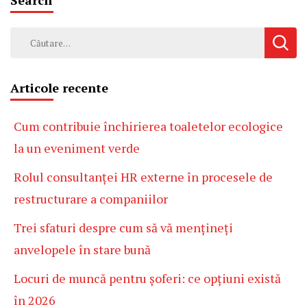
Search
Caută
după:
Articole recente
Cum contribuie închirierea toaletelor ecologice
la un eveniment verde
Rolul consultanței HR externe în procesele de
restructurare a companiilor
Trei sfaturi despre cum să vă mențineți
anvelopele în stare bună
Locuri de muncă pentru șoferi: ce opțiuni există
în 2026