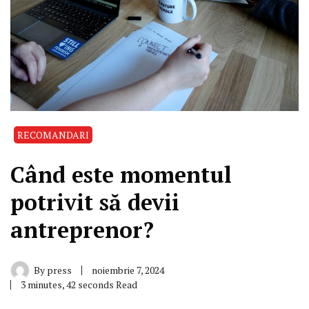
RECOMANDARI
Când este momentul
potrivit să devii
antreprenor?
By
press
noiembrie 7, 2024
3 minutes, 42 seconds Read