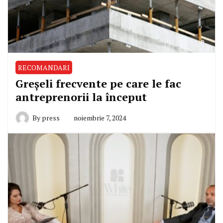
RECOMANDARI
Greșeli frecvente pe care le fac
antreprenorii la început
By
press
noiembrie 7, 2024