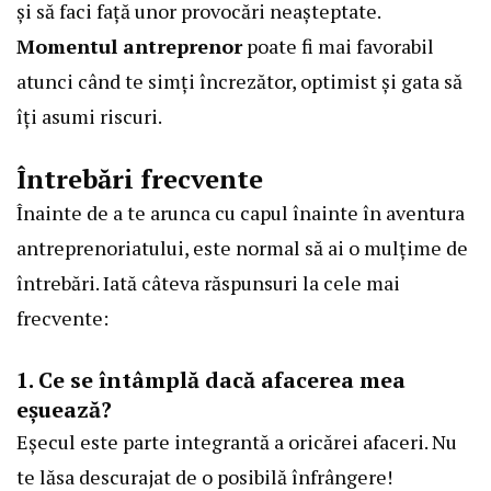
și să faci față unor provocări neașteptate.
Momentul antreprenor
poate fi mai favorabil
atunci când te simți încrezător, optimist și gata să
îți asumi riscuri.
Întrebări frecvente
Înainte de a te arunca cu capul înainte în aventura
antreprenoriatului, este normal să ai o mulțime de
întrebări. Iată câteva răspunsuri la cele mai
frecvente:
1. Ce se întâmplă dacă afacerea mea
eșuează?
Eșecul este parte integrantă a oricărei afaceri. Nu
te lăsa descurajat de o posibilă înfrângere!