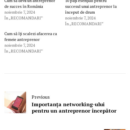
Cum să devii un antreprenor
10 pași esențiali pentru
de succes în România
succesul unui antreprenor la
noiembrie 7, 2024
început de drum
În „RECOMANDARI”
noiembrie 7, 2024
În „RECOMANDARI”
Cum să îți scalezi afacerea ca
femeie antreprenor
noiembrie 7, 2024
În „RECOMANDARI”
Previous
Importanța networking-ului
pentru un antreprenor începător