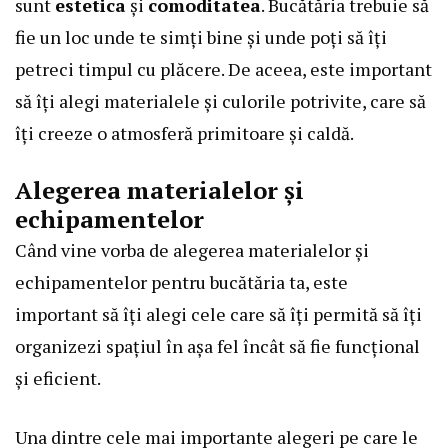
sunt
estetica
și
comoditatea
. Bucătăria trebuie să
fie un loc unde te simți bine și unde poți să îți
petreci timpul cu plăcere. De aceea, este important
să îți alegi materialele și culorile potrivite, care să
îți creeze o atmosferă primitoare și caldă.
Alegerea materialelor și
echipamentelor
Când vine vorba de alegerea materialelor și
echipamentelor pentru bucătăria ta, este
important să îți alegi cele care să îți permită să îți
organizezi spațiul în așa fel încât să fie funcțional
și eficient.
Una dintre cele mai importante alegeri pe care le