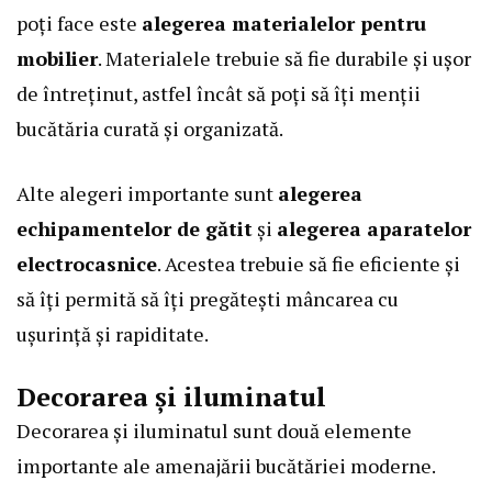
poți face este
alegerea materialelor pentru
mobilier
. Materialele trebuie să fie durabile și ușor
de întreținut, astfel încât să poți să îți menții
bucătăria curată și organizată.
Alte alegeri importante sunt
alegerea
echipamentelor de gătit
și
alegerea aparatelor
electrocasnice
. Acestea trebuie să fie eficiente și
să îți permită să îți pregătești mâncarea cu
ușurință și rapiditate.
Decorarea și iluminatul
Decorarea și iluminatul sunt două elemente
importante ale amenajării bucătăriei moderne.