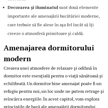
Decorarea și iluminatul
sunt două elemente
importante ale amenajării bucătăriei moderne,
care trebuie să fie alese în așa fel încât să îți
creeze o atmosferă primitoare și caldă.
Amenajarea dormitorului
modern
Crearea unei atmosfere de relaxare și odihnă în
dormitor este esențială pentru o viață sănătoasă și
echilibrată. Un dormitor bine amenajat poate fi un
refugiu pentru noi, un loc unde ne putem retrage și
reîncărca energiile. În acest capitol, vom explora
principiile de bază ale amenajării dormitorului