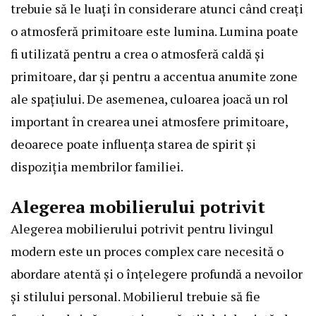
trebuie să le luați în considerare atunci când creați
o atmosferă primitoare este lumina. Lumina poate
fi utilizată pentru a crea o atmosferă caldă și
primitoare, dar și pentru a accentua anumite zone
ale spațiului. De asemenea, culoarea joacă un rol
important în crearea unei atmosfere primitoare,
deoarece poate influența starea de spirit și
dispoziția membrilor familiei.
Alegerea mobilierului potrivit
Alegerea mobilierului potrivit pentru livingul
modern este un proces complex care necesită o
abordare atentă și o înțelegere profundă a nevoilor
și stilului personal. Mobilierul trebuie să fie