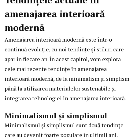
Tendințele actuale în
amenajarea interioară
modernă
Amenajarea interioară modernă este într-o
continuă evoluție, cu noi tendințe și stiluri care
apar în fiecare an. În acest capitol, vom explora
cele mai recente tendințe în amenajarea
interioară modernă, de la minimalism și simplism
până la utilizarea materialelor sustenabile și
integrarea tehnologiei în amenajarea interioară.
Minimalismul și simplismul
Minimalismul și simplismul sunt două tendințe
care au devenit foarte populare în ultimii ani.