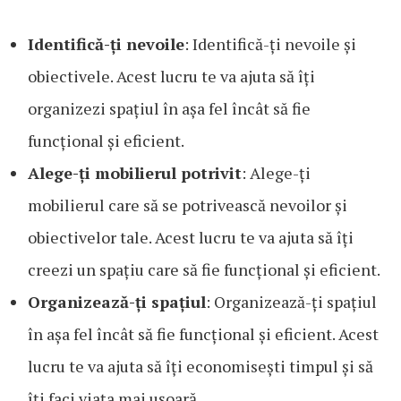
Identifică-ți nevoile
: Identifică-ți nevoile și
obiectivele. Acest lucru te va ajuta să îți
organizezi spațiul în așa fel încât să fie
funcțional și eficient.
Alege-ți mobilierul potrivit
: Alege-ți
mobilierul care să se potrivească nevoilor și
obiectivelor tale. Acest lucru te va ajuta să îți
creezi un spațiu care să fie funcțional și eficient.
Organizează-ți spațiul
: Organizează-ți spațiul
în așa fel încât să fie funcțional și eficient. Acest
lucru te va ajuta să îți economisești timpul și să
îți faci viața mai ușoară.