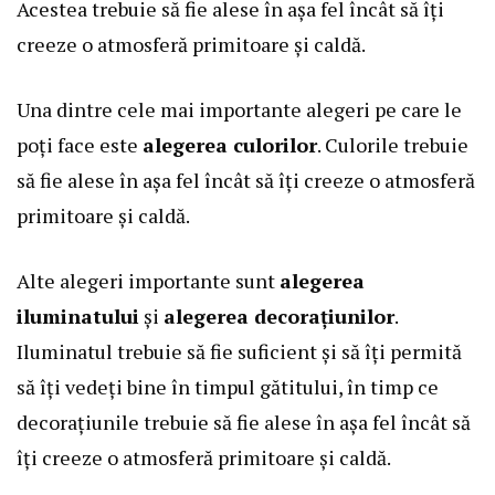
Acestea trebuie să fie alese în așa fel încât să îți
creeze o atmosferă primitoare și caldă.
Una dintre cele mai importante alegeri pe care le
poți face este
alegerea culorilor
. Culorile trebuie
să fie alese în așa fel încât să îți creeze o atmosferă
primitoare și caldă.
Alte alegeri importante sunt
alegerea
iluminatului
și
alegerea decorațiunilor
.
Iluminatul trebuie să fie suficient și să îți permită
să îți vedeți bine în timpul gătitului, în timp ce
decorațiunile trebuie să fie alese în așa fel încât să
îți creeze o atmosferă primitoare și caldă.