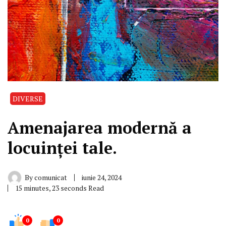
DIVERSE
Amenajarea modernă a
locuinței tale.
By
comunicat
iunie 24, 2024
15 minutes, 23 seconds Read
0
0