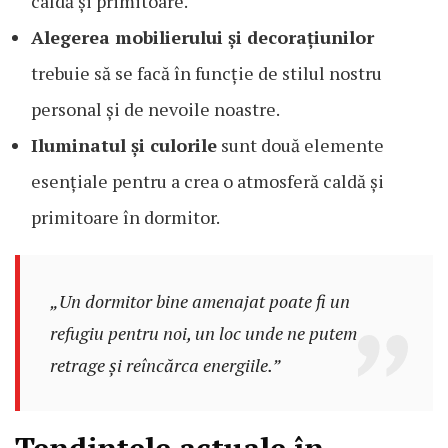
caldă și primitoare.
Alegerea mobilierului și decorațiunilor
trebuie să se facă în funcție de stilul nostru
personal și de nevoile noastre.
Iluminatul și culorile
sunt două elemente
esențiale pentru a crea o atmosferă caldă și
primitoare în dormitor.
„Un dormitor bine amenajat poate fi un
refugiu pentru noi, un loc unde ne putem
retrage și reîncărca energiile.”