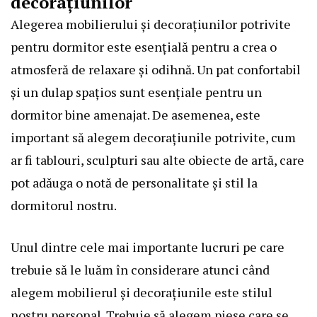
decorațiunilor
Alegerea mobilierului și decorațiunilor potrivite
pentru dormitor este esențială pentru a crea o
atmosferă de relaxare și odihnă. Un pat confortabil
și un dulap spațios sunt esențiale pentru un
dormitor bine amenajat. De asemenea, este
important să alegem decorațiunile potrivite, cum
ar fi tablouri, sculpturi sau alte obiecte de artă, care
pot adăuga o notă de personalitate și stil la
dormitorul nostru.
Unul dintre cele mai importante lucruri pe care
trebuie să le luăm în considerare atunci când
alegem mobilierul și decorațiunile este stilul
nostru personal. Trebuie să alegem piese care se