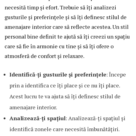
necesită timp și efort. Trebuie să îți analizezi
gusturile și preferințele și să îți definesc stilul de
amenajare interior care să reflecte acestea. Un stil
personal bine definit te ajută să îți creezi un spațiu
care să fie în armonie cu tine și să îți ofere o
atmosferă de confort și relaxare.
Identifică-ți gusturile și preferințele
: Începe
prin a identifica ce îți place și ce nu îți place.
Acest lucru te va ajuta să îți definesc stilul de
amenajare interior.
Analizează-ți spațiul
: Analizează-ți spațiul și
identifică zonele care necesită îmbunătățiri.