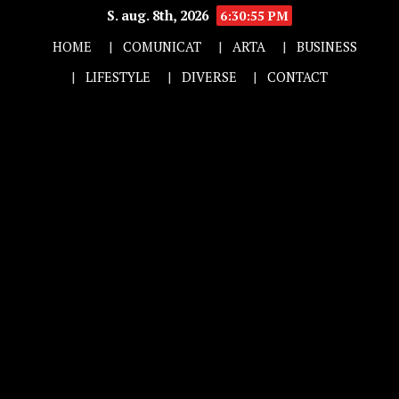
S. aug. 8th, 2026
6:30:56 PM
HOME
COMUNICAT
ARTA
BUSINESS
LIFESTYLE
DIVERSE
CONTACT