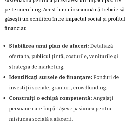
sustenabilă pentru a putea avea un impact pozitiv
pe termen lung. Acest lucru înseamnă că trebuie să
găsești un echilibru între impactul social și profitul
financiar.
Stabilirea unui plan de afaceri:
Detaliază
oferta ta, publicul țintă, costurile, veniturile și
strategia de marketing.
Identificați sursele de finanțare:
Fonduri de
investiții sociale, granturi, crowdfunding.
Construiți o echipă competentă:
Angajați
persoane care împărtășesc pasiunea pentru
misiunea socială a afacerii.