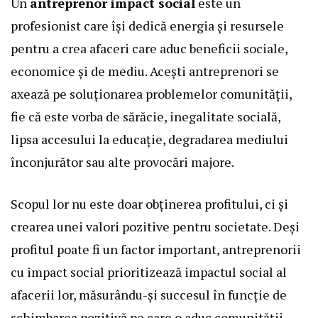
Un
antreprenor impact social
este un
profesionist care își dedică energia și resursele
pentru a crea afaceri care aduc beneficii sociale,
economice și de mediu. Acești antreprenori se
axează pe soluționarea problemelor comunității,
fie că este vorba de sărăcie, inegalitate socială,
lipsa accesului la educație, degradarea mediului
înconjurător sau alte provocări majore.
Scopul lor nu este doar obținerea profitului, ci și
crearea unei valori pozitive pentru societate. Deși
profitul poate fi un factor important, antreprenorii
cu impact social prioritizează impactul social al
afacerii lor, măsurându-și succesul în funcție de
schimbarea pozitivă pe care o aduc comunității.