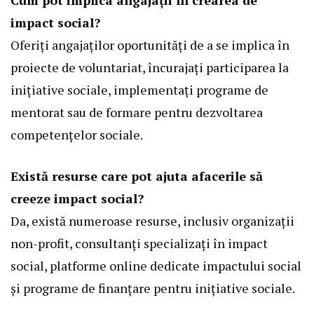
Cum pot implica angajații în crearea de
impact social?
Oferiți angajaților oportunități de a se implica în
proiecte de voluntariat, încurajați participarea la
inițiative sociale, implementați programe de
mentorat sau de formare pentru dezvoltarea
competențelor sociale.
Există resurse care pot ajuta afacerile să
creeze impact social?
Da, există numeroase resurse, inclusiv organizații
non-profit, consultanți specializați în impact
social, platforme online dedicate impactului social
și programe de finanțare pentru inițiative sociale.