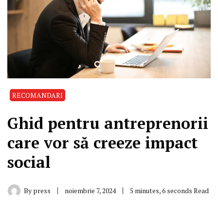
RECOMANDARI
Ghid pentru antreprenorii
care vor să creeze impact
social
By
press
noiembrie 7, 2024
5 minutes, 6 seconds Read