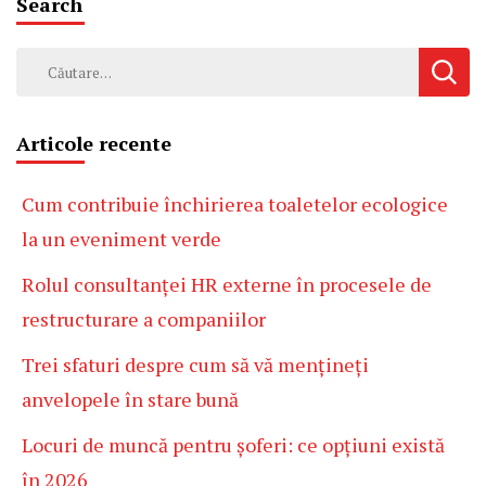
Search
Caută
după:
Articole recente
Cum contribuie închirierea toaletelor ecologice
la un eveniment verde
Rolul consultanței HR externe în procesele de
restructurare a companiilor
Trei sfaturi despre cum să vă mențineți
anvelopele în stare bună
Locuri de muncă pentru șoferi: ce opțiuni există
în 2026