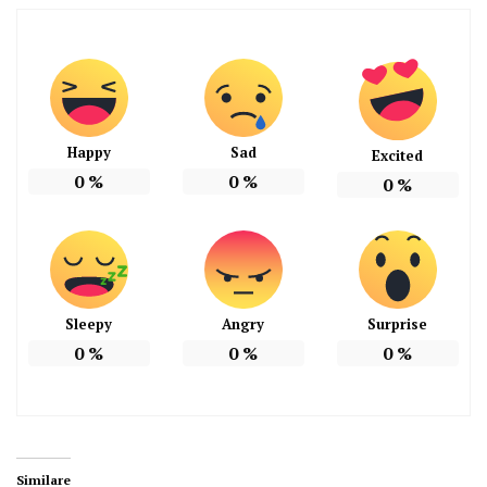
Happy
Sad
Excited
0
%
0
%
0
%
Sleepy
Angry
Surprise
0
%
0
%
0
%
Similare