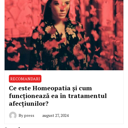
RECOMANDARI
Ce este Homeopatia și cum
funcționează ea în tratamentul
afecțiunilor?
By
press
august 27, 2024