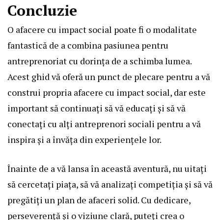
Concluzie
O afacere cu impact social poate fi o modalitate
fantastică de a combina pasiunea pentru
antreprenoriat cu dorința de a schimba lumea.
Acest ghid vă oferă un punct de plecare pentru a vă
construi propria afacere cu impact social, dar este
important să continuați să vă educați și să vă
conectați cu alți antreprenori sociali pentru a vă
inspira și a învăța din experiențele lor.
Înainte de a vă lansa în această aventură, nu uitați
să cercetați piața, să vă analizați competiția și să vă
pregătiți un plan de afaceri solid. Cu dedicare,
perseverență și o viziune clară, puteți crea o