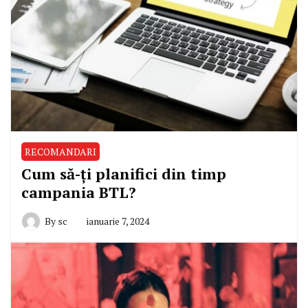
RECOMANDARI
Cum să-ți planifici din timp
campania BTL?
By
sc
ianuarie 7, 2024