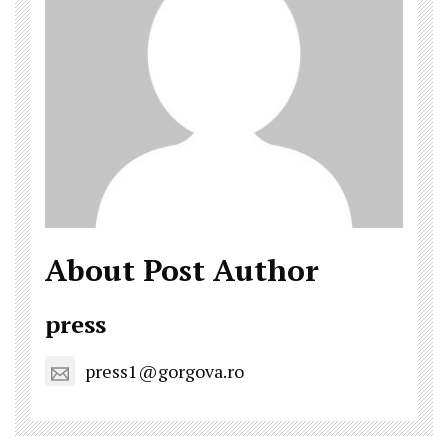
About Post Author
press
press1@gorgova.ro