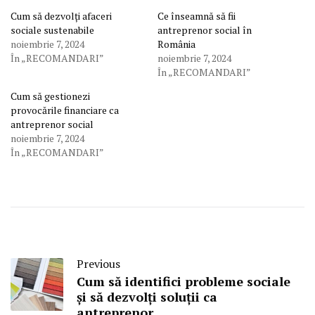
Cum să dezvolți afaceri
Ce înseamnă să fii
sociale sustenabile
antreprenor social în
noiembrie 7, 2024
România
În „RECOMANDARI”
noiembrie 7, 2024
În „RECOMANDARI”
Cum să gestionezi
provocările financiare ca
antreprenor social
noiembrie 7, 2024
În „RECOMANDARI”
Previous
Cum să identifici probleme sociale
și să dezvolți soluții ca
antreprenor