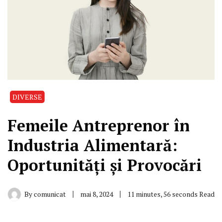
DIVERSE
Femeile Antreprenor în
Industria Alimentară:
Oportunități și Provocări
By
comunicat
mai 8, 2024
11 minutes, 56 seconds Read