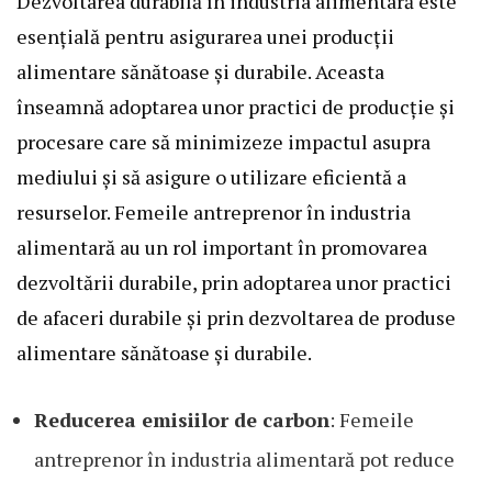
Dezvoltarea durabilă în industria alimentară este
esențială pentru asigurarea unei producții
alimentare sănătoase și durabile. Aceasta
înseamnă adoptarea unor practici de producție și
procesare care să minimizeze impactul asupra
mediului și să asigure o utilizare eficientă a
resurselor. Femeile antreprenor în industria
alimentară au un rol important în promovarea
dezvoltării durabile, prin adoptarea unor practici
de afaceri durabile și prin dezvoltarea de produse
alimentare sănătoase și durabile.
Reducerea emisiilor de carbon
: Femeile
antreprenor în industria alimentară pot reduce