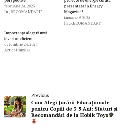
perspective
proiecte de energie curată
februarie 24, 2025
prezentate în Energy
În „RECOMANDARI”
Magazine?
ianuarie 9, 2025
În „RECOMANDARI”
Importanța alegerii unui
invertor eficient
octombrie 24, 2024
Articol similar
Previous
Cum Alegi Jucării Educaționale
pentru Copiii de 3-5 Ani: Sfaturi și
Recomandări de la Hobik Toys