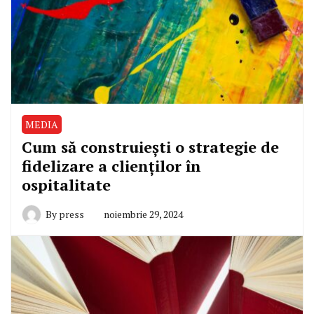
MEDIA
Cum să construiești o strategie de
fidelizare a clienților în
ospitalitate
By
press
noiembrie 29, 2024