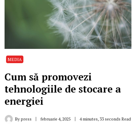
MEDIA
Cum să promovezi
tehnologiile de stocare a
energiei
By
press
februarie 4, 2025
4 minutes, 33 seconds Read