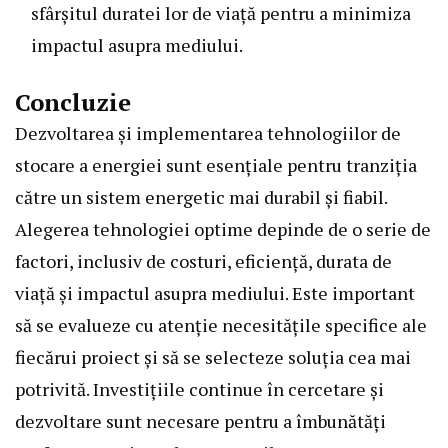
sfârșitul duratei lor de viață pentru a minimiza
impactul asupra mediului.
Concluzie
Dezvoltarea și implementarea tehnologiilor de
stocare a energiei sunt esențiale pentru tranziția
către un sistem energetic mai durabil și fiabil.
Alegerea tehnologiei optime depinde de o serie de
factori, inclusiv de costuri, eficiență, durata de
viață și impactul asupra mediului. Este important
să se evalueze cu atenție necesitățile specifice ale
fiecărui proiect și să se selecteze soluția cea mai
potrivită. Investițiile continue în cercetare și
dezvoltare sunt necesare pentru a îmbunătăți