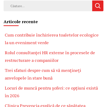
Caută
după:
Articole recente
Cum contribuie închirierea toaletelor ecologice
la un eveniment verde
Rolul consultanței HR externe în procesele de
restructurare a companiilor
Trei sfaturi despre cum să vă mențineți
anvelopele în stare bună
Locuri de muncă pentru șoferi: ce opțiuni există
în 2026
Clinica Prevencia explică de ce sănătatea