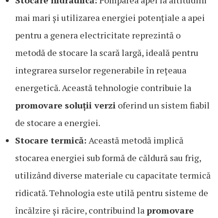
Stocare hidraulică:
Pomparea apei la altitudini
mai mari și utilizarea energiei potențiale a apei
pentru a genera electricitate reprezintă o
metodă de stocare la scară largă, ideală pentru
integrarea surselor regenerabile în rețeaua
energetică. Această tehnologie contribuie la
promovare soluții verzi
oferind un sistem fiabil
de stocare a energiei.
Stocare termică:
Această metodă implică
stocarea energiei sub formă de căldură sau frig,
utilizând diverse materiale cu capacitate termică
ridicată. Tehnologia este utilă pentru sisteme de
încălzire și răcire, contribuind la
promovare