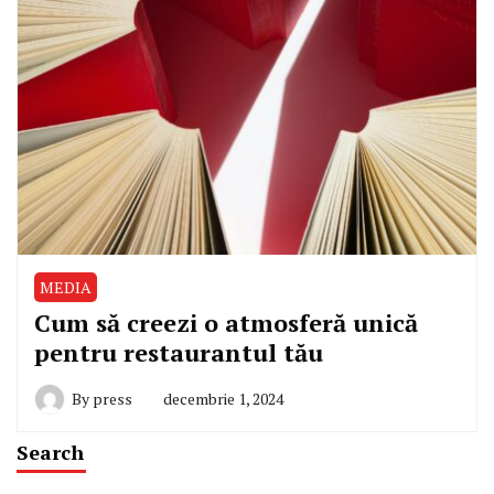
MEDIA
Cum să creezi o atmosferă unică
pentru restaurantul tău
By
press
decembrie 1, 2024
Search