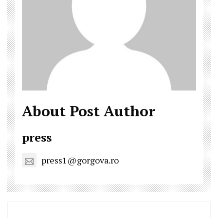
About Post Author
press
press1@gorgova.ro