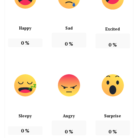
Happy
Sad
Excited
0
%
0
%
0
%
Sleepy
Angry
Surprise
0
%
0
%
0
%