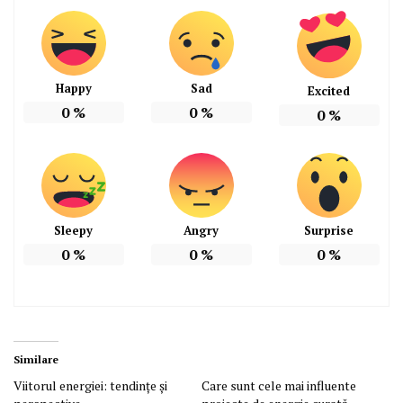
Happy
Sad
Excited
0
%
0
%
0
%
Sleepy
Angry
Surprise
0
%
0
%
0
%
Similare
Viitorul energiei: tendințe și
Care sunt cele mai influente