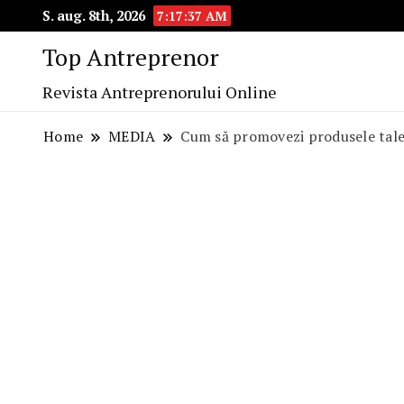
S. aug. 8th, 2026
7:17:38 AM
Top Antreprenor
Revista Antreprenorului Online
Home
MEDIA
Cum să promovezi produsele tale 