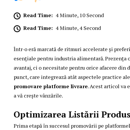
Read Time:
4 Minute, 10 Second
Read Time:
4 Minute, 4 Second
Într-o eră marcată de ritmuri accelerate și prefer
esențiale pentru industria alimentară. Prezența 
avantaj, ci o necesitate pentru orice afacere din
punct, care integrează atât aspectele practice ale 
promovare platforme livrare
. Acest articol va
a vă crește vânzările.
Optimizarea Listării Produ
Prima etapă în succesul promovării pe platformele