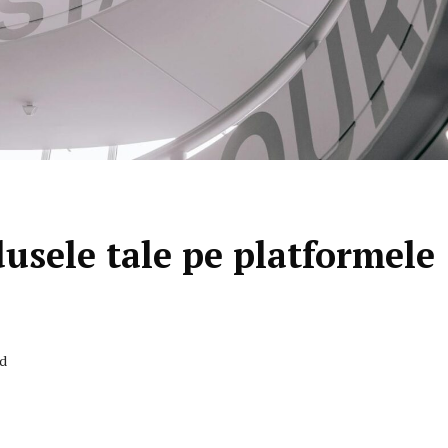
sele tale pe platformele
ad