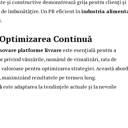
ste și constructive demonstrează grija pentru clienți și
 de îmbunătățire. Un PR eficient în
industria aliment
.
 Optimizarea Continuă
ovare platforme livrare
este esențială pentru a
r privind vânzările, numărul de vizualizări, rata de
ii valoroase pentru optimizarea strategiei. Această abor
i, maximizând rezultatele pe termen lung.
ă
este adaptarea la tendințele actuale și la nevoile