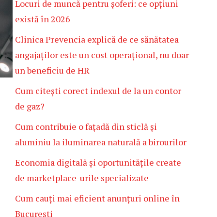
Locuri de muncă pentru șoferi: ce opțiuni
există în 2026
Clinica Prevencia explică de ce sănătatea
angajaților este un cost operațional, nu doar
un beneficiu de HR
Cum citești corect indexul de la un contor
de gaz?
Cum contribuie o fațadă din sticlă și
aluminiu la iluminarea naturală a birourilor
Economia digitală și oportunitățile create
de marketplace-urile specializate
Cum cauți mai eficient anunțuri online în
București