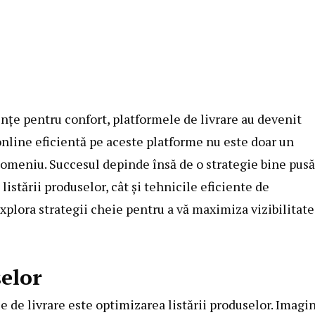
ințe pentru confort, platformele de livrare au devenit
online eficientă pe aceste platforme nu este doar un
 domeniu. Succesul depinde însă de o strategie bine pusă
listării produselor, cât și tehnicile eficiente de
 explora strategii cheie pentru a vă maximiza vizibilitate
selor
 de livrare este optimizarea listării produselor. Imagin