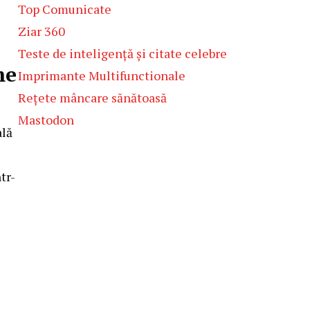
Top Comunicate
Ziar 360
Teste de inteligență și citate celebre
me
Imprimante Multifunctionale
Rețete mâncare sănătoasă
Mastodon
ală
tr-