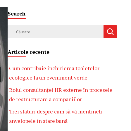
Search
Caută
după:
Articole recente
Cum contribuie închirierea toaletelor
ecologice la un eveniment verde
Rolul consultanței HR externe în procesele
de restructurare a companiilor
Trei sfaturi despre cum să vă mențineți
anvelopele în stare bună