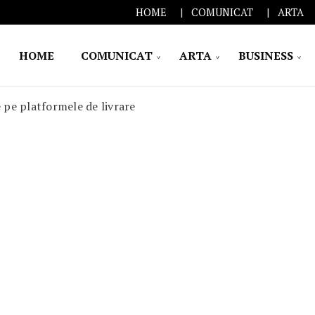
HOME
COMUNICAT
ARTA
HOME
COMUNICAT
ARTA
BUSINESS
pe platformele de livrare