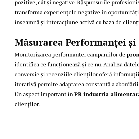
pozitive, cât și negative. Răspunsurile profesioni
transforma experiențele negative în oportunități
înseamnă și interacțiune activă cu baza de clienți
Măsurarea Performanței și
Monitorizarea performanței campaniilor de
prom
identifica ce funcționează și ce nu. Analiza datelo
conversie și recenziile clienților oferă informaț
iterativă permite adaptarea constantă a abordări
Un aspect important în
PR industria alimentar
clienților.