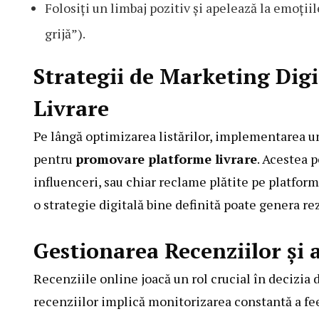
Folosiți un limbaj pozitiv și apelează la emoții
grijă”).
Strategii de Marketing Dig
Livrare
Pe lângă optimizarea listărilor, implementarea un
pentru
promovare platforme livrare
. Acestea 
influenceri, sau chiar reclame plătite pe platfor
o strategie digitală bine definită poate genera re
Gestionarea Recenziilor și a
Recenziile online joacă un rol crucial în decizia 
recenziilor implică monitorizarea constantă a fe