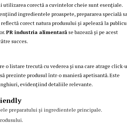
și utilizarea corectă a cuvintelor cheie sunt esențiale.
dențiind ingredientele proaspete, prepararea specială s
e reflectă corect natura produsului și apelează la publicu
or.
PR industria alimentară
se bazează și pe acest
către succes.
re o listare trecută cu vederea și una care atrage click-u
i să prezinte produsul într-o manieră apetisantă. Este
ghiuri, evidențiind detaliile relevante.
riendly
ele preparatului și ingredientele principale.
produsului.