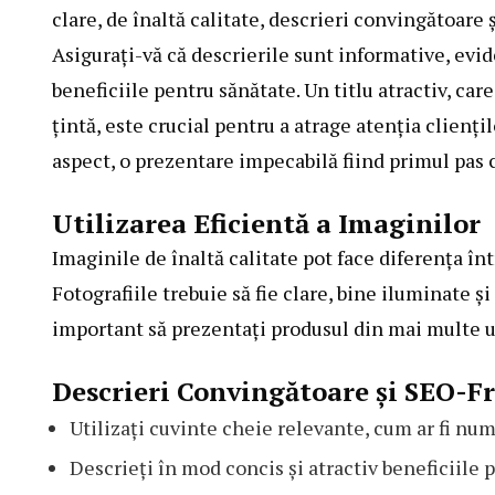
clare, de înaltă calitate, descrieri convingătoare 
Asigurați-vă că descrierile sunt informative, evi
beneficiile pentru sănătate. Un titlu atractiv, car
țintă, este crucial pentru a atrage atenția cliențil
aspect, o prezentare impecabilă fiind primul pas 
Utilizarea Eficientă a Imaginilor
Imaginile de înaltă calitate pot face diferența înt
Fotografiile trebuie să fie clare, bine iluminate ș
important să prezentați produsul din mai multe un
Descrieri Convingătoare și SEO-F
Utilizați cuvinte cheie relevante, cum ar fi num
Descrieți în mod concis și atractiv beneficiile 