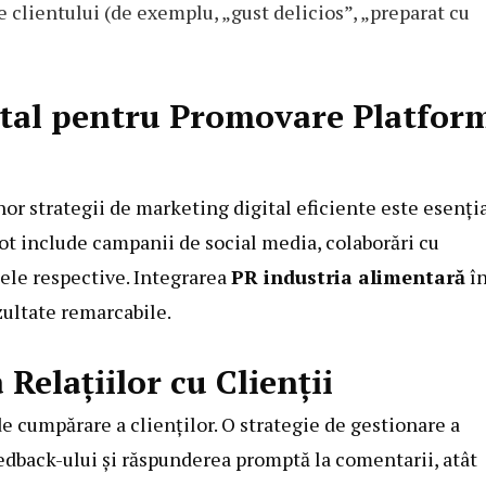
le clientului (de exemplu, „gust delicios”, „preparat cu
ital pentru Promovare Platfor
or strategii de marketing digital eficiente este esenți
pot include campanii de social media, colaborări cu
mele respective. Integrarea
PR industria alimentară
în
zultate remarcabile.
 Relațiilor cu Clienții
de cumpărare a clienților. O strategie de gestionare a
edback-ului și răspunderea promptă la comentarii, atât