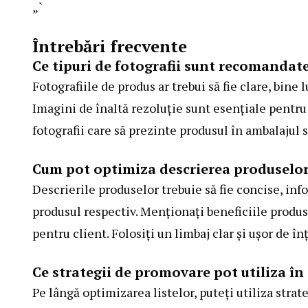
„`
Întrebări frecvente
Ce tipuri de fotografii sunt recomandat
Fotografiile de produs ar trebui să fie clare, bin
Imagini de înaltă rezoluție sunt esențiale pentru 
fotografii care să prezinte produsul în ambalajul să
Cum pot optimiza descrierea produselo
Descrierile produselor trebuie să fie concise, in
produsul respectiv. Menționați beneficiile produsul
pentru client. Folosiți un limbaj clar și ușor de în
Ce strategii de promovare pot utiliza în
Pe lângă optimizarea listelor, puteți utiliza strat