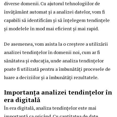
diverse domenii. Cu ajutorul tehnologiilor de
învățământ automat și a analizei datelor, vom fi
capabili să identificăm și să înțelegem tendințele
și modelele în mod mai eficient și mai rapid.
De asemenea, vom asista la o creștere a utilizării
analizei tendințelor în domenii noi, cum ar fi
sănătatea și educația, unde analiza tendințelor
poate fi utilizată pentru a îmbunătăți procesele de
luare a deciziilor și a îmbunătăți rezultatele.
Importanța analizei tendințelor în
era digitală
În era digitală, analiza tendințelor este mai
importantă ca oricând. Cu cantitatea de date