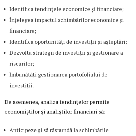
Identifica tendințele economice și financiare;
Înțelegea impactul schimbărilor economice și
financiare;
Identifica oportunități de investiții și așteptări;
Dezvolta strategii de investiții și gestionare a
riscurilor;
Îmbunătăți gestionarea portofoliului de
investiții.
De asemenea, analiza tendințelor permite
economiștilor și analiștilor financiari să:
Anticipeze și să răspundă la schimbările