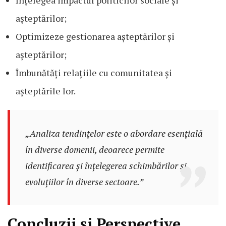
Înțelegea impactul politicilor sociale și
așteptărilor;
Optimizeze gestionarea așteptărilor și
așteptărilor;
Îmbunătăți relațiile cu comunitatea și
așteptările lor.
„Analiza tendințelor este o abordare esențială
în diverse domenii, deoarece permite
identificarea și înțelegerea schimbărilor și
evoluțiilor în diverse sectoare.”
Concluzii și Perspective