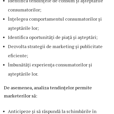
Identifica tendințele de consum și așteptările
consumatorilor;
Înțelegea comportamentul consumatorilor și
așteptările lor;
Identifica oportunități de piață și așteptări;
Dezvolta strategii de marketing și publicitate
eficiente;
Îmbunătăți experiența consumatorilor și
așteptările lor.
De asemenea, analiza tendințelor permite
marketerilor să:
Anticipeze și să răspundă la schimbările în