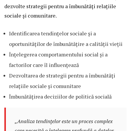
dezvolte strategii pentru a îmbunătăți relațiile
sociale și comunitare.
Identificarea tendințelor sociale și a
oportunităților de îmbunătățire a calității vieții
Înțelegerea comportamentului social și a
factorilor care îl influențează
Dezvoltarea de strategii pentru a îmbunătăți
relațiile sociale și comunitare
Îmbunătățirea deciziilor de politică socială
„Analiza tendințelor este un proces complex
care necesită o înțelegere profundă a datelor