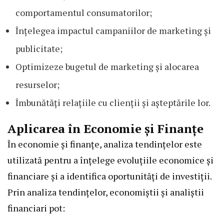
comportamentul consumatorilor;
Înțelegea impactul campaniilor de marketing și
publicitate;
Optimizeze bugetul de marketing și alocarea
resurselor;
Îmbunătăți relațiile cu clienții și așteptările lor.
Aplicarea în Economie și Finanțe
În economie și finanțe, analiza tendințelor este
utilizată pentru a înțelege evoluțiile economice și
financiare și a identifica oportunități de investiții.
Prin analiza tendințelor, economiștii și analiștii
financiari pot: