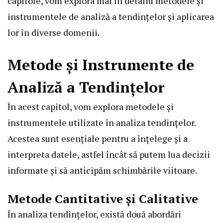
capitole, vom explora mai în detaliu metodele și
instrumentele de analiză a tendințelor și aplicarea
lor în diverse domenii.
Metode și Instrumente de
Analiză a Tendințelor
În acest capitol, vom explora metodele și
instrumentele utilizate în analiza tendințelor.
Acestea sunt esențiale pentru a înțelege și a
interpreta datele, astfel încât să putem lua decizii
informate și să anticipăm schimbările viitoare.
Metode Cantitative și Calitative
În analiza tendințelor, există două abordări