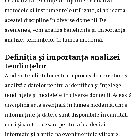
de analiză a tendințelor, tipurile de analiză,
metodele și instrumentele utilizate, și aplicarea
acestei discipline în diverse domenii. De
asemenea, vom analiza beneficiile și importanța
analizei tendințelor în lumea modernă.
Definiția și importanța analizei
tendințelor
Analiza tendințelor este un proces de cercetare și
analiză a datelor pentru a identifica și înțelege
tendințele și modelele în diverse domenii. Această
disciplină este esențială în lumea modernă, unde
informațiile și datele sunt disponibile în cantități
mari și sunt necesare pentru a lua decizii
informate și a anticipa evenimentele viitoare.