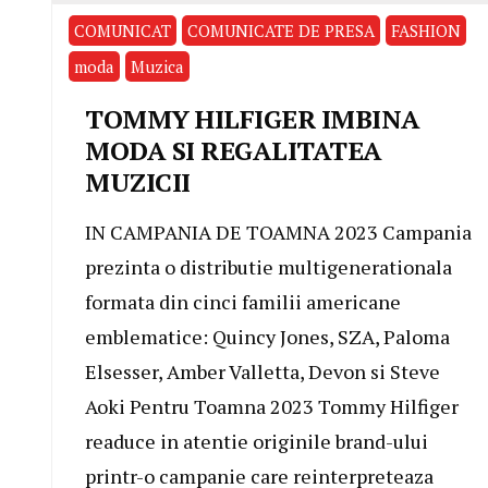
COMUNICAT
COMUNICATE DE PRESA
FASHION
moda
Muzica
TOMMY HILFIGER IMBINA
MODA SI REGALITATEA
MUZICII
IN CAMPANIA DE TOAMNA 2023 Campania
prezinta o distributie multigenerationala
formata din cinci familii americane
emblematice: Quincy Jones, SZA, Paloma
Elsesser, Amber Valletta, Devon si Steve
Aoki Pentru Toamna 2023 Tommy Hilfiger
readuce in atentie originile brand-ului
printr-o campanie care reinterpreteaza