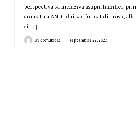
perspectiva sa incluziva asupra familiei; prin
cromatica AND-ului sau format din rosu, alb
si […]
By
comunicat
septembrie 22, 2023