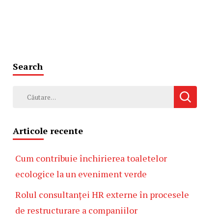
Search
Caută
după:
Articole recente
Cum contribuie închirierea toaletelor
ecologice la un eveniment verde
Rolul consultanței HR externe în procesele
de restructurare a companiilor