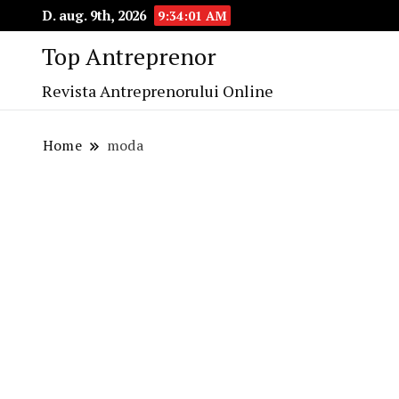
D. aug. 9th, 2026
9:34:01 AM
Top Antreprenor
Revista Antreprenorului Online
Home
moda