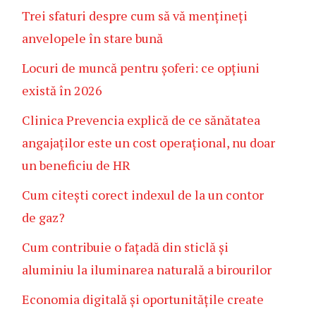
Trei sfaturi despre cum să vă mențineți
anvelopele în stare bună
Locuri de muncă pentru șoferi: ce opțiuni
există în 2026
Clinica Prevencia explică de ce sănătatea
angajaților este un cost operațional, nu doar
un beneficiu de HR
Cum citești corect indexul de la un contor
de gaz?
Cum contribuie o fațadă din sticlă și
aluminiu la iluminarea naturală a birourilor
Economia digitală și oportunitățile create