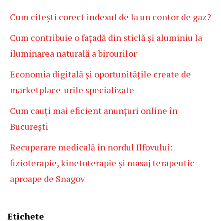
Cum citești corect indexul de la un contor de gaz?
Cum contribuie o fațadă din sticlă și aluminiu la
iluminarea naturală a birourilor
Economia digitală și oportunitățile create de
marketplace-urile specializate
Cum cauți mai eficient anunțuri online în
București
Recuperare medicală în nordul Ilfovului:
fizioterapie, kinetoterapie și masaj terapeutic
aproape de Snagov
Etichete