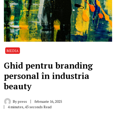
MEDIA
Ghid pentru branding
personal în industria
beauty
By
press
februarie 16, 2025
4 minutes, 43 seconds Read