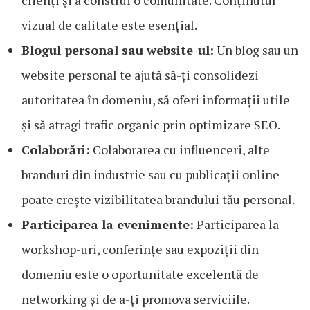
clienți și a construi o comunitate. Conținutul
vizual de calitate este esențial.
Blogul personal sau website-ul:
Un blog sau un
website personal te ajută să-ți consolidezi
autoritatea în domeniu, să oferi informații utile
și să atragi trafic organic prin optimizare SEO.
Colaborări:
Colaborarea cu influenceri, alte
branduri din industrie sau cu publicații online
poate crește vizibilitatea brandului tău personal.
Participarea la evenimente:
Participarea la
workshop-uri, conferințe sau expoziții din
domeniu este o oportunitate excelentă de
networking și de a-ți promova serviciile.