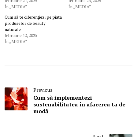
februarie 21, 2025
februarie 23, 2025
În „MEDIA”
În „MEDIA”
Cum să te diferențiezi pe piața
produselor de beauty
naturale
februarie 12, 2025
În „MEDIA”
Previous
Cum să implementezi
sustenabilitatea în afacerea ta de
modă
Next