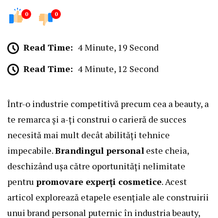
0
0
Read Time:
4 Minute, 19 Second
Read Time:
4 Minute, 12 Second
Într-o industrie competitivă precum cea a beauty, a
te remarca și a-ți construi o carieră de succes
necesită mai mult decât abilități tehnice
impecabile.
Brandingul personal
este cheia,
deschizând ușa către oportunități nelimitate
pentru
promovare experți cosmetice
. Acest
articol explorează etapele esențiale ale construirii
unui brand personal puternic în industria beauty,