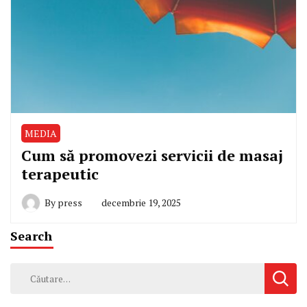
MEDIA
Cum să promovezi servicii de masaj
terapeutic
By
press
decembrie 19, 2025
Search
Caută
după: