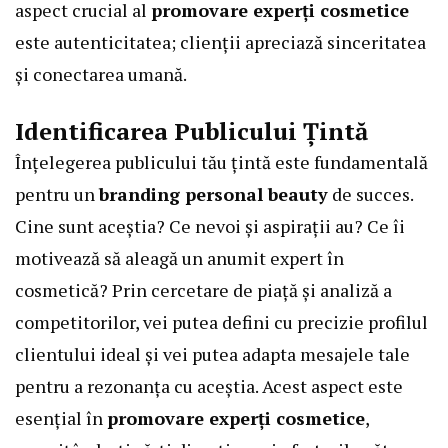
aspect crucial al
promovare experți cosmetice
este autenticitatea; clienții apreciază sinceritatea
și conectarea umană.
Identificarea Publicului Țintă
Înțelegerea publicului tău țintă este fundamentală
pentru un
branding personal beauty
de succes.
Cine sunt aceștia? Ce nevoi și aspirații au? Ce îi
motivează să aleagă un anumit expert în
cosmetică? Prin cercetare de piață și analiză a
competitorilor, vei putea defini cu precizie profilul
clientului ideal și vei putea adapta mesajele tale
pentru a rezonanța cu aceștia. Acest aspect este
esențial în
promovare experți cosmetice
,