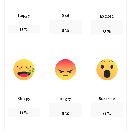
Happy
Sad
Excited
0
%
0
%
0
%
Sleepy
Angry
Surprise
0
%
0
%
0
%