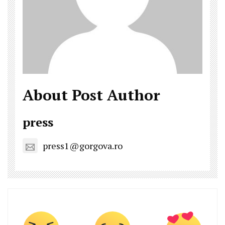
About Post Author
press
press1@gorgova.ro