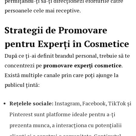
permițându-ți să-ți direcționezi eforturile către
persoanele cele mai receptive.
Strategii de Promovare
pentru Experți în Cosmetice
După ce ți-ai definit brandul personal, trebuie să te
concentrezi pe
promovare experți cosmetice
.
Există multiple canale prin care poți ajunge la
publicul țintă:
Rețelele sociale:
Instagram, Facebook, TikTok și
Pinterest sunt platforme ideale pentru a-ți
prezenta munca, a interacționa cu potențialii