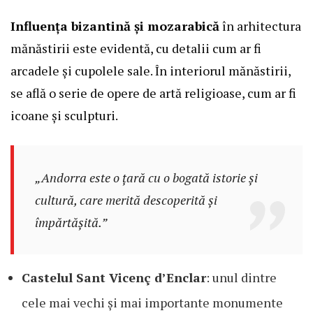
Influența bizantină și mozarabică
în arhitectura
mănăstirii este evidentă, cu detalii cum ar fi
arcadele și cupolele sale. În interiorul mănăstirii,
se află o serie de opere de artă religioase, cum ar fi
icoane și sculpturi.
„Andorra este o țară cu o bogată istorie și
cultură, care merită descoperită și
împărtășită.”
Castelul Sant Vicenç d’Enclar
: unul dintre
cele mai vechi și mai importante monumente