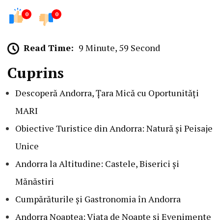
0
0
Read Time:
9 Minute, 59 Second
Cuprins
Descoperă Andorra, Țara Mică cu Oportunități
MARI
Obiective Turistice din Andorra: Natură și Peisaje
Unice
Andorra la Altitudine: Castele, Biserici și
Mănăstiri
Cumpărăturile și Gastronomia în Andorra
Andorra Noaptea: Viața de Noapte și Evenimente