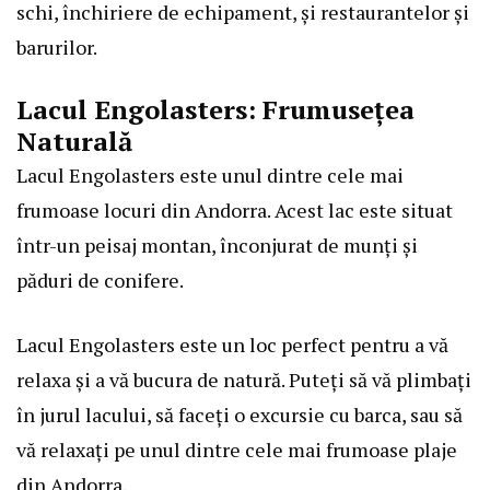
schi, închiriere de echipament, și restaurantelor și
barurilor.
Lacul Engolasters: Frumusețea
Naturală
Lacul Engolasters este unul dintre cele mai
frumoase locuri din Andorra. Acest lac este situat
într-un peisaj montan, înconjurat de munți și
păduri de conifere.
Lacul Engolasters este un loc perfect pentru a vă
relaxa și a vă bucura de natură. Puteți să vă plimbați
în jurul lacului, să faceți o excursie cu barca, sau să
vă relaxați pe unul dintre cele mai frumoase plaje
din Andorra.