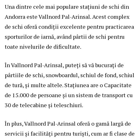
Una dintre cele mai populare stațiuni de schi din
Andorra este Vallnord Pal-Arinsal. Acest complex
de schi oferă condiții excelente pentru practicarea
sporturilor de iarnă, având pârtii de schi pentru
toate nivelurile de dificultate.
În Vallnord Pal-Arinsal, puteți să vă bucurați de
pârtiile de schi, snowboardul, schiul de fond, schiul
de tură, și multe altele. Stațiunea are o Capacitate
de 15.000 de persoane și un sistem de transport cu
30 de telecabine și teleschiuri.
În plus, Vallnord Pal-Arinsal oferă o gamă largă de
servicii și facilități pentru turiști, cum ar fi clase de