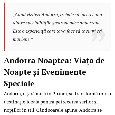
„Când vizitezi Andorra, trebuie să încerci una
dintre specialitățile gastronomice andorrane.
Este o experiență care te va face să te simți cel
mai bine.”
Andorra Noaptea: Viața de
Noapte și Evenimente
Speciale
Andorra, o țară mică în Pirinei, se transformă într-o
destinație ideala pentru petrecerea serilor și
nopților în stil. Când soarele apune, Andorra se