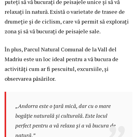
puteți să vă bucurați de peisajele unice și să vă
relaxați în natură. Există o varietate de trasee de
drumeție și de ciclism, care vă permit să explorați
zona și să vă bucurați de peisajele sale.
În plus, Parcul Natural Comunal de la Vall del
Madriu este un loc ideal pentru a vă bucura de
activități cum ar fi pescuitul, excursiile, și
observarea păsărilor.
„Andorra este o țară mică, dar cu o mare
bogăție naturală și culturală. Este locul
perfect pentru a vă relaxa și a vă bucura de
natură.”