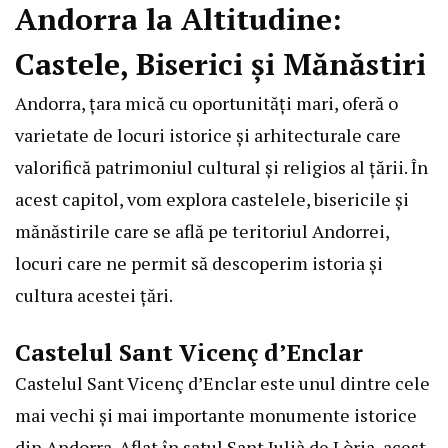
Andorra la Altitudine:
Castele, Biserici și Mănăstiri
Andorra, țara mică cu oportunități mari, oferă o
varietate de locuri istorice și arhitecturale care
valorifică patrimoniul cultural și religios al țării. În
acest capitol, vom explora castelele, bisericile și
mănăstirile care se află pe teritoriul Andorrei,
locuri care ne permit să descoperim istoria și
cultura acestei țări.
Castelul Sant Vicenç d’Enclar
Castelul Sant Vicenç d’Enclar este unul dintre cele
mai vechi și mai importante monumente istorice
din Andorra. Aflat în satul Sant Julià de Lòria, acest