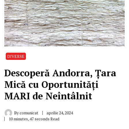
DIVERSE
Descoperă Andorra, Țara
Mică cu Oportunități
MARI de Neîntâlnit
By
comunicat
aprilie 24, 2024
10 minutes, 47 seconds Read