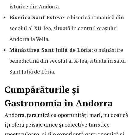
istorice din Andorra.
Biserica Sant Esteve
: o biserică romanică din
secolul al XII-lea, situată în centrul orașului
Andorra la Vella.
Mănăstirea Sant Julià de Lòria
: o mănăstire
benedictină din secolul al X-lea, situată în satul
Sant Julià de Lòria.
Cumpărăturile și
Gastronomia în Andorra
Andorra, țara mică cu oportunități mari, nu doar că
îți oferă peisaje unice și obiective turistice
spectaculoase, ci și o experiență gastronomică și