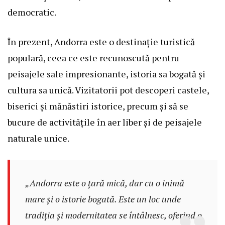
democratic.
În prezent, Andorra este o destinație turistică
populară, ceea ce este recunoscută pentru
peisajele sale impresionante, istoria sa bogată și
cultura sa unică. Vizitatorii pot descoperi castele,
biserici și mănăstiri istorice, precum și să se
bucure de activitățile în aer liber și de peisajele
naturale unice.
„Andorra este o țară mică, dar cu o inimă
mare și o istorie bogată. Este un loc unde
tradiția și modernitatea se întâlnesc, oferind o