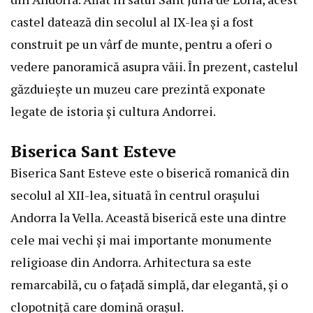
castel datează din secolul al IX-lea și a fost
construit pe un vârf de munte, pentru a oferi o
vedere panoramică asupra văii. În prezent, castelul
găzduiește un muzeu care prezintă exponate
legate de istoria și cultura Andorrei.
Biserica Sant Esteve
Biserica Sant Esteve este o biserică romanică din
secolul al XII-lea, situată în centrul orașului
Andorra la Vella. Această biserică este una dintre
cele mai vechi și mai importante monumente
religioase din Andorra. Arhitectura sa este
remarcabilă, cu o fațadă simplă, dar elegantă, și o
clopotniță care domină orașul.