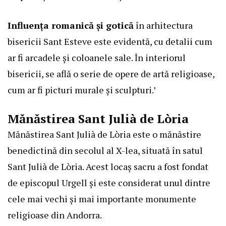
Influența romanică și gotică
în arhitectura
bisericii Sant Esteve este evidentă, cu detalii cum
ar fi arcadele și coloanele sale. În interiorul
bisericii, se află o serie de opere de artă religioase,
cum ar fi picturi murale și sculpturi.’
Mănăstirea Sant Julià de Lòria
Mănăstirea Sant Julià de Lòria este o mănăstire
benedictină din secolul al X-lea, situată în satul
Sant Julià de Lòria. Acest locaș sacru a fost fondat
de episcopul Urgell și este considerat unul dintre
cele mai vechi și mai importante monumente
religioase din Andorra.