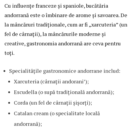
Cu influențe franceze și spaniole, bucătăria
andorrană este o îmbinare de arome și savoarea. De
la mâncăruri tradiționale, cum ar fi „xarcuteria” (un
fel de cârnații), la mâncărurile moderne și
creative, gastronomia andorrană are ceva pentru
toți.
Specialitățile gastronomice andorrane includ:
Xarcuteria (cârnații andorani’);
Escudella (o supă tradițională andorrană);
Corda (un fel de cârnații șișorți);
Catalan cream (o specialitate locală
andorrană);