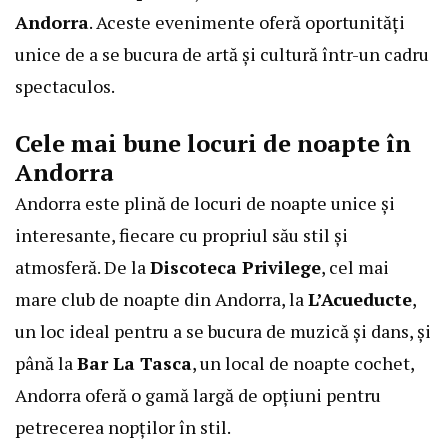
Andorra
. Aceste evenimente oferă oportunități
unice de a se bucura de artă și cultură într-un cadru
spectaculos.
Cele mai bune locuri de noapte în
Andorra
Andorra este plină de locuri de noapte unice și
interesante, fiecare cu propriul său stil și
atmosferă. De la
Discoteca Privilege
, cel mai
mare club de noapte din Andorra, la
L’Acueducte
,
un loc ideal pentru a se bucura de muzică și dans, și
până la
Bar La Tasca
, un local de noapte cochet,
Andorra oferă o gamă largă de opțiuni pentru
petrecerea nopților în stil.