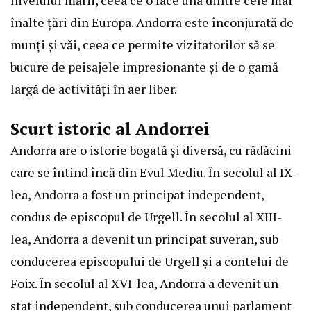
nivelului mării, ceea ce o face una dintre cele mai
înalte țări din Europa. Andorra este înconjurată de
munți și văi, ceea ce permite vizitatorilor să se
bucure de peisajele impresionante și de o gamă
largă de activități în aer liber.
Scurt istoric al Andorrei
Andorra are o istorie bogată și diversă, cu rădăcini
care se întind încă din Evul Mediu. În secolul al IX-
lea, Andorra a fost un principat independent,
condus de episcopul de Urgell. În secolul al XIII-
lea, Andorra a devenit un principat suveran, sub
conducerea episcopului de Urgell și a contelui de
Foix. În secolul al XVI-lea, Andorra a devenit un
stat independent, sub conducerea unui parlament