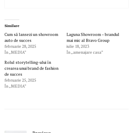
Similare
Cum să lansezi un showroom
Laguna Showroom – brandul
auto de succes
mai mic al Bravo Group
februarie 28, 2025
iulie 18, 2023
În „MEDIA”
În „amenajare casa”
Rolul storytelling-ului în
crearea unui brand de fashion
de succes
februarie 25, 2025
În „MEDIA”
Previous