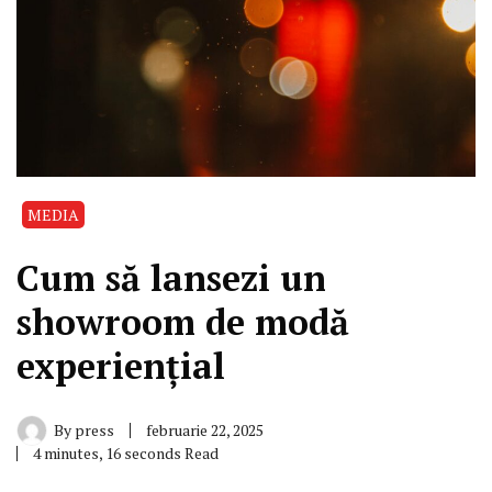
MEDIA
Cum să lansezi un
showroom de modă
experiențial
By
press
februarie 22, 2025
4 minutes, 16 seconds Read