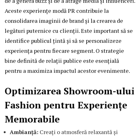
de a genera buzz și de a atrage media și influenceri.
Aceste experiențe modă PR contribuie la
consolidarea imaginii de brand și la crearea de
legături puternice cu clienții. Este important să se
identifice publicul țintă și să se personalizeze
experiența pentru fiecare segment. O strategie
bine definită de relații publice este esențială
pentru a maximiza impactul acestor evenimente.
Optimizarea Showroom-ului
Fashion pentru Experiențe
Memorabile
Ambianță:
Creați o atmosferă relaxantă și