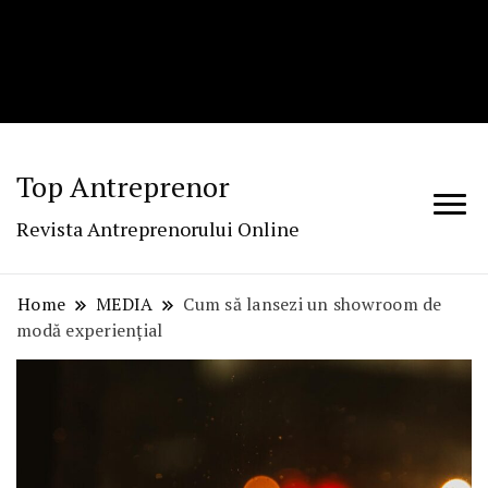
Top Antreprenor
Revista Antreprenorului Online
Home
MEDIA
Cum să lansezi un showroom de
modă experiențial