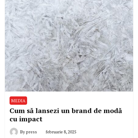
MEDIA
Cum să lansezi un brand de modă
cu impact
By
press
februarie 8, 2025