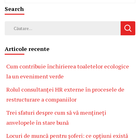
Search
Caută
după:
Articole recente
Cum contribuie închirierea toaletelor ecologice
la un eveniment verde
Rolul consultanței HR externe în procesele de
restructurare a companiilor
Trei sfaturi despre cum să vă mențineți
anvelopele în stare bună
Locuri de muncă pentru șoferi: ce opțiuni există