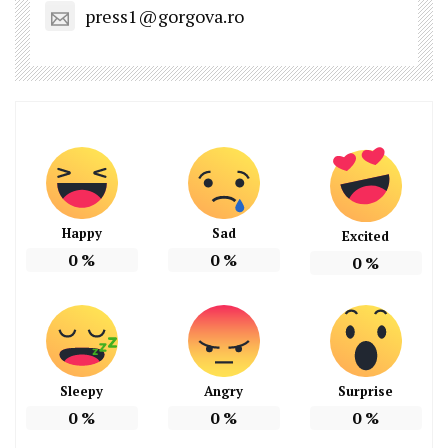
press1@gorgova.ro
Happy
Sad
Excited
0
%
0
%
0
%
Sleepy
Angry
Surprise
0
%
0
%
0
%