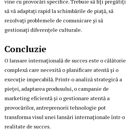
vine cu provocări specifice. Trebuie să fiți pregătiți
să vă adaptați rapid la schimbările de piață, să
rezolvați problemele de comunicare și să
gestionați diferențele culturale.
Concluzie
O lansare internațională de succes este o călătorie
complexă care necesită o planificare atentă și o
execuție impecabilă. Printr-o analiză strategică a
pieței, adaptarea produsului, o campanie de
marketing eficientă și o gestionare atentă a
provocărilor, antreprenorii tehnologie pot
transforma visul unei lansări internaționale într-o
realitate de succes.