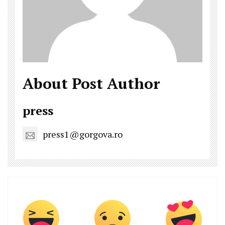
About Post Author
press
press1@gorgova.ro