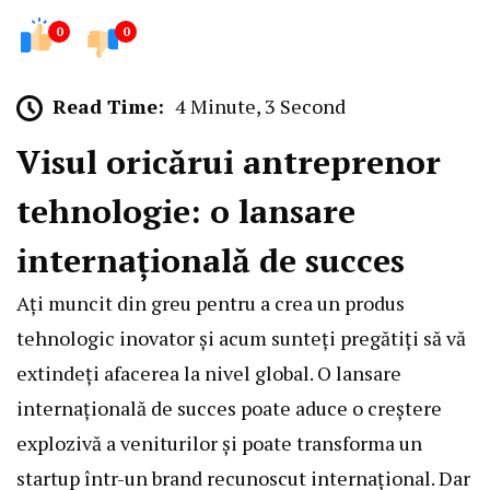
0
0
Read Time:
4 Minute, 3 Second
Visul oricărui antreprenor
tehnologie: o lansare
internațională de succes
Ați muncit din greu pentru a crea un produs
tehnologic inovator și acum sunteți pregătiți să vă
extindeți afacerea la nivel global. O lansare
internațională de succes poate aduce o creștere
explozivă a veniturilor și poate transforma un
startup într-un brand recunoscut internațional. Dar