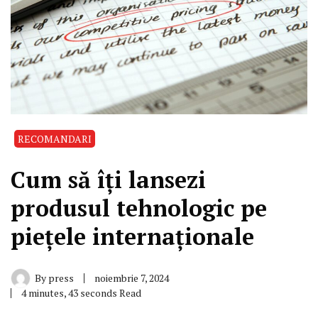
RECOMANDARI
Cum să îți lansezi
produsul tehnologic pe
piețele internaționale
By
press
noiembrie 7, 2024
4 minutes, 43 seconds Read