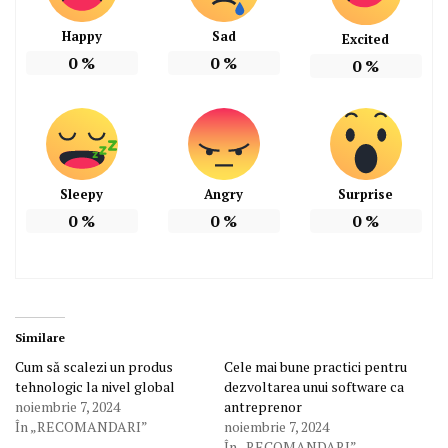
Happy
Sad
Excited
0
%
0
%
0
%
Sleepy
Angry
Surprise
0
%
0
%
0
%
Similare
Cum să scalezi un produs
Cele mai bune practici pentru
tehnologic la nivel global
dezvoltarea unui software ca
noiembrie 7, 2024
antreprenor
În „RECOMANDARI”
noiembrie 7, 2024
În „RECOMANDARI”