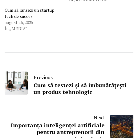
Cum să lansezi un startup
tech de succes
august 26, 2025
În „MEDIA”
Previous
Cum să testezi și să îmbunătățești
un produs tehnologic
Next
Importanța inteligenței artificiale
pentru antreprenorii din