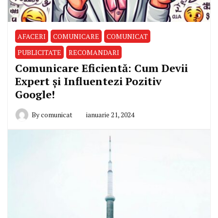
AFACERI
COMUNICARE
COMUNICAT
PUBLICITATE
RECOMANDARI
Comunicare Eficientă: Cum Devii
Expert și Influentezi Pozitiv
Google!
By
comunicat
ianuarie 21, 2024