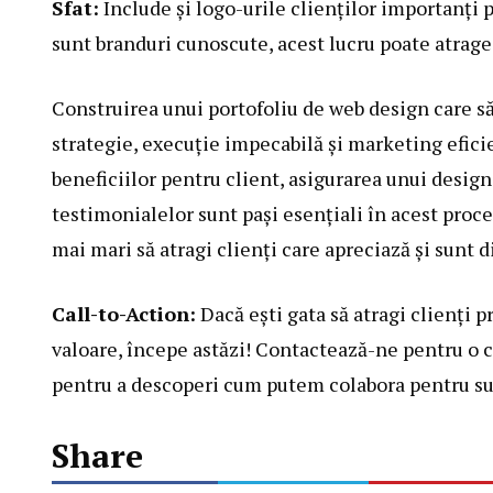
Sfat:
Include și logo-urile clienților importanți p
sunt branduri cunoscute, acest lucru poate atrage
Construirea unui portofoliu de web design care s
strategie, execuție impecabilă și marketing eficie
beneficiilor pentru client, asigurarea unui design
testimonialelor sunt pași esențiali în acest proce
mai mari să atragi clienți care apreciază și sunt d
Call-to-Action:
Dacă ești gata să atragi clienți p
valoare, începe astăzi! Contactează-ne pentru o c
pentru a descoperi cum putem colabora pentru su
Share