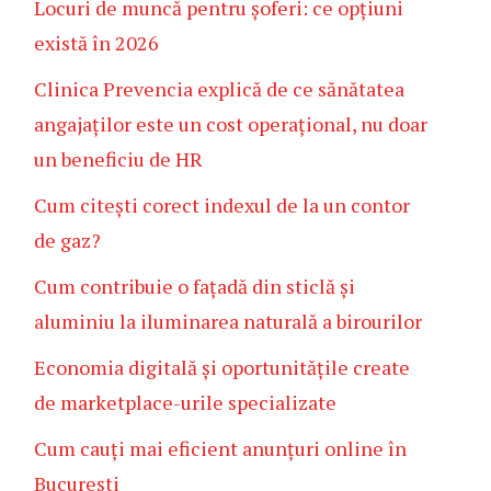
Locuri de muncă pentru șoferi: ce opțiuni
există în 2026
Clinica Prevencia explică de ce sănătatea
angajaților este un cost operațional, nu doar
un beneficiu de HR
Cum citești corect indexul de la un contor
de gaz?
Cum contribuie o fațadă din sticlă și
aluminiu la iluminarea naturală a birourilor
Economia digitală și oportunitățile create
de marketplace-urile specializate
Cum cauți mai eficient anunțuri online în
București