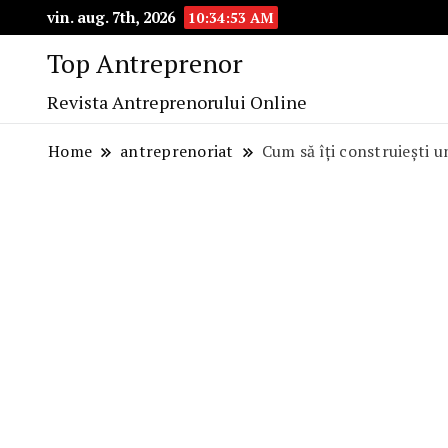
vin. aug. 7th, 2026
10:34:54 AM
Top Antreprenor
Revista Antreprenorului Online
Home
antreprenoriat
Cum să îți construiești 