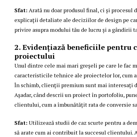
Sfat:
Arată nu doar produsul final, ci și procesul d
explicații detaliate ale deciziilor de design pe car
privire asupra modului tău de lucru și a gândirii t
2. Evidențiază beneficiile pentru c
proiectului
Unul dintre cele mai mari greșeli pe care le fac 
caracteristicile tehnice ale proiectelor lor, cum 
În schimb, clienții premium sunt mai interesați de
Așadar, când descrii un proiect în portofoliu, pune
clientului, cum a îmbunătățit rata de conversie s
Sfat:
Utilizează studii de caz scurte pentru a de
să arate cum ai contribuit la succesul clientului. A