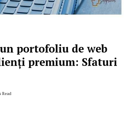
 un portofoliu de web
lienți premium: Sfaturi
s Read