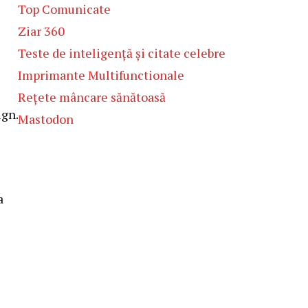
Top Comunicate
Ziar 360
Teste de inteligență și citate celebre
Imprimante Multifunctionale
Rețete mâncare sănătoasă
ign.
Mastodon
a