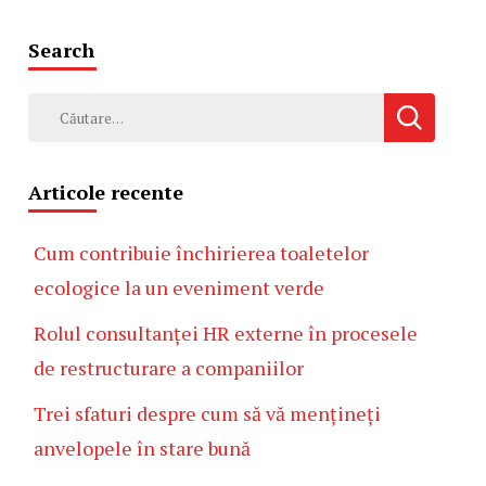
Search
Caută
după:
Articole recente
Cum contribuie închirierea toaletelor
ecologice la un eveniment verde
Rolul consultanței HR externe în procesele
de restructurare a companiilor
Trei sfaturi despre cum să vă mențineți
anvelopele în stare bună