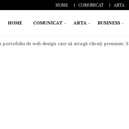
HOME
COMUNICAT
ARTA
HOME
COMUNICAT
ARTA
BUSINESS
un portofoliu de web design care să atragă clienți premium: 