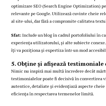
optimizare SEO
(Search Engine Optimization) pent
relevante pe Google. Utilizează cuvinte cheie rel
al site-ului, dar fără a compromite calitatea textu
Sfat:
Include un blog în cadrul portofoliului în c
experiența utilizatorului, și alte subiecte conexe
îți va poziționa și expertiza într-un mod accesibil
5. Obține și afișează testimoniale 
Nimic nu inspiră mai multă încredere decât mărtu
testimonialelor poate fi decisivă în convertirea vi
autentice, detaliate și evidențiază aspecte cheie a
eficiența în respectarea termenelor limită.