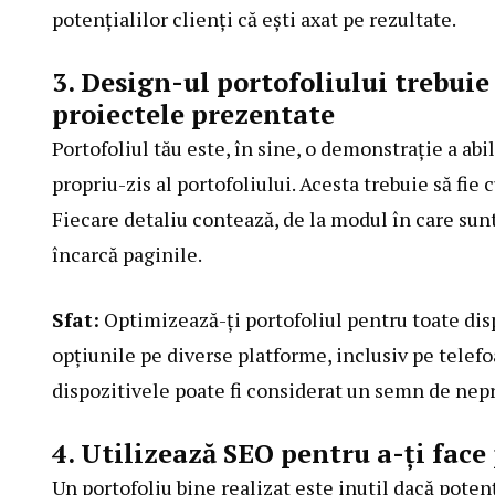
potențialilor clienți că ești axat pe rezultate.
3. Design-ul portofoliului trebuie 
proiectele prezentate
Portofoliul tău este, în sine, o demonstrație a abi
propriu-zis al portofoliului. Acesta trebuie să fie c
Fiecare detaliu contează, de la modul în care sun
încarcă paginile.
Sfat:
Optimizează-ți portofoliul pentru toate disp
opțiunile pe diverse platforme, inclusiv pe telefo
dispozitivele poate fi considerat un semn de nep
4. Utilizează SEO pentru a-ți face 
Un portofoliu bine realizat este inutil dacă potenț