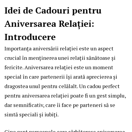
Idei de Cadouri pentru
Aniversarea Relației:
Introducere
Importanța aniversării relației este un aspect
crucial în menținerea unei relații sănătoase și
fericite. Aniversarea relației este un moment
special în care partenerii își arată aprecierea și
dragostea unul pentru celălalt. Un cadou perfect
pentru aniversarea relației poate fi un gest simplu,
dar semnificativ, care îi face pe parteneri să se
simtă speciali și iubiți.
Cine sunt persoanele care sărbătoresc aniversarea