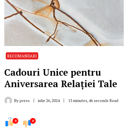
RECOMANDARI
Cadouri Unice pentru
Aniversarea Relației Tale
By
press
iulie 26, 2024
13 minutes, 46 seconds Read
0
0