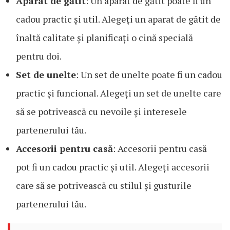
Aparat de gătit
: Un aparat de gătit poate fi un
cadou practic și util. Alegeți un aparat de gătit de
înaltă calitate și planificați o cină specială
pentru doi.
Set de unelte
: Un set de unelte poate fi un cadou
practic și funcional. Alegeți un set de unelte care
să se potrivească cu nevoile și interesele
partenerului tău.
Accesorii pentru casă
: Accesorii pentru casă
pot fi un cadou practic și util. Alegeți accesorii
care să se potrivească cu stilul și gusturile
partenerului tău.