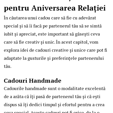
pentru Aniversarea Relației
În căutarea unui cadou care să fie cu adevărat
special și să îi facă pe partenerul tău să se simtă
iubit și apreciat, este important să găsești ceva
care să fie creativ și unic. În acest capitol, vom
explora idei de cadouri creative și unice care pot fi
adaptate la gusturile și preferințele partenerului
tău.
Cadouri Handmade
Cadourile handmade sunt o modalitate excelentă
de a arăta că îți pasă de partenerul tău și că ești
dispus să îți dedici timpul și efortul pentru a crea
ceva special. Aceste cadouri pot fi orice, de la o