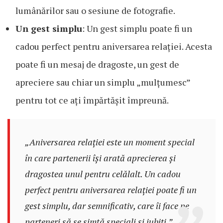
lumânărilor sau o sesiune de fotografie.
Un gest simplu
: Un gest simplu poate fi un
cadou perfect pentru aniversarea relației. Acesta
poate fi un mesaj de dragoste, un gest de
apreciere sau chiar un simplu „mulțumesc”
pentru tot ce ați împărtășit împreună.
„Aniversarea relației este un moment special
în care partenerii își arată aprecierea și
dragostea unul pentru celălalt. Un cadou
perfect pentru aniversarea relației poate fi un
gest simplu, dar semnificativ, care îi face pe
parteneri să se simtă speciali și iubiți.”