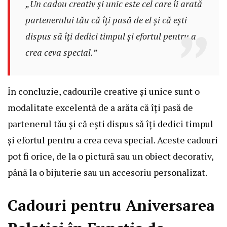
„Un cadou creativ și unic este cel care îi arată
partenerului tău că îți pasă de el și că ești
dispus să îți dedici timpul și efortul pentru a
crea ceva special.”
În concluzie, cadourile creative și unice sunt o
modalitate excelentă de a arăta că îți pasă de
partenerul tău și că ești dispus să îți dedici timpul
și efortul pentru a crea ceva special. Aceste cadouri
pot fi orice, de la o pictură sau un obiect decorativ,
până la o bijuterie sau un accesoriu personalizat.
Cadouri pentru Aniversarea