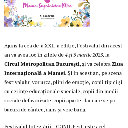
Ajuns la cea de-a XXII-a ediție, Festivalul din acest
an va avea loc în zilele de
4 și 5 martie 2023,
la
Circul Metropolitan București
, și va celebra
Ziua
Internațională a Mamei.
Și în acest an,
pe scena
festivalului vor urca, plini de emoție,
copii tipici și
cu cerințe educaționale speciale, copii din medii
sociale defavorizate, copii aparte, dar care se pot
bucura de cântec, dans și voie bună.
Festivalul Integrării – CONIL Fest, este acel