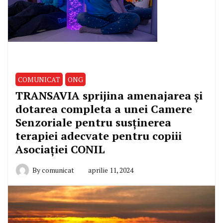
COMUNICAT
ONG
TRANSAVIA sprijina amenajarea și
dotarea completa a unei Camere
Senzoriale pentru susținerea
terapiei adecvate pentru copiii
Asociației CONIL
By
comunicat
aprilie 11, 2024