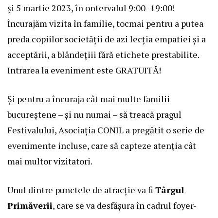
și 5 martie 2023, în ontervalul 9:00 -19:00!
Încurajăm vizita în familie, tocmai pentru a putea
preda copiilor societății de azi lecția empatiei și a
acceptării, a blândețiii fără etichete prestabilite.
Intrarea la eveniment este GRATUITĂ!
Și pentru a încuraja cât mai multe familii
bucureștene – și nu numai – să treacă pragul
Festivalului, Asociația CONIL a pregătit o serie de
evenimente incluse, care să capteze atenția cât
mai multor vizitatori.
Unul dintre punctele de atracție va fi
Târgul
Primăverii
, care se va desfășura în cadrul foyer-