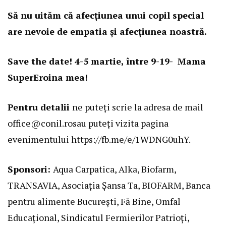
Să nu uităm că afecțiunea unui copil special
are nevoie de empatia și afecțiunea noastră.
Save the date! 4-5 martie, între 9-19- Mama
SuperEroina mea!
Pentru detalii
ne puteți scrie la adresa de mail
office@conil.ro
sau puteți vizita pagina
evenimentului
https://fb.me/e/1WDNG0uhY
.
Sponsori:
Aqua Carpatica, Alka, Biofarm,
TRANSAVIA, Asociația Șansa Ta, BIOFARM, Banca
pentru alimente București, Fă Bine, Omfal
Educațional, Sindicatul Fermierilor Patrioți,