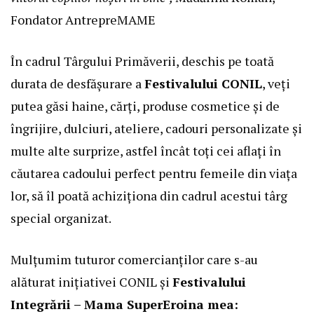
Fondator AntrepreMAME
În cadrul Târgului Primăverii, deschis pe toată
durata de desfășurare a
Festivalului CONIL
, veți
putea găsi haine, cărți, produse cosmetice și de
îngrijire, dulciuri, ateliere, cadouri personalizate și
multe alte surprize, astfel încât toți cei aflați în
căutarea cadoului perfect pentru femeile din viața
lor, să îl poată achiziționa din cadrul acestui târg
special organizat.
Mulțumim tuturor comercianților care s-au
alăturat inițiativei CONIL și
Festivalului
Integrării – Mama SuperEroina mea: