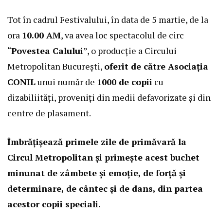
Tot în cadrul Festivalului, în data de 5 martie, de la
ora
10.00 AM
, va avea loc spectacolul de circ
“
Povestea Calului
”, o producție a Circului
Metropolitan București,
oferit de către Asociația
CONIL
unui număr de
1000 de copii
cu
dizabiliități, proveniți din medii defavorizate și din
centre de plasament.
Îmbrățișează primele zile de primăvară la
Circul Metropolitan și primește acest buchet
minunat de zâmbete și emoție, de forță și
determinare, de cântec și de dans, din partea
acestor copii speciali.