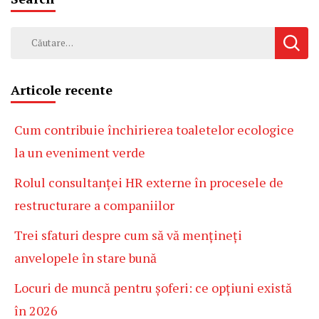
Caută
după:
Articole recente
Cum contribuie închirierea toaletelor ecologice
la un eveniment verde
Rolul consultanței HR externe în procesele de
restructurare a companiilor
Trei sfaturi despre cum să vă mențineți
anvelopele în stare bună
Locuri de muncă pentru șoferi: ce opțiuni există
în 2026