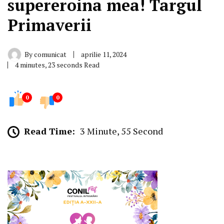
supereroina mea! Targul
Primaverii
By
comunicat
aprilie 11, 2024
4 minutes, 23 seconds Read
0
0
Read Time:
3 Minute, 55 Second