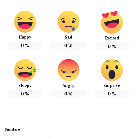
Happy
Sad
Excited
0
%
0
%
0
%
Sleepy
Angry
Surprise
0
%
0
%
0
%
Similare