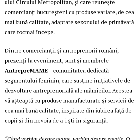
ului Circului Metropolitan, și care reunește
comercianți bucureșteni cu produse variate, de cea
mai bună calitate, adaptate sezonului de primăvară
care tocmai începe.
Dintre comercianții și antreprenorii români,
prezenți la eveniment, sunt și membrele
AntrepreMAME
– comunitatea dedicată
segmentului feminin, care susține inițiativele de
dezvoltare antreprenorială ale mămicilor. Acestea
vă așteaptă cu produse manufacturate și servicii de
cea mai bună calitate, inspirate din iubirea față de
copii și din nevoia de a-i ști în siguranță.
“Când vorbim despre mame, vorbim despre emoție. O