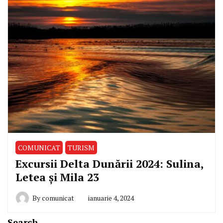
COMUNICAT
TURISM
Excursii Delta Dunării 2024: Sulina,
Letea și Mila 23
By
comunicat
ianuarie 4, 2024
Search