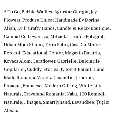
5 To Go, Bubble Waffles, Agrostar Giurgiu, Jay
Flowers, Produse Unicat Handmade By Dorina,
Aliah, Ev’li Crafty Hands, Candle & Relax Boutique,
Campul Cu Levantica, Mihaela Tasulea Fotograf,
Urban Mom Studio, Terra Salin, Casa Cu Miere
Berceni, Educational Center, Magazin Bucuria,
Kovacs Alom, Ceraflower, Gabrielle, Dulciurile
Copilariei, Cuddly, Stories By Ionut Panait, Hand
Made Romania, Violeta Cosmetic, Usborne,
Finaqua, Francesca Modern Gifting, White Lily
Naturals, Traveland Romania, Nabu, 100 Remedii
Naturale, Finaqua, Smartlyhand, Lavandbee, Țuți și
Alesia.