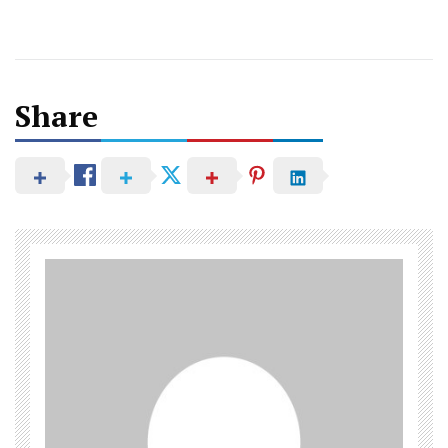
Post
Share
navigation