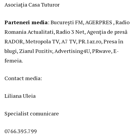
Asociația Casa Tuturor
Parteneri media
: București FM, AGERPRES , Radio
Romania Actualitati, Radio 3 Net, Agenția de presă
RADOR, Metropola TV, A7 TV, PR.1az.ro, Presa în
blugi, Ziarul Pozitiv, Advertising4U, PRwave, E-
femeia.
Contact media:
Liliana Uleia
Specialist comunicare
0766.395.799