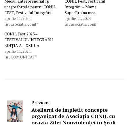
Mediul antreprenorial își
CONIL Fest, Festivalul
unește forțele pentru CONIL
Integrării – Mama
FEST, Festivalul Integrării
SuperEroina mea
aprilie 11, 2024
aprilie 11, 2024
În „asociatia conil”
În „asociatia conil”
CONIL Fest 2023 –
FESTIVALUL INTEGRĂRII
EDIȚIA A – XXIII-A
aprilie 11, 2024
În „COMUNICAT”
Previous
Atelierul de impletit concepte
organizat de Asociația CONIL cu
ocazia Zilei Nonviolenței in Școli